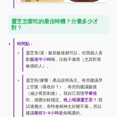
靈芝怎麼吃的最佳時機？分量多少才
對？
時間點：
靈芝茶/湯：飯前飯後都可以，但我個人喜
歡
飯後半小時
喝，比較不傷胃（尤其對胃
敏感的人）。
靈芝粉/膠囊：產品說明為主。有些建議早
上空腹（吸收好？），有些則建議飯後
（減少胃部刺激）。我自己習慣
早餐後
吃，感覺比較穩定。
晚上喝濃靈芝茶？
我
試過幾次，有時會精神太好睡不著… 所以
建議
睡前3-4小時
避免喝濃的。