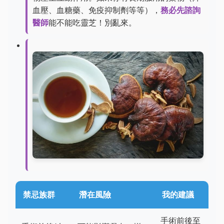
血壓、血糖藥、免疫抑制劑等等），
務必先諮詢
醫師
能不能吃靈芝！別亂來。
禁忌族群
潛在風險
我的建議
手術前後至