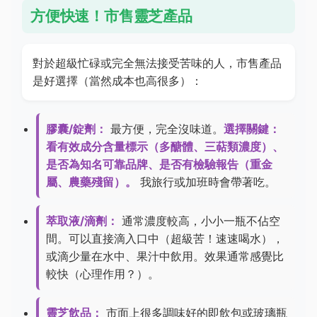
方便快速！市售靈芝產品
對於超級忙碌或完全無法接受苦味的人，市售產品
是好選擇（當然成本也高很多）：
膠囊/錠劑：
最方便，完全沒味道。
選擇關鍵：
看有效成分含量標示（多醣體、三萜類濃度）、
是否為知名可靠品牌、是否有檢驗報告（重金
屬、農藥殘留）。
我旅行或加班時會帶著吃。
萃取液/滴劑：
通常濃度較高，小小一瓶不佔空
間。可以直接滴入口中（超級苦！速速喝水），
或滴少量在水中、果汁中飲用。效果通常感覺比
較快（心理作用？）。
靈芝飲品：
市面上很多調味好的即飲包或玻璃瓶