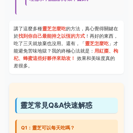
講了這麼多種
靈芝怎麼吃
的方法，真心覺得關鍵在
於
找到你自己最能持之以恆的方式
！再好的東西，
吃了三天就放棄也沒用。還有，「
靈芝怎麼吃
」才
能避免苦味地獄？我的終極心法就是：
用紅棗、枸
杞、蜂蜜這些好夥伴來助攻！
效果和美味度真的
差很多。
靈芝常見Q&A快速解惑
Q1：靈芝可以每天吃嗎？