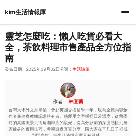
kim生活情報庫
靈芝怎麼吃：懶人吃貨必看大
全，茶飲料理市售產品全方位指
南
發布日期：2025年09月02日
分類：
生活隨筆
作者：
林宜蓁
台灣大學外文系畢業，曾赴英國交換留學一年，現為全職內容創
作者兼健身教練認證持有者。熱愛用文字捕捉日常溫度，從留學
時的異國風景到街角咖啡店的晨光，從高分影劇的深度感悟到居
家健身的實用技巧，希望透過真實分享，陪大家在平凡日子裡找
到閃光點，把生活過得充實又有質感。