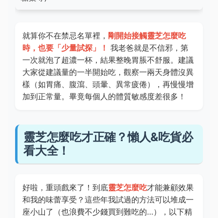
就算你不在禁忌名單裡，
剛開始接觸靈芝怎麼吃
時，也要「少量試探」！
我老爸就是不信邪，第
一次就泡了超濃一杯，結果整晚胃脹不舒服。建議
大家從建議量的一半開始吃，觀察一兩天身體沒異
樣（如胃痛、腹瀉、頭暈、異常疲倦），再慢慢增
加到正常量。畢竟每個人的體質敏感度差很多！
靈芝怎麼吃才正確？懶人&吃貨必
看大全！
好啦，重頭戲來了！到底
靈芝怎麼吃
才能兼顧效果
和我的味蕾享受？這些年我試過的方法可以堆成一
座小山了（也浪費不少錢買到難吃的…），以下精