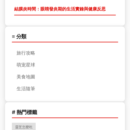
結膜炎時間：眼睛發炎期的生活實錄與健康反思
≡ 分類
旅行攻略
萌宠星球
美食地圖
生活隨筆
# 熱門標籤
靈芝怎麼吃