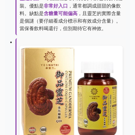
裝。優點是
非常好入口
，通常都調成甜甜的像飲
料。缺點是
含糖量可能偏高
，且靈芝的實際含量
是個謎（要仔細看成分標示和有效成分含量）。
當保養飲料喝還行，但別期待它有神效。