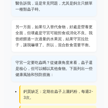
醫告訴我，這是常見問題，尤其是飼主只餵單
一種類蟲子時。
另一方面，如果引入替代食物，好處是營養更
全面，但壞處是守宮可能拒食或消化不良。我
曾經餵過一次過量的水果泥，結果守宮拉肚
子，讓我嚇壞了。所以，混合飲食需要平衡。
守宮一定要吃蟲嗎？從健康角度來看，蟲子還
是核心，但可以輔以其他食物。下面列出一些
健康風險和預防措施：
鈣質缺乏：定期在蟲子上灑鈣粉，每週2-
3次。