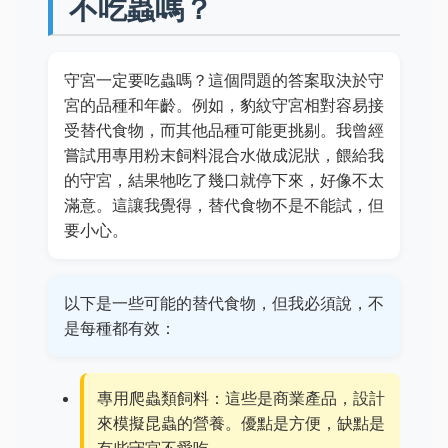
不吃蟲嗎？
守宮一定要吃蟲嗎？這個問題的答案取決於守
宮的品種和年齡。例如，豹紋守宮相對容易接
受替代食物，而其他品種可能更挑剔。我曾經
嘗試用專用粉末飼料混合水做成泥狀，餵給我
的守宮，結果牠吃了幾口就停下來，好像不太
滿意。這讓我覺得，替代食物不是不能試，但
要小心。
以下是一些可能的替代食物，但我必須說，不
是每種都有效：
專用爬蟲類飼料：這些是商業產品，設計
來模擬昆蟲的營養。優點是方便，缺點是
有些守宮不愛吃。