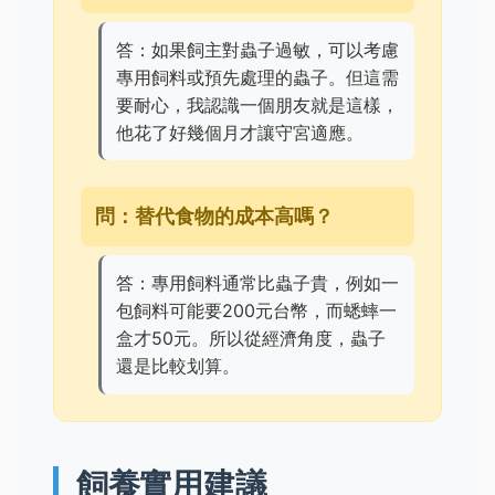
答：如果飼主對蟲子過敏，可以考慮
專用飼料或預先處理的蟲子。但這需
要耐心，我認識一個朋友就是這樣，
他花了好幾個月才讓守宮適應。
問：替代食物的成本高嗎？
答：專用飼料通常比蟲子貴，例如一
包飼料可能要200元台幣，而蟋蟀一
盒才50元。所以從經濟角度，蟲子
還是比較划算。
飼養實用建議