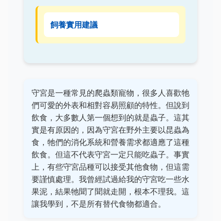
飼養實用建議
守宮是一種常見的爬蟲類寵物，很多人喜歡牠
們可愛的外表和相對容易照顧的特性。但說到
飲食，大多數人第一個想到的就是蟲子。這其
實是有原因的，因為守宮在野外主要以昆蟲為
食，牠們的消化系統和營養需求都適應了這種
飲食。但這不代表守宮一定只能吃蟲子。事實
上，有些守宮品種可以接受其他食物，但這需
要謹慎處理。我曾經試過給我的守宮吃一些水
果泥，結果牠聞了聞就走開，根本不理我。這
讓我學到，不是所有替代食物都適合。