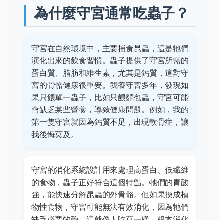
為什麼守宮通常吃蟲子？
守宮在自然環境中，主要捕食昆蟲，這是牠們
演化出來的飲食習慣。蟲子提供了守宮所需的
蛋白質、脂肪和維生素，尤其是鈣質，這對守
宮的骨骼健康很重要。我養守宮多年，發現如
果只餵單一蟲子，比如只餵麵包蟲，守宮可能
會缺乏某些營養，導致健康問題。例如，我的
第一隻守宮就因為鈣質不足，出現軟骨症，讓
我後悔莫及。
守宮的消化系統設計用來處理高蛋白、低纖維
的食物，蟲子正好符合這個特點。牠們的胃酸
強，能快速分解昆蟲的外骨骼。但如果換成植
物性食物，守宮可能無法有效消化，因為牠們
缺乏必要的酶。這就像人吃草一樣，根本消化