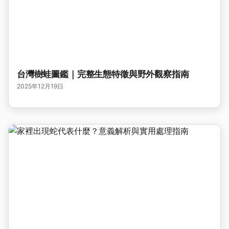
台灣樹蛙圖鑑｜完整生態特徵與野外觀察指南
2025年12月19日