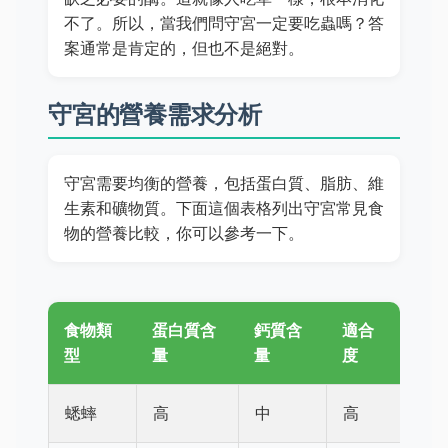
不了。所以，當我們問守宮一定要吃蟲嗎？答
案通常是肯定的，但也不是絕對。
守宮的營養需求分析
守宮需要均衡的營養，包括蛋白質、脂肪、維
生素和礦物質。下面這個表格列出守宮常見食
物的營養比較，你可以參考一下。
食物類
蛋白質含
鈣質含
適合
型
量
量
度
蟋蟀
高
中
高