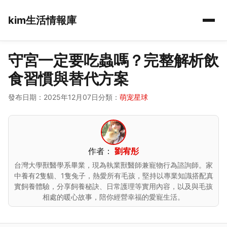
kim生活情報庫
守宮一定要吃蟲嗎？完整解析飲
食習慣與替代方案
發布日期：2025年12月07日
分類：
萌宠星球
作者：
劉宥彤
台灣大學獸醫學系畢業，現為執業獸醫師兼寵物行為諮詢師。家
中養有2隻貓、1隻兔子，熱愛所有毛孩，堅持以專業知識搭配真
實飼養體驗，分享飼養秘訣、日常護理等實用內容，以及與毛孩
相處的暖心故事，陪你經營幸福的愛寵生活。