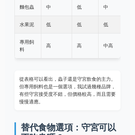
麵包蟲
中
低
中
水果泥
低
低
低
專用飼
高
高
中高
料
從表格可以看出，蟲子還是守宮飲食的主力。
但專用飼料也是一個選項，我試過幾種品牌，
有些守宮接受度不錯，但價格較高，而且需要
慢慢適應。
替代食物選項：守宮可以