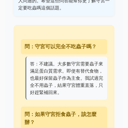
人問過的。希望這些問答能幫你更了解守宮一
定要吃蟲嗎這個話題。
問：守宮可以完全不吃蟲子嗎？
答：不建議。大多數守宮需要蟲子來
滿足蛋白質需求。即使有替代食物，
也最好保留蟲子作為主食。我試過完
全不用蟲子，結果守宮體重直落，只
好趕緊補回來。
問：如果守宮拒食蟲子，該怎麼
辦？