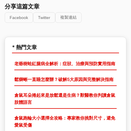
分享這篇文章
複製連結
Facebook
Twitter
* 熱門文章
老爺樹蛙紅腿病全解析：症狀、治療與預防實用指南
鬆獅蜥一直睡怎麼辦？破解5大原因與完整解決指南
倉鼠耳朵捲起來是放鬆還是生病？獸醫教你判讀倉鼠
肢體語言
倉鼠跑輪大小選擇全攻略：專家教你挑對尺寸，避免
愛鼠受傷