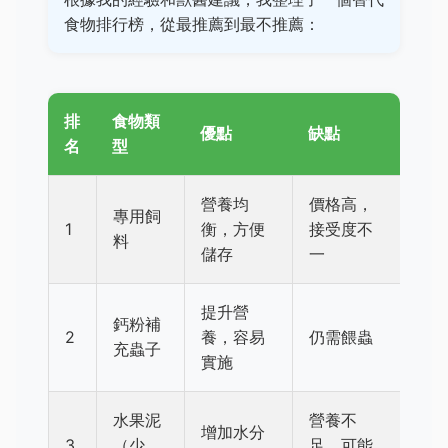
食物排行榜，從最推薦到最不推薦：
排
食物類
優點
缺點
名
型
營養均
價格高，
專用飼
1
衡，方便
接受度不
料
儲存
一
提升營
鈣粉補
2
養，容易
仍需餵蟲
充蟲子
實施
水果泥
營養不
增加水分
3
（少
足，可能