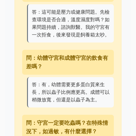
答：這可能是壓力或健康問題。先檢
查環境是否合適，溫度濕度對嗎？如
果問題持續，諮詢獸醫。我的守宮有
一次拒食，後來發現是飼養箱太吵。
問：幼體守宮和成體守宮的飲食有
差嗎？
答：有，幼體需要更多蛋白質來生
長，所以蟲子比例應更高。成體可以
稍微放寬，但還是以蟲子為主。
問：守宮一定要吃蟲嗎？在特殊情
況下，如過敏，有什麼選擇？