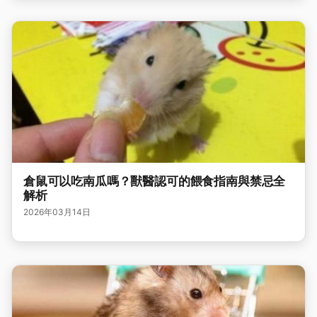
倉鼠可以吃南瓜嗎？獸醫認可的餵食指南與禁忌全
解析
2026年03月14日