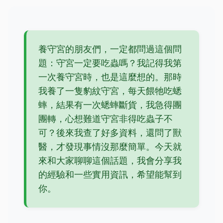
養守宮的朋友們，一定都問過這個問
題：守宮一定要吃蟲嗎？我記得我第
一次養守宮時，也是這麼想的。那時
我養了一隻豹紋守宮，每天餵牠吃蟋
蟀，結果有一次蟋蟀斷貨，我急得團
團轉，心想難道守宮非得吃蟲子不
可？後來我查了好多資料，還問了獸
醫，才發現事情沒那麼簡單。今天就
來和大家聊聊這個話題，我會分享我
的經驗和一些實用資訊，希望能幫到
你。