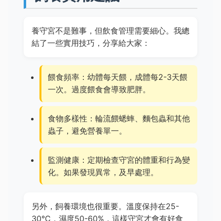
養守宮不是難事，但飲食管理需要細心。我總
結了一些實用技巧，分享給大家：
餵食頻率：幼體每天餵，成體每2-3天餵
一次。過度餵食會導致肥胖。
食物多樣性：輪流餵蟋蟀、麵包蟲和其他
蟲子，避免營養單一。
監測健康：定期檢查守宮的體重和行為變
化。如果發現異常，及早處理。
另外，飼養環境也很重要。溫度保持在25-
30°C，濕度50-60%，這樣守宮才會有好食