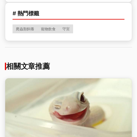
# 熱門標籤
爬蟲類飼養
寵物飲食
守宮
相關文章推薦