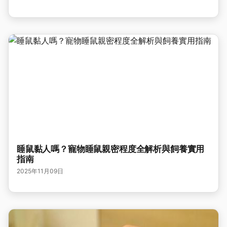
睡鼠黏人嗎？寵物睡鼠親密程度全解析與飼養實用
指南
2025年11月09日