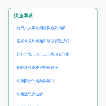
快速导览
台灣六大毒蛇圖鑑與危險指數
居家常見蛇種類與驅趕實戰技巧
野外辨識心法：三步驟保命守則
蛇咬急救SOP與醫療實況
蛇類防治的兩難與解方
蛇類迷思大破解