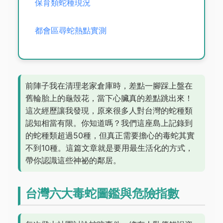
保育類蛇種現況
都會區尋蛇熱點實測
前陣子我在清理老家倉庫時，差點一腳踩上盤在
舊輪胎上的龜殼花，當下心臟真的差點跳出來！
這次經歷讓我發現，原來很多人對台灣的蛇種類
認知相當有限。你知道嗎？我們這座島上記錄到
的蛇種類超過50種，但真正需要擔心的毒蛇其實
不到10種。這篇文章就是要用最生活化的方式，
帶你認識這些神祕的鄰居。
台灣六大毒蛇圖鑑與危險指數