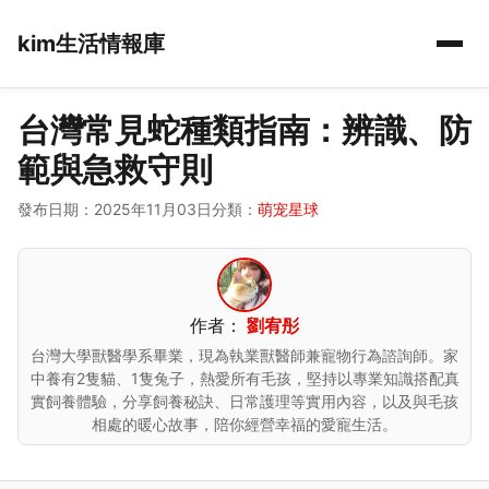
kim生活情報庫
台灣常見蛇種類指南：辨識、防
範與急救守則
發布日期：2025年11月03日
分類：
萌宠星球
作者：
劉宥彤
台灣大學獸醫學系畢業，現為執業獸醫師兼寵物行為諮詢師。家
中養有2隻貓、1隻兔子，熱愛所有毛孩，堅持以專業知識搭配真
實飼養體驗，分享飼養秘訣、日常護理等實用內容，以及與毛孩
相處的暖心故事，陪你經營幸福的愛寵生活。