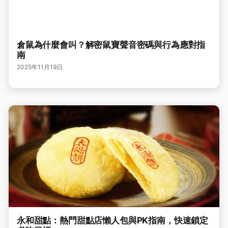
倉鼠為什麼會叫？解密鼠寶聲音密碼與行為應對指
南
2025年11月19日
永和甜點：熱門甜點店懶人包與PK指南，快速鎖定