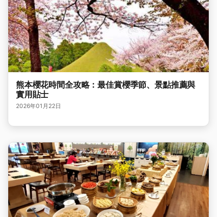
熊本櫻花時間全攻略：最佳賞櫻季節、景點推薦與
實用貼士
2026年01月22日