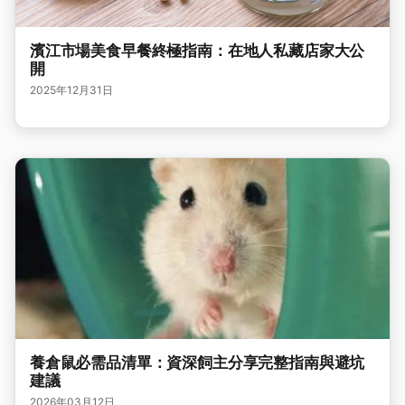
濱江市場美食早餐終極指南：在地人私藏店家大公
開
2025年12月31日
養倉鼠必需品清單：資深飼主分享完整指南與避坑
建議
2026年03月12日