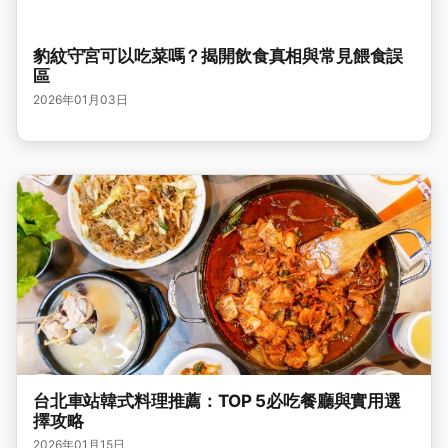
豹紋守宮可以吃菜嗎？揭開飲食真相與常見餵食誤
區
2026年01月03日
台北車站韓式料理推薦：TOP 5必吃餐廳與實用選
擇攻略
2026年01月15日