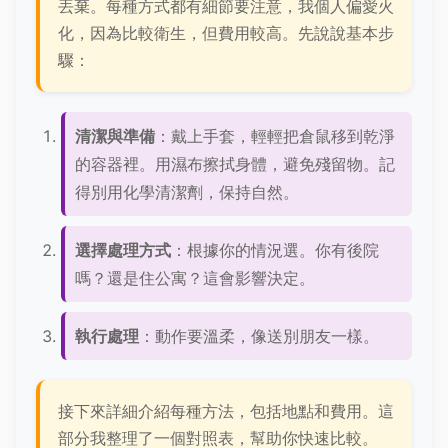
丟棄。每種方式都有細節要注意，我個人偏愛火
化，因為比較衛生，但費用較高。先說說基本步
驟：
清潔與準備
：戴上手套，輕輕把倉鼠移到乾淨
的容器裡。用濕布擦拭身體，避免殘留物。記
得別用化學清潔劑，保持自然。
選擇處理方式
：根據你的情況選。你有後院
嗎？還是住公寓？這會影響決定。
執行處理
：動作要溫柔，像送別朋友一樣。
接下來詳細介紹每種方法，包括地點和費用。這
部分我整理了一個對照表，幫助你快速比較。