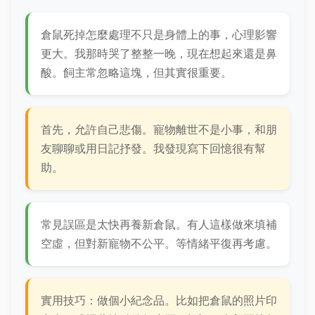
倉鼠死掉怎麼處理不只是身體上的事，心理影響
更大。我那時哭了整整一晚，現在想起來還是鼻
酸。飼主常忽略這塊，但其實很重要。
首先，允許自己悲傷。寵物離世不是小事，和朋
友聊聊或用日記抒發。我發現寫下回憶很有幫
助。
常見誤區是太快再養新倉鼠。有人這樣做來填補
空虛，但對新寵物不公平。等情緒平復再考慮。
實用技巧：做個小紀念品。比如把倉鼠的照片印