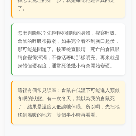
掉怎麼處理的第一步，就是確認牠是否真的走
了。
怎麼判斷呢？先輕輕碰觸牠的身體，觀察呼吸。
倉鼠的呼吸很微弱，如果完全看不到胸口起伏，
那可能是問題了。接著檢查眼睛，死亡的倉鼠眼
睛會變得渾濁，不像活著時那樣明亮。再來就是
身體僵硬程度，通常死後幾小時會開始變硬。
這裡有個常見誤區：倉鼠在低溫下可能進入類似
冬眠的狀態。有一次冬天，我以為我的倉鼠死
了，結果是溫度太低讓牠休眠。所以啊，先把牠
移到溫暖的地方，等個半小時再看看。