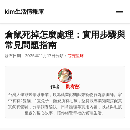
kim生活情報庫
倉鼠死掉怎麼處理：實用步驟與
常見問題指南
發布日期：2025年11月17日
分類：
萌宠星球
作者：
劉宥彤
台灣大學獸醫學系畢業，現為執業獸醫師兼寵物行為諮詢師。家
中養有2隻貓、1隻兔子，熱愛所有毛孩，堅持以專業知識搭配真
實飼養體驗，分享飼養秘訣、日常護理等實用內容，以及與毛孩
相處的暖心故事，陪你經營幸福的愛寵生活。