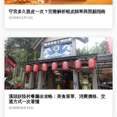
守宮多久脫皮一次？完整解析蜕皮頻率與照顧指南
2026年02月12日
溪頭妖怪村餐廳全攻略：美食菜單、消費價格、交
通方式一次看懂
2026年06月30日