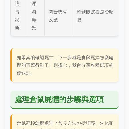
眼
渾
睛
濁
閉合或有
輕觸眼皮看是否眨
狀
無
反應
眼
態
光
如果真的確認死亡，下一步就是倉鼠死掉怎麼處
理的實際行動了。別擔心，我會分享各種選項的
優缺點。
處理倉鼠屍體的步驟與選項
倉鼠死掉怎麼處理？常見方法包括埋葬、火化和