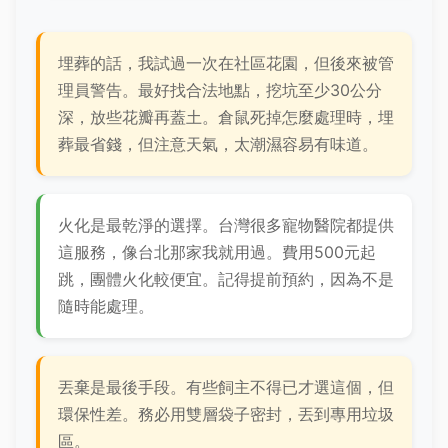
埋葬的話，我試過一次在社區花園，但後來被管
理員警告。最好找合法地點，挖坑至少30公分
深，放些花瓣再蓋土。倉鼠死掉怎麼處理時，埋
葬最省錢，但注意天氣，太潮濕容易有味道。
火化是最乾淨的選擇。台灣很多寵物醫院都提供
這服務，像台北那家我就用過。費用500元起
跳，團體火化較便宜。記得提前預約，因為不是
隨時能處理。
丟棄是最後手段。有些飼主不得已才選這個，但
環保性差。務必用雙層袋子密封，丟到專用垃圾
區。