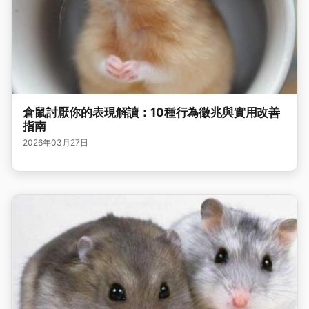
倉鼠討厭你的表現解讀：10種行為徵兆與實用改善
指南
2026年03月27日