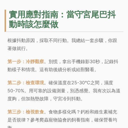
實用應對指南：當守宮尾巴抖
動時該怎麼做
根據抖動原因，採取不同行動。我總結一套步驟，你跟
著做就行。
第一步：冷靜觀察
。別慌，拿出手機錄影30秒，記錄抖
動樣子和情境。這有助後續分析或給獸醫看。
第二步：檢查環境
。確保溫度在25-30°C之間，濕度
50-70%。用可靠的設備測量，別憑感覺。我有次以為溫
度夠，但加熱墊故障，守宮冷到抖動。
第三步：檢視飲食
。食物多樣化嗎？鈣粉和維生素補充
是否規律？參考爬蟲寵物協會的飼養指南，確保營養均
衡。