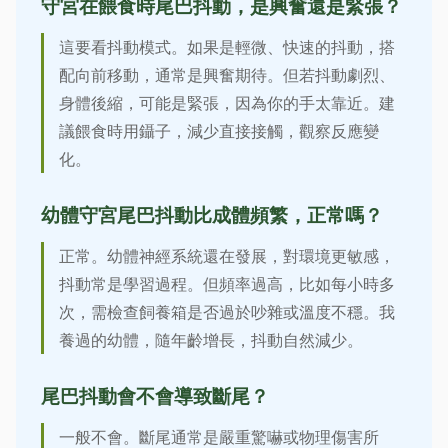
守宮在餵食時尾巴抖動，是興奮還是緊張？
這要看抖動模式。如果是輕微、快速的抖動，搭
配向前移動，通常是興奮期待。但若抖動劇烈、
身體後縮，可能是緊張，因為你的手太靠近。建
議餵食時用鑷子，減少直接接觸，觀察反應變
化。
幼體守宮尾巴抖動比成體頻繁，正常嗎？
正常。幼體神經系統還在發展，對環境更敏感，
抖動常是學習過程。但頻率過高，比如每小時多
次，需檢查飼養箱是否過於吵雜或溫度不穩。我
養過的幼體，隨年齡增長，抖動自然減少。
尾巴抖動會不會導致斷尾？
一般不會。斷尾通常是嚴重驚嚇或物理傷害所