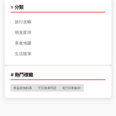
≡ 分類
旅行攻略
萌宠星球
美食地圖
生活隨筆
# 熱門標籤
爬蟲寵物飼養
守宮健康問題
尾巴抖動解析