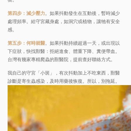
第四步：減少壓力
。如果抖動發生在互動後，暫時減少
處理頻率。給守宮藏身處，如洞穴或植物，讓牠有安全
感。
第五步：何時就醫
。如果抖動持續超過一天，或出現以
下症狀，快找獸醫：拒絕進食、體重下降、糞便帶血。
台灣有幾家專精爬蟲的獸醫院，提前查好聯絡方式。
我自己的守宮「小斑」，有次抖動加上不吃東西，獸醫
診斷是寄生蟲感染，及時用藥後恢復。所以，別拖延。