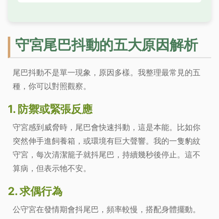
守宮尾巴抖動的五大原因解析
尾巴抖動不是單一現象，原因多樣。我整理最常見的五
種，你可以對照觀察。
1. 防禦或緊張反應
守宮感到威脅時，尾巴會快速抖動，這是本能。比如你
突然伸手進飼養箱，或環境有巨大聲響。我的一隻豹紋
守宮，每次清潔籠子就抖尾巴，持續幾秒後停止。這不
算病，但表示牠不安。
2. 求偶行為
公守宮在發情期會抖尾巴，頻率較慢，搭配身體擺動。