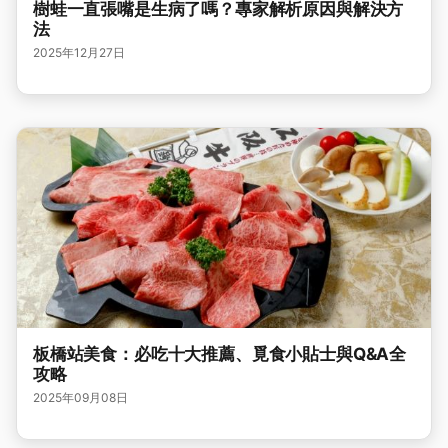
樹蛙一直張嘴是生病了嗎？專家解析原因與解決方
法
2025年12月27日
板橋站美食：必吃十大推薦、覓食小貼士與Q&A全
攻略
2025年09月08日