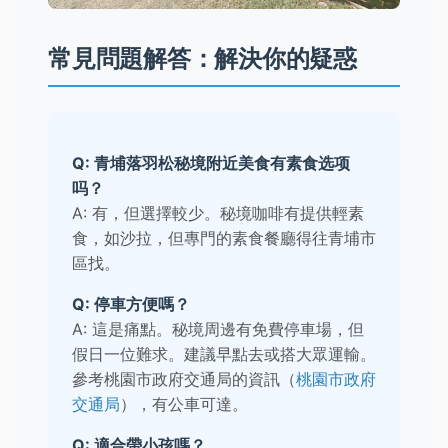
常見問題解答：解決你的疑惑
Q: 青埔落羽松秘境附近美食有素食选项
吗？
A: 有，但選擇較少。秘境咖啡有提供輕素
食，如沙拉，但專門的素食餐廳得往青埔市
區找。
Q: 停車方便嗎？
A: 這是痛點。秘境周邊有免費停車場，但
假日一位難求。建議早點去或搭大眾運輸。
參考桃園市政府交通局的資訊（
桃園市政府
交通局
），有公車可達。
Q: 適合帶小孩嗎？