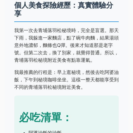
個人美食探險經歷：真實體驗分
享
我第一次去青埔落羽松秘境時，完全是盲選。那天
下雨，我躲進一家麵店，點了碗牛肉麵，結果湯頭
意外地濃郁，麵條也Q彈。後來才知道那是老字
號。但第二次去，換了別家，就覺得普通。所以，
青埔落羽松秘境附近美食有點靠運氣。
我最推薦的行程是：早上逛秘境，然後去吃阿婆油
飯，下午到秘境咖啡坐坐。這樣一整天都能享受到
不同的青埔落羽松秘境附近美食。
必吃清單：
阿婆油飯的油飯