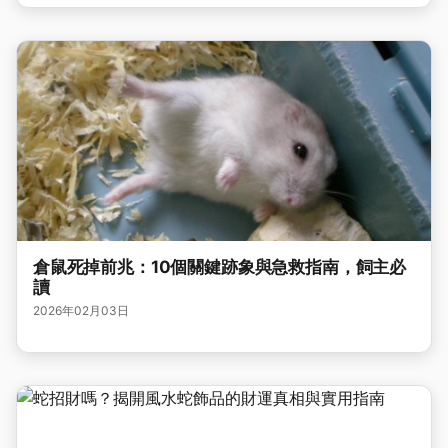
倉鼠死掉前兆：10個關鍵跡象與急救指南，飼主必
讀
2026年02月03日