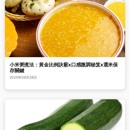
小米粥煮法：黃金比例訣竅x口感微調秘笈x選米保
存關鍵
2025年09月28日