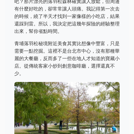
吧？那片漂亮的落羽松森林確實讓人放鬆，但周邊
有什麼好吃的，卻常常讓人頭痛。我記得第一次去
的時候，繞了半天才找到一家像樣的小吃店，結果
還踩到雷。所以，我決定把這幾年探險的經驗整理
出來，幫你省點時間。
青埔落羽松秘境附近美食其實比想像中豐富，只是
需要一點挖掘。這裡不是台北市中心，沒有那種華
麗的大餐廳，反而多了一些在地人才知道的寶藏小
店。從傳統客家小炒到創意咖啡廳，選擇還真不
少。