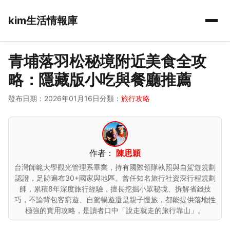
kim生活情報庫
青埔落羽松秘境附近美食全攻
略：隱藏版小吃與餐廳推薦
發布日期：2026年01月16日
分類：
旅行攻略
作者：
陳思穎
台灣師範大學觀光管理系畢業，持有國際領隊執照與自駕遊規劃
認證，足跡遍布30+國家與地區。曾任知名旅行社資深行程規劃
師，累積8年深度旅行經驗，擅長挖掘小眾秘境、拆解省錢技
巧，不論背包客窮遊、自駕暢遊還是親子慢旅，都能提供落地性
極強的實用攻略，是讀者口中「說走就走的旅行靠山」。