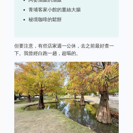
青埔客家小館的薑絲大腸
秘境咖啡的鬆餅
但要注意，有些店家週一公休，去之前最好查一
下。我曾經白跑一趟，超嘔的。