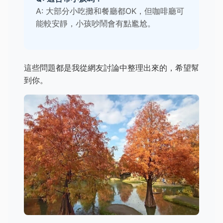
A: 大部分小吃攤和餐廳都OK，但咖啡廳可
能較安靜，小孩吵鬧會有點尷尬。
這些問題都是我從網友討論中整理出來的，希望幫
到你。