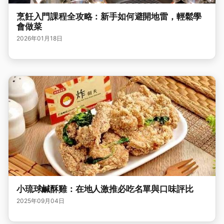
烹飪入門課程全攻略：新手如何避開地雷，輕鬆學
會做菜
2026年01月18日
小琉球鹹酥雞：在地人激推必吃名單與口味評比
2025年09月04日