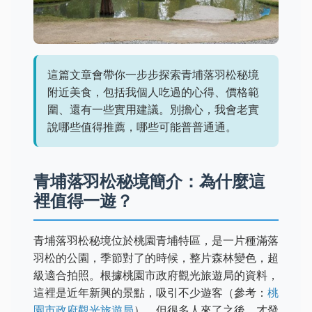
這篇文章會帶你一步步探索青埔落羽松秘境
附近美食，包括我個人吃過的心得、價格範
圍、還有一些實用建議。別擔心，我會老實
說哪些值得推薦，哪些可能普普通通。
青埔落羽松秘境簡介：為什麼這
裡值得一遊？
青埔落羽松秘境位於桃園青埔特區，是一片種滿落
羽松的公園，季節對了的時候，整片森林變色，超
級適合拍照。根據桃園市政府觀光旅遊局的資料，
這裡是近年新興的景點，吸引不少遊客（參考：
桃
園市政府觀光旅遊局
）。但很多人來了之後，才發