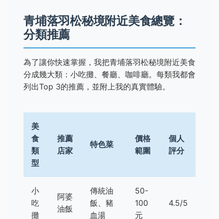
青埔落羽松秘境附近美食總覽：
分類推薦
為了讓你快速掌握，我把青埔落羽松秘境附近美食
分成幾大類：小吃攤、餐廳、咖啡廳。每類我都會
列出Top 3的推薦，並附上我的真實體驗。
美
食
推薦
價格
個人
特色菜
類
店家
範圍
評分
型
小
傳統油
50-
阿婆
吃
飯、豬
100
4.5/5
油飯
攤
血湯
元