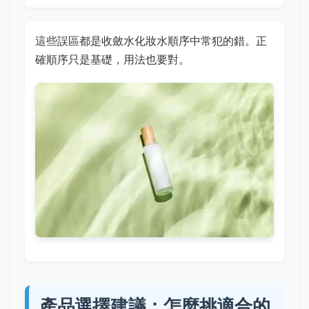
這些誤區都是收斂水化妝水順序中常犯的錯。正
確順序只是基礎，用法也要對。
產品選擇建議：怎麼挑適合的