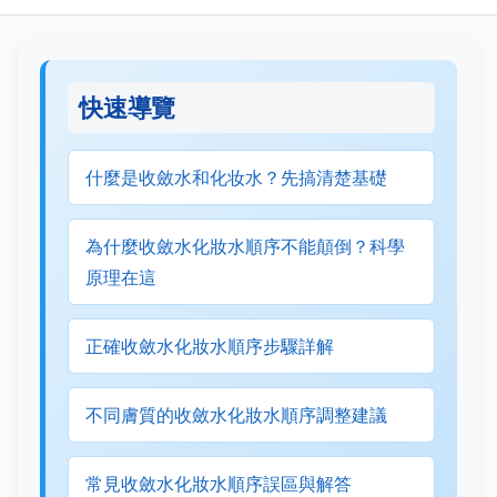
快速導覽
什麼是收斂水和化妆水？先搞清楚基礎
為什麼收斂水化妝水順序不能顛倒？科學
原理在這
正確收斂水化妝水順序步驟詳解
不同膚質的收斂水化妝水順序調整建議
常見收斂水化妝水順序誤區與解答