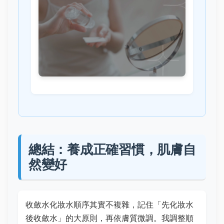
總結：養成正確習慣，肌膚自
然變好
收斂水化妝水順序其實不複雜，記住「先化妝水
後收斂水」的大原則，再依膚質微調。我調整順