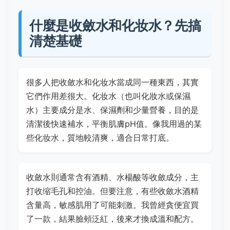
什麼是收斂水和化妆水？先搞
清楚基礎
很多人把收斂水和化妆水當成同一種東西，其實
它們作用差很大。化妆水（也叫化妝水或保濕
水）主要成分是水、保濕劑和少量營養，目的是
清潔後快速補水，平衡肌膚pH值。像我用過的某
些化妆水，質地較清爽，適合日常打底。
收斂水則通常含有酒精、水楊酸等收斂成分，主
打收缩毛孔和控油。但要注意，有些收斂水酒精
含量高，敏感肌用了可能刺激。我曾經貪便宜買
了一款，結果臉頰泛紅，後來才換成溫和配方。