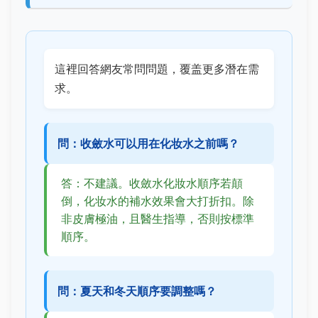
這裡回答網友常問問題，覆盖更多潛在需
求。
問：收斂水可以用在化妆水之前嗎？
答：不建議。收斂水化妝水順序若顛
倒，化妆水的補水效果會大打折扣。除
非皮膚極油，且醫生指導，否則按標準
順序。
問：夏天和冬天順序要調整嗎？