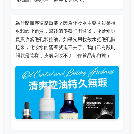
你搞懂正確順序，避免常見錯誤。
為什麼順序這麼重要？因為化妆水主要功能是補
水和軟化角質，幫後續保養打開通道；收斂水則
負責收緊毛孔和控油。如果先用收斂水把毛孔關
起來，化妆水的營養就進不去了。我自己有段時
間就是這樣，皮膚吸收不了，保養品都白擦了。