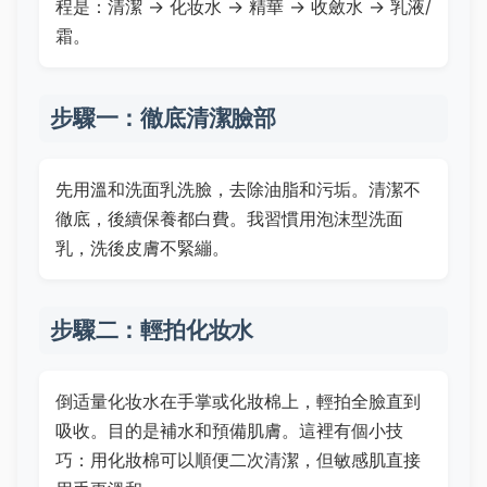
程是：清潔 → 化妆水 → 精華 → 收斂水 → 乳液/
霜。
步驟一：徹底清潔臉部
先用溫和洗面乳洗臉，去除油脂和污垢。清潔不
徹底，後續保養都白費。我習慣用泡沫型洗面
乳，洗後皮膚不緊繃。
步驟二：輕拍化妆水
倒适量化妆水在手掌或化妝棉上，輕拍全臉直到
吸收。目的是補水和預備肌膚。這裡有個小技
巧：用化妝棉可以順便二次清潔，但敏感肌直接