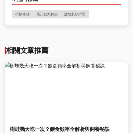
护肤步骤
毛孔粗大解决
油性肌肤护理
相關文章推薦
樹蛙幾天吃一次？餵食頻率全解析與飼養秘訣