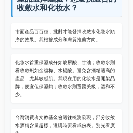
收斂水和化妆水？
市面產品百百種，挑對才能發揮收斂水化妝水順
序的效果。我根據成分和膚質推薦方向。
化妆水首重保濕成分如玻尿酸、甘油；收斂水則
看收斂劑如金縷梅、水楊酸。避免含酒精過高的
產品，尤其敏感肌。我現在用的化妆水是開架品
牌，便宜但保濕夠；收斂水則選醫美級，溫和不
少。
台灣消費者文教基金會過往檢測發現，部分收斂
水酒精含量超標，選購時要看成份表。別光看廣