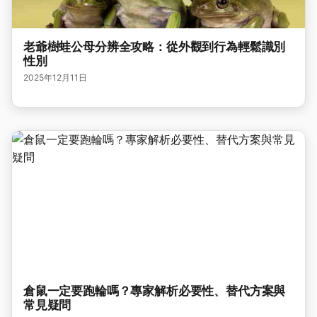
老爺樹蛙公母分辨全攻略：從外觀到行為輕鬆識別
性別
2025年12月11日
倉鼠一定要跑輪嗎？專家解析必要性、替代方案與
常見疑問