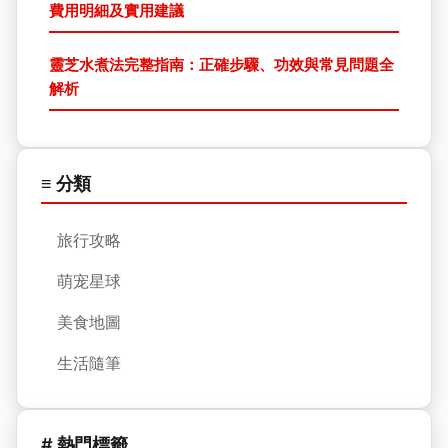
費用明細及實用建議
靈芝水煮法完整指南：正確步驟、功效與常見問題全
解析
≡ 分類
旅行攻略
萌宠星球
美食地圖
生活隨筆
# 熱門標籤