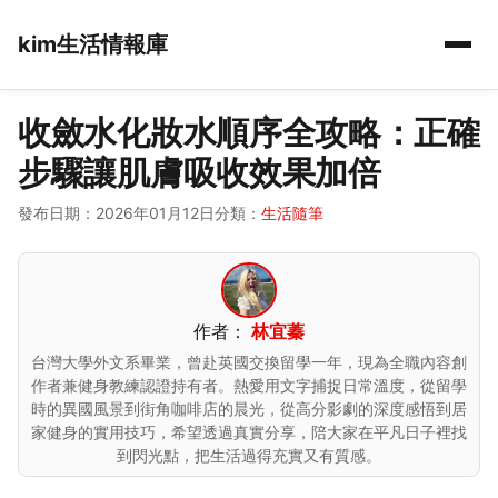
kim生活情報庫
收斂水化妝水順序全攻略：正確
步驟讓肌膚吸收效果加倍
發布日期：2026年01月12日
分類：
生活隨筆
作者：
林宜蓁
台灣大學外文系畢業，曾赴英國交換留學一年，現為全職內容創
作者兼健身教練認證持有者。熱愛用文字捕捉日常溫度，從留學
時的異國風景到街角咖啡店的晨光，從高分影劇的深度感悟到居
家健身的實用技巧，希望透過真實分享，陪大家在平凡日子裡找
到閃光點，把生活過得充實又有質感。