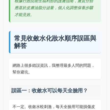
根據行政院衛生福利部的護膚指南，膚質分類
應基於皮膚油脂分泌量，個人化調整保養步驟
才能見效。
常見收斂水化妝水順序誤區與
解答
網路上很多錯誤資訊，我整理最多人問的問題，
幫你避坑。
誤區一：收斂水可以每天全臉用？
不一定。收斂水較刺激，每天全臉用可能損傷皮