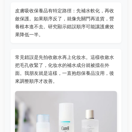
皮膚吸收保養品有特定路徑：先補水軟化，再收
斂保護。如果順序反了，就像先關門再送貨，營
養根本進不去。研究顯示錯誤順序可能讓護膚效
果降低一半。
常見錯誤是先拍收斂水再上化妆水。這樣收斂水
把毛孔收緊了，化妆水的補水成分就被擋在外
面。我朋友就是這樣，一直抱怨保養品沒用，後
來調整順序才改善。