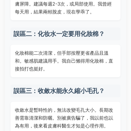
膚屏障。建議每週2-3次，或局部使用。我曾經
每天用，結果兩頰脫皮，現在學乖了。
誤區二：化妆水一定要用化妝棉？
化妝棉能二次清潔，但手部按壓更省產品且溫
和。敏感肌建議用手。我自己懶得用化妝棉，直
接拍打也挺好。
誤區三：收斂水能永久縮小毛孔？
收斂水是暫時性的，無法改變毛孔大小。長期改
善需靠清潔和防曬。別被廣告騙了，我以前也以
為有用，後來看皮膚科醫生才知是心理作用。