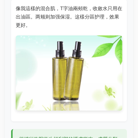
像我這樣的混合肌，T字油兩頰乾，收斂水只用在
出油區。两颊则加强保湿。这樣分區护理，效果
更好。