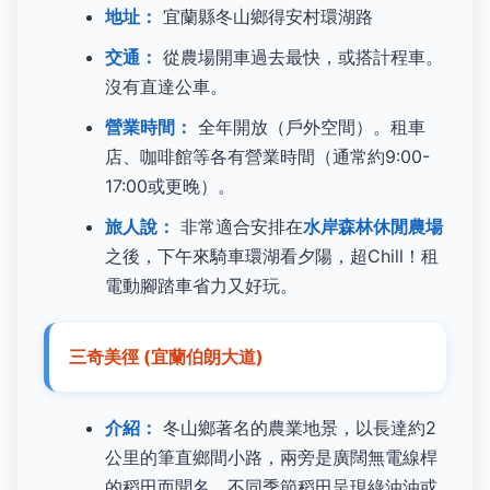
地址：
宜蘭縣冬山鄉得安村環湖路
交通：
從農場開車過去最快，或搭計程車。
沒有直達公車。
營業時間：
全年開放（戶外空間）。租車
店、咖啡館等各有營業時間（通常約9:00-
17:00或更晚）。
旅人說：
非常適合安排在
水岸森林休閒農場
之後，下午來騎車環湖看夕陽，超Chill！租
電動腳踏車省力又好玩。
三奇美徑 (宜蘭伯朗大道)
介紹：
冬山鄉著名的農業地景，以長達約2
公里的筆直鄉間小路，兩旁是廣闊無電線桿
的稻田而聞名。不同季節稻田呈現綠油油或