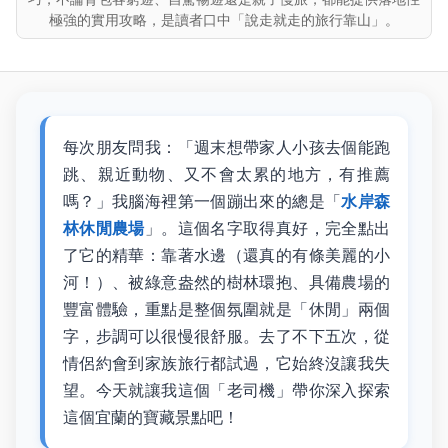
極強的實用攻略，是讀者口中「說走就走的旅行靠山」。
每次朋友問我：「週末想帶家人小孩去個能跑
跳、親近動物、又不會太累的地方，有推薦
嗎？」我腦海裡第一個蹦出來的總是「
水岸森
林休閒農場
」。這個名字取得真好，完全點出
了它的精華：靠著水邊（還真的有條美麗的小
河！）、被綠意盎然的樹林環抱、具備農場的
豐富體驗，重點是整個氛圍就是「休閒」兩個
字，步調可以很慢很舒服。去了不下五次，從
情侶約會到家族旅行都試過，它始終沒讓我失
望。今天就讓我這個「老司機」帶你深入探索
這個宜蘭的寶藏景點吧！