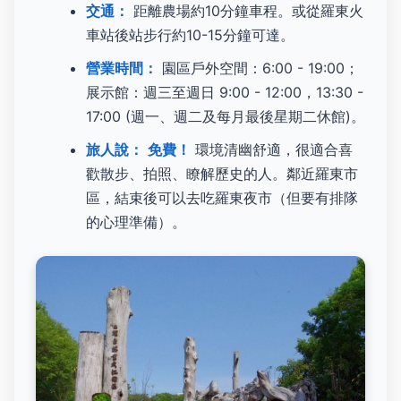
交通：
距離農場約10分鐘車程。或從羅東火
車站後站步行約10-15分鐘可達。
營業時間：
園區戶外空間：6:00 - 19:00；
展示館：週三至週日 9:00 - 12:00，13:30 -
17:00 (週一、週二及每月最後星期二休館)。
旅人說：
免費！
環境清幽舒適，很適合喜
歡散步、拍照、瞭解歷史的人。鄰近羅東市
區，結束後可以去吃羅東夜市（但要有排隊
的心理準備）。