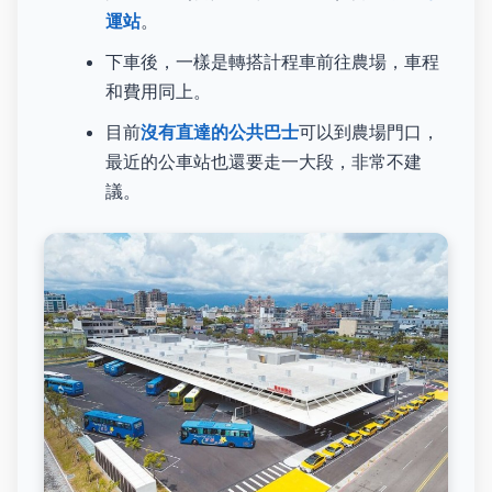
運站
。
下車後，一樣是轉搭計程車前往農場，車程
和費用同上。
目前
沒有直達的公共巴士
可以到農場門口，
最近的公車站也還要走一大段，非常不建
議。