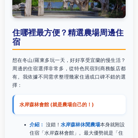
住哪裡最方便？精選農場周邊住
宿
想在冬山/羅東多玩一天，好好享受宜蘭的慢生活？
周邊的住宿選擇非常多，從特色民宿到商務飯店都
有。我依據不同需求整理幾家住過或口碑不錯的選
擇：
水岸森林會館 (就是農場自己的！)
介紹：
沒錯！
水岸森林休閒農場
本身就附設
住宿「水岸森林會館」。最大優勢就是「住