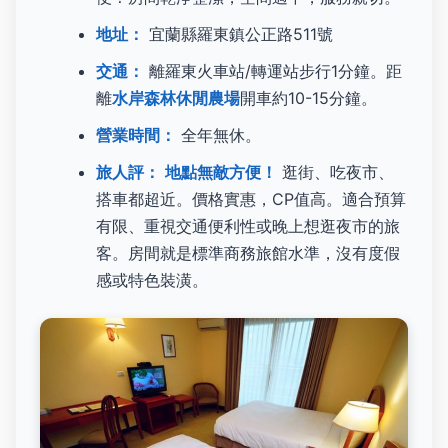
地址：
宜蘭縣羅東鎮公正路511號
交通：
離羅東火車站/轉運站步行1分鐘。距
離
水岸森林休閒農場
開車約10-15分鐘。
營業時間：
全年無休。
旅人評：
地點無敵方便！
逛街、吃夜市、
搭車都超近。價格實惠，CP值高。適合預算
有限、重視交通便利性或晚上想逛夜市的旅
客。房間就是標準商務旅館水準，沒有度假
感或特色裝潢。