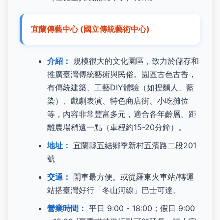
宜蘭傳藝中心 (國立傳統藝術中心)
介紹：
規模很大的文化園區，致力於儲存和
推廣臺灣傳統藝術與民俗。園區古色古香，
有傳統建築、工藝DIY體驗（如捏麵人、藍
染）、戲劇表演、特色商店街、小吃攤位
等，內容非常豐富多元，適合各年齡層。距
離農場稍遠一點（車程約15-20分鐘）。
地址：
宜蘭縣五結鄉季新村五濱路二段201
號
交通：
開車最方便。或從羅東火車站/轉運
站搭臺灣好行「冬山河線」巴士可達。
營業時間：
平日 9:00 - 18:00；假日 9:00