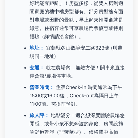
好玩滿零距離」！房型多樣，從雙人房到適
閤家庭的樓中樓房型都有。部分房型擁有面
對農場或田野的景觀，早上起來推開窗就是
綠意。住宿客通常可享農場門票優惠或特別
體驗（詳情請洽會館）。
地址：
宜蘭縣冬山鄉境安二路323號 (與農
場同一地址)
交通：
就在農場內，無敵方便！開車來直接
停會館/農場停車場。
營業時間：
住宿Check-in 時間通常為下午
15:00或16:00後，Check-out為隔日上午
11:00前。需提前預訂。
旅人評：
地點滿分！適合想深度體驗農場悠
閒感，或帶小孩不想奔波的家庭。房間設施
算舒適乾淨（非奢華型）。價格屬中高價