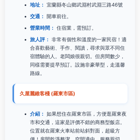
地址：
宜蘭縣冬山鄉武淵村武淵三路46號
交通：
開車前往。
營業時間：
住宿業，需預訂。
旅人評：
非常有個性和溫度的一家民宿！適
合喜歡藝術、手作、閱讀，尋求與眾不同住
宿體驗的人。老闆娘很親切。但房間數少，
同樣需要提早預訂。設施非豪華型，走溫馨
路線。
久屋麗緻客棧 (羅東市區)
介紹：
如果想住在羅東市區，方便逛羅東夜
市和交通，這家是評價不錯的商務型飯店。
位置就在羅東火車站前站斜對面，超級方
便！房間乾淨整潔，空間適中，服務親切。