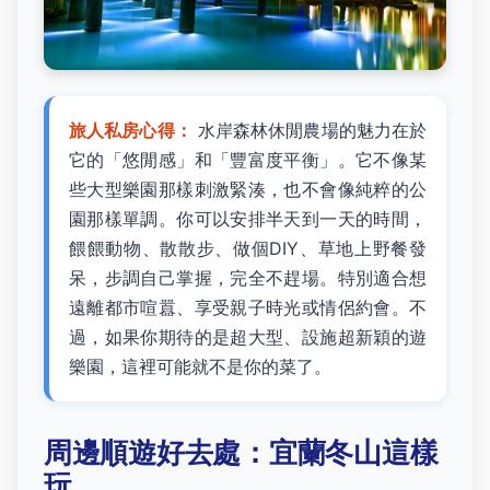
旅人私房心得：
水岸森林休閒農場的魅力在於
它的「悠閒感」和「豐富度平衡」。它不像某
些大型樂園那樣刺激緊湊，也不會像純粹的公
園那樣單調。你可以安排半天到一天的時間，
餵餵動物、散散步、做個DIY、草地上野餐發
呆，步調自己掌握，完全不趕場。特別適合想
遠離都市喧囂、享受親子時光或情侶約會。不
過，如果你期待的是超大型、設施超新穎的遊
樂園，這裡可能就不是你的菜了。
周邊順遊好去處：宜蘭冬山這樣
玩