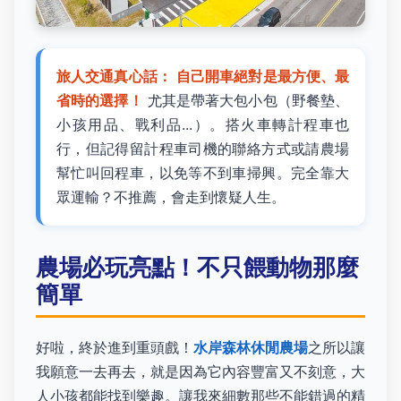
旅人交通真心話：
自己開車絕對是最方便、最
省時的選擇！
尤其是帶著大包小包（野餐墊、
小孩用品、戰利品...）。搭火車轉計程車也
行，但記得留計程車司機的聯絡方式或請農場
幫忙叫回程車，以免等不到車掃興。完全靠大
眾運輸？不推薦，會走到懷疑人生。
農場必玩亮點！不只餵動物那麼
簡單
好啦，終於進到重頭戲！
水岸森林休閒農場
之所以讓
我願意一去再去，就是因為它內容豐富又不刻意，大
人小孩都能找到樂趣。讓我來細數那些不能錯過的精