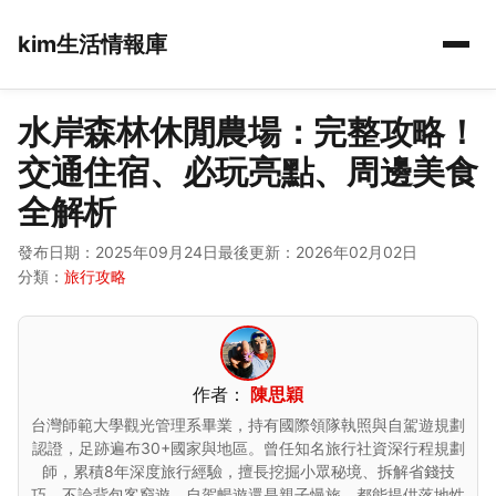
kim生活情報庫
水岸森林休閒農場：完整攻略！
交通住宿、必玩亮點、周邊美食
全解析
發布日期：2025年09月24日
最後更新：2026年02月02日
分類：
旅行攻略
作者：
陳思穎
台灣師範大學觀光管理系畢業，持有國際領隊執照與自駕遊規劃
認證，足跡遍布30+國家與地區。曾任知名旅行社資深行程規劃
師，累積8年深度旅行經驗，擅長挖掘小眾秘境、拆解省錢技
巧，不論背包客窮遊、自駕暢遊還是親子慢旅，都能提供落地性