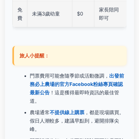
免
家長陪同
未滿3歲幼童
$0
費
即可
旅人小提醒：
門票費用可能會隨季節或活動微調，
出發前
務必上農場的官方Facebook粉絲專頁確認
最新公告
！這是獲得最即時資訊的最佳管
道。
農場通常
不提供線上購票
，都是現場購買。
假日人潮較多，建議早點到，避開排隊尖
峰。