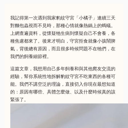
我記得第一次遇到我家豹紋守宮「小橘子」連續三天
對麵包蟲視而不見時，那種心情就像熱鍋上的螞蟻。
上網查遍資料，從懷疑牠生病到懷疑自己不會養，各
種焦慮都來了。後來才明白，守宮拒食就像小孩鬧脾
氣，背後總有原因，而且很多時候問題不在牠們，在
我們的飼養細節裡。
這篇文章，我想用自己多年飼養和與其他爬友交流的
經驗，幫你系統性地拆解豹紋守宮不吃東西的各種可
能。我們不講空泛的理論，直接切入你現在最想知道
的：原因有哪些、具體怎麼做、以及什麼時候真的該
緊張了。