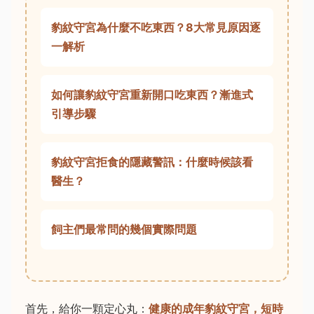
豹紋守宮為什麼不吃東西？8大常見原因逐
一解析
如何讓豹紋守宮重新開口吃東西？漸進式
引導步驟
豹紋守宮拒食的隱藏警訊：什麼時候該看
醫生？
飼主們最常問的幾個實際問題
首先，給你一顆定心丸：
健康的成年豹紋守宮，短時