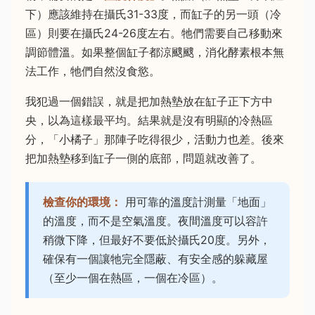
下）應該維持在攝氏31-33度，而缸子的另一頭（冷
區）則要在攝氏24-26度左右。牠們需要自己移動來
調節體溫。如果整個缸子都涼颼颼，消化酵素根本無
法工作，牠們自然沒食慾。
我犯過一個錯誤，就是把加熱墊放在缸子正下方中
央，以為這樣最平均。結果就是沒有明顯的冷熱區
分，「小橘子」那陣子吃得很少，活動力也差。後來
把加熱墊移到缸子一側的底部，問題就改善了。
檢查你的環境：
用可靠的溫度計測量「地面」
的溫度，而不是空氣溫度。夜間溫度可以容許
稍微下降，但最好不要低於攝氏20度。另外，
確保有一個讓牠完全隱蔽、有安全感的躲藏屋
（至少一個在熱區，一個在冷區）。