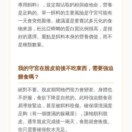
專用飼料），並定期沾取鈣粉與維他命，營養
是足夠的。單一餌料的主要風險是守宮可能有
一天會突然厭倦。建議還是要嘗試多元化的食
物來源，杜比亞蟑螂的蛋白質比例很高，是很
好的選擇。重點是餌料本身的營養價值，而不
是種類數量。
我的守宮在脫皮前後不吃東西，需要強迫
餵食嗎？
絕對不要。脫皮期間牠們視力會變差、身體也
不舒服，食欲下降是自然的。此時強迫餵食容
易導致緊迫，甚至被餌料咬傷。確保環境濕度
足夠（有一個微濕的躲藏屋），讓牠順利脫
皮。通常脫皮完成後一兩天，食慾就會恢復。
你只需要確保飲水充足。