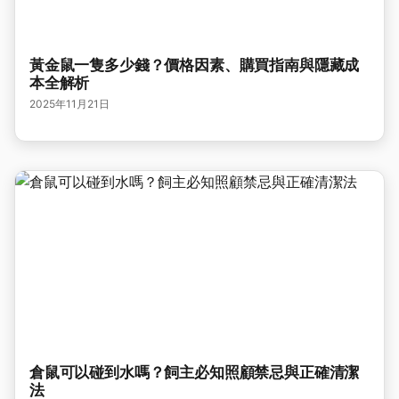
黃金鼠一隻多少錢？價格因素、購買指南與隱藏成
本全解析
2025年11月21日
倉鼠可以碰到水嗎？飼主必知照顧禁忌與正確清潔
法