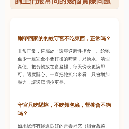
飼主們最常問的幾個實際問題
剛帶回家的豹紋守宮不吃東西，正常嗎？
非常正常，這屬於「環境適應性拒食」。給牠
至少一週完全不要打擾的時間，只換水、清理
糞便。把食物放在食盆裡，每天傍晚更換即
可。過度關心、一直把牠抓出來看，只會增加
壓力，讓適應期拉更長。
守宮只吃蟋蟀，不吃麵包蟲，營養會不夠
嗎？
如果蟋蟀有經過良好的營養補充（餵食蔬菜、