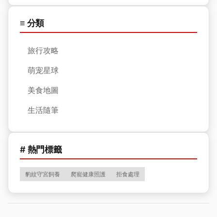
≡ 分類
旅行攻略
萌宠星球
美食地圖
生活隨筆
# 熱門標籤
豹紋守宮飼養
爬寵健康照護
拒食處理