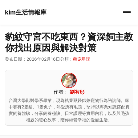
kim生活情報庫
豹紋守宮不吃東西？資深飼主教
你找出原因與解決對策
發布日期：2026年02月16日
分類：
萌宠星球
作者：
劉宥彤
台灣大學獸醫學系畢業，現為執業獸醫師兼寵物行為諮詢師。家
中養有2隻貓、1隻兔子，熱愛所有毛孩，堅持以專業知識搭配真
實飼養體驗，分享飼養秘訣、日常護理等實用內容，以及與毛孩
相處的暖心故事，陪你經營幸福的愛寵生活。