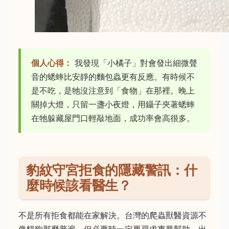
個人心得：
我發現「小橘子」對會發出細微聲
音的蟋蟀比安靜的麵包蟲更有反應。有時候不
是不吃，是牠沒注意到「食物」在那裡。晚上
關掉大燈，只留一盞小夜燈，用鑷子夾著蟋蟀
在牠躲藏屋門口輕敲地面，成功率會高很多。
豹紋守宮拒食的隱藏警訊：什
麼時候該看醫生？
不是所有拒食都能在家解決。台灣的爬蟲獸醫資源不
像貓狗那麼普遍，但必要時一定要尋求專業幫助。出