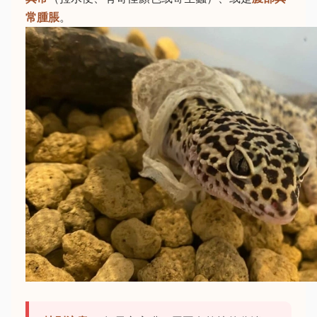
常腫脹
。