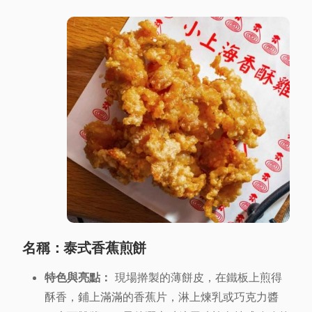
名稱：泰式香蕉煎餅
特色與亮點：
現場擀製的薄餅皮，在鐵板上煎得
酥香，鋪上滿滿的香蕉片，淋上煉乳或巧克力醬