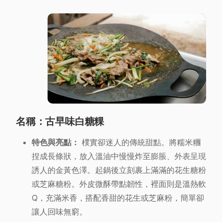
名稱：古早味白糖粿
特色與亮點：
樸實卻迷人的傳統甜點。將糯米糰
捏成長條狀，放入溫油中慢慢炸至膨脹、外表呈現
誘人的金黃色澤。起鍋後立刻裹上滿滿的花生糖粉
或芝麻糖粉。外皮微酥帶點韌性，裡面則是溫熱軟
Q，充滿米香，搭配香甜的花生或芝麻粉，簡單卻
讓人回味無窮。