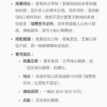
推薦理由：
懷舊的古早味！那種單純的米香和糖
粉的甜，是許多人的童年記憶。現炸現吃，溫熱軟
Q的口感特別好。雖然不是什麼驚天動地的美食，
但卻是「
瑞豐夜市必吃
」清單裡溫暖人心的小甜
甜。價格親民，當作小點心剛剛好。
搭配建議：
推薦花生口味，香氣更足。芝麻口味
也不錯。買一兩條嚐嚐味道就好。
實用資訊：
推薦店家：
通常會寫「古早味白糖粿」或
「花生粉白糖粿」的攤位。
地址：
高雄市鼓山區裕誠路1128號 (瑞豐夜
市內，位置較不固定)。
價格區間：
一條約 $20-$25 NTD。
必點：
花生粉白糖粿。