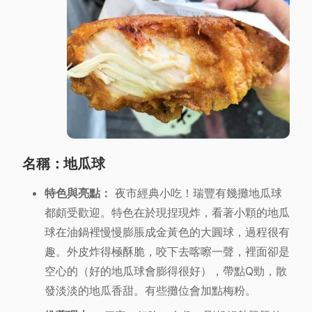
名稱：地瓜球
特色與亮點：
夜市經典小吃！瑞豐有幾攤地瓜球
都頗受歡迎。特色在於現捏現炸，看著小顆的地瓜
球在油鍋裡慢慢膨脹成金黃色的大圓球，過程很有
趣。外皮炸得極酥脆，咬下去喀嚓一聲，裡面卻是
空心的（好的地瓜球會膨得很好），帶點Q勁，散
發淡淡的地瓜香甜。有些攤位會加點梅粉。