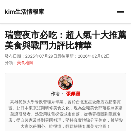
kim生活情報庫
瑞豐夜市必吃：超人氣十大推薦
美食與戰鬥力評比精華
發布日期：2025年07月29日
最後更新：2026年02月02日
分類：
美食地圖
作者：
張佩珊
高雄餐旅大學餐飲管理系畢業，曾於台北五星級飯店西點部實
習、赴日本東京短期研修美食文化，現為全職美食部落客兼家常
菜譜研發者。熱愛用味蕾探索城市角落，從巷弄攤販到隱藏名
店，從自製家常菜到異國料理，堅持真實體驗分享美食，希望帶
大家吃得開心、吃得懂，輕鬆解锁专属美食地圖！