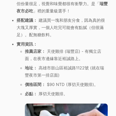
但份量很足，視覺和味覺都很有衝擊力。是「
瑞豐
夜市必吃
」裡的重量級選手！
搭配建議：
建議買一塊和朋友分食，因為真的很
大塊又厚實，一個人吃完可能會有點膩（但很滿
足）。配無糖飲料。
實用資訊：
推薦店家：
天使雞排 (瑞豐店) - 有獨立店
面，在夜市邊緣靠近裕誠路上。
地址：
高雄市鼓山區裕誠路1122號 (就在瑞
豐夜市第一排店面)
價格區間：
$90 NTD (厚切天使雞排)。
必點：
厚切天使雞排。