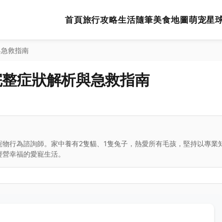
首頁
旅行攻略
生活隨筆
美食地圖
萌宠星
與急救指南
完整症狀解析與急救指南
寵物行為諮詢師。家中養有2隻貓、1隻兔子，熱愛所有毛孩，堅持以專業
經營幸福的愛寵生活。