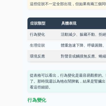
這些症狀不一定全部出現，但如果有兩三個同
症狀類型
具體表現
行為變化
活動減少、躲藏不動、拒
生理症狀
體重急速下降、呼吸困難
環境反應
對聲音或觸摸無反應、蜷
從表格可以看出，行為變化是最容易觀察的。
了。那時我還以為牠在鬧脾氣，結果是腎臟出
看這些細節。
行為變化