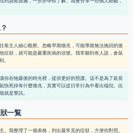
法到急救措施，一步步帶你了解。我會分享一些個人經驗，
兆？
往靠主人細心觀察。忽略早期徵兆，可能導致無法挽回的後
他症狀，就可能是嚴重疾病的信號。我常聽到有人說，倉鼠
到。
讓你在牠最後的時光裡，提供更好的照護。這不是為了延長
鼠快死掉有什麼徵兆，其實可以從日常行為中看出端倪。比
能就是警訊。
症狀一覧
主。我整理了一個表格，列出最常見的症狀，方便你對照。