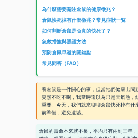
為什麼需要關注倉鼠的健康徵兆？
倉鼠快死掉有什麼徵兆？常見症狀一覧
如何判斷倉鼠是否真的快死了？
急救措施與照護方法
預防倉鼠早逝的關鍵點
常見問答（FAQ）
養倉鼠是一件開心的事，但當牠們健康出問
突然不吃不喝，我當時還以為只是天氣熱，
重要。今天，我們就來聊聊倉鼠快死掉有什
前準備，避免遺憾。
倉鼠的壽命本來就不長，平均只有兩到三年，