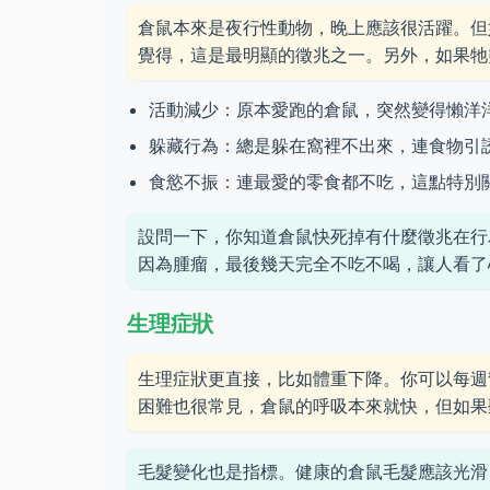
倉鼠本來是夜行性動物，晚上應該很活躍。但
覺得，這是最明顯的徵兆之一。另外，如果牠
活動減少：原本愛跑的倉鼠，突然變得懶洋
躲藏行為：總是躲在窩裡不出來，連食物引
食慾不振：連最愛的零食都不吃，這點特別
設問一下，你知道倉鼠快死掉有什麼徵兆在行
因為腫瘤，最後幾天完全不吃不喝，讓人看了
生理症狀
生理症狀更直接，比如體重下降。你可以每週
困難也很常見，倉鼠的呼吸本來就快，但如果
毛髮變化也是指標。健康的倉鼠毛髮應該光滑