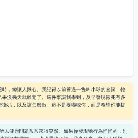
題時，總讓人揪心。我記得以前養過一隻叫小球的倉鼠，牠
結果沒幾天就離開了。這件事讓我學到，及早發現徵兆有多
麼徵兆，以及該怎麼做。這不是要嚇唬你，而是希望你能提
所以健康問題常常來得突然。如果你發現牠行為怪怪的，別