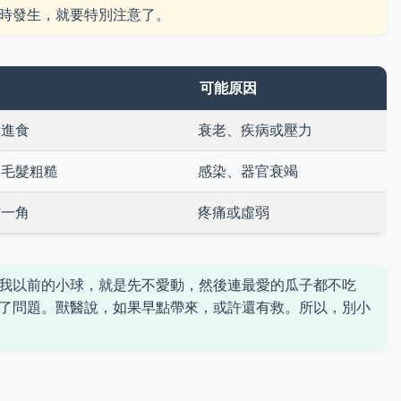
時發生，就要特別注意了。
可能原因
絕進食
衰老、疾病或壓力
、毛髮粗糙
感染、器官衰竭
縮一角
疼痛或虛弱
我以前的小球，就是先不愛動，然後連最愛的瓜子都不吃
了問題。獸醫說，如果早點帶來，或許還有救。所以，別小