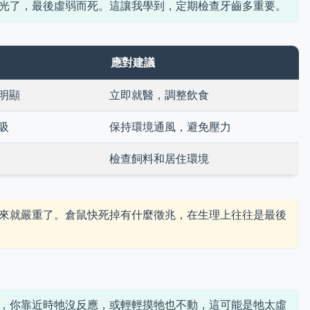
光了，最後虛弱而死。這讓我學到，定期檢查牙齒多重要。
應對建議
明顯
立即就醫，調整飲食
吸
保持環境通風，避免壓力
檢查飼料和居住環境
來就嚴重了。倉鼠快死掉有什麼徵兆，在生理上往往是最後
，你靠近時牠沒反應，或輕輕摸牠也不動，這可能是牠太虛