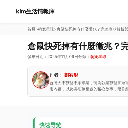
kim生活情報庫
首頁
>
萌宠星球
>
倉鼠快死掉有什麼徵兆？完整症狀解析
倉鼠快死掉有什麼徵兆？
發布日期：2025年11月09日
分類：
萌宠星球
作者：
劉宥彤
台灣大學獸醫學系畢業，現為執業獸醫師兼
用內容，以及與毛孩相處的暖心故事，陪你
快速导览