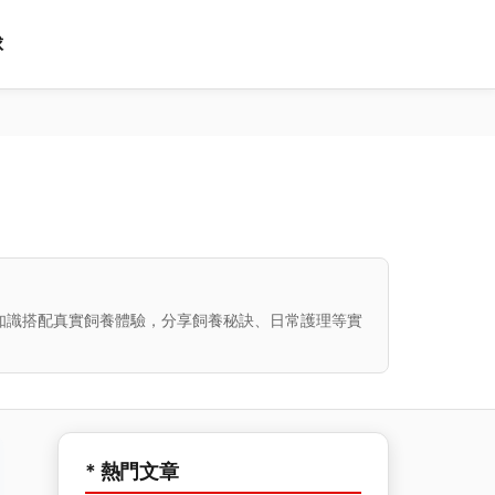
球
知識搭配真實飼養體驗，分享飼養秘訣、日常護理等實
* 熱門文章