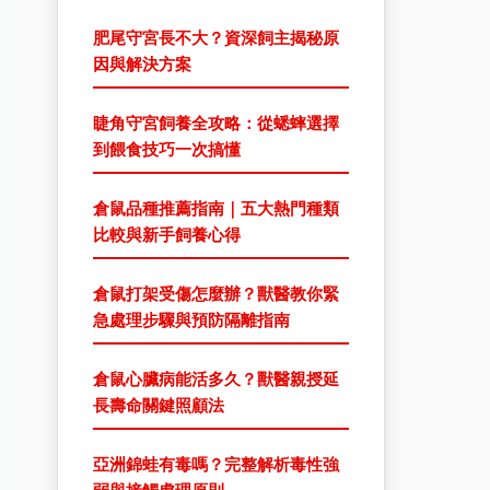
肥尾守宮長不大？資深飼主揭秘原
因與解決方案
睫角守宮飼養全攻略：從蟋蟀選擇
到餵食技巧一次搞懂
倉鼠品種推薦指南｜五大熱門種類
比較與新手飼養心得
倉鼠打架受傷怎麼辦？獸醫教你緊
急處理步驟與預防隔離指南
倉鼠心臟病能活多久？獸醫親授延
長壽命關鍵照顧法
亞洲錦蛙有毒嗎？完整解析毒性強