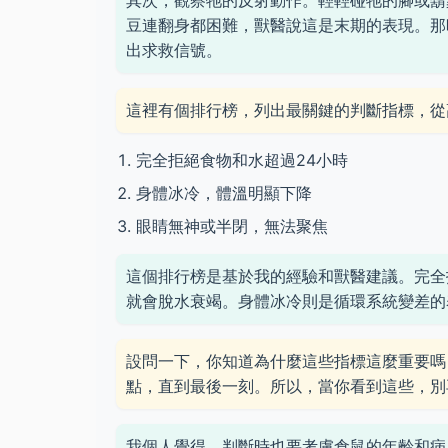
其次，觀察牠的反射動作。輕輕碰牠的腳或鬍
豆連翻身都困難，獸醫說這是末期的表現。那
出求救信號。
這裡有個排行榜，列出最關鍵的判斷指標，從
完全拒絕食物和水超過24小時
身體冰冷，體溫明顯下降
眼睛無神或半閉，無法聚焦
這個排行榜是基於我的經驗和獸醫建議。完全
就會脫水衰竭。身體冰冷則是循環系統變差的
設問一下，你知道為什麼這些指標這麼重要嗎？因
點，直到最後一刻。所以，當你看到這些，別
我個人覺得，判斷時也要考慮倉鼠的年齡和病