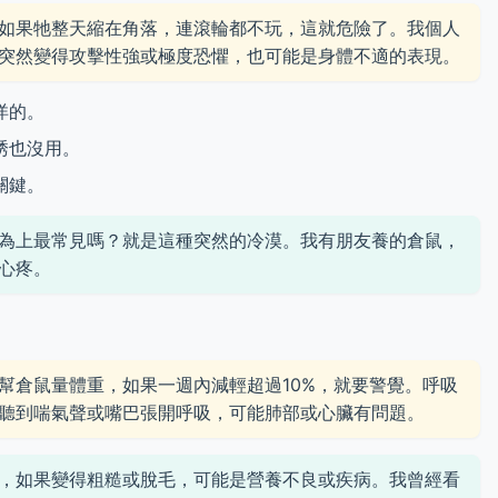
如果牠整天縮在角落，連滾輪都不玩，這就危險了。我個人
突然變得攻擊性強或極度恐懼，也可能是身體不適的表現。
洋的。
誘也沒用。
關鍵。
為上最常見嗎？就是這種突然的冷漠。我有朋友養的倉鼠，
心疼。
幫倉鼠量體重，如果一週內減輕超過10%，就要警覺。呼吸
聽到喘氣聲或嘴巴張開呼吸，可能肺部或心臟有問題。
，如果變得粗糙或脫毛，可能是營養不良或疾病。我曾經看