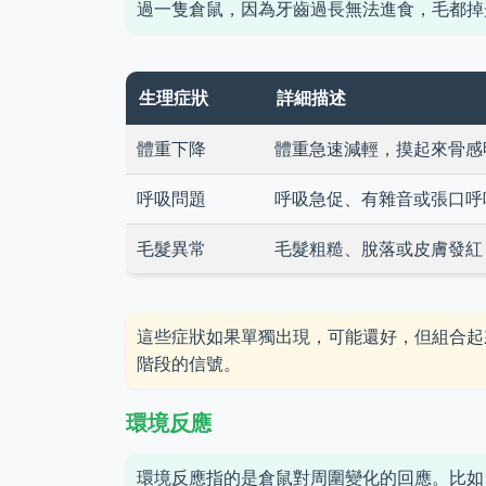
過一隻倉鼠，因為牙齒過長無法進食，毛都掉
生理症狀
詳細描述
體重下降
體重急速減輕，摸起來骨感
呼吸問題
呼吸急促、有雜音或張口呼
毛髮異常
毛髮粗糙、脫落或皮膚發紅
這些症狀如果單獨出現，可能還好，但組合起
階段的信號。
環境反應
環境反應指的是倉鼠對周圍變化的回應。比如