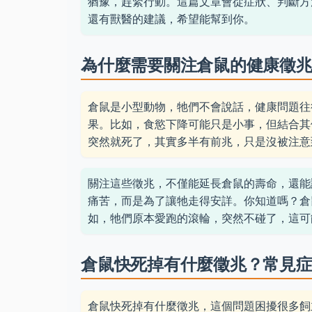
猶豫，趕緊行動。這篇文章會從症狀、判斷方
還有獸醫的建議，希望能幫到你。
為什麼需要關注倉鼠的健康徵
倉鼠是小型動物，牠們不會說話，健康問題往
果。比如，食慾下降可能只是小事，但結合其
突然就死了，其實多半有前兆，只是沒被注意
關注這些徵兆，不僅能延長倉鼠的壽命，還能
痛苦，而是為了讓牠走得安詳。你知道嗎？倉
如，牠們原本愛跑的滾輪，突然不碰了，這可
倉鼠快死掉有什麼徵兆？常見
倉鼠快死掉有什麼徵兆，這個問題困擾很多飼