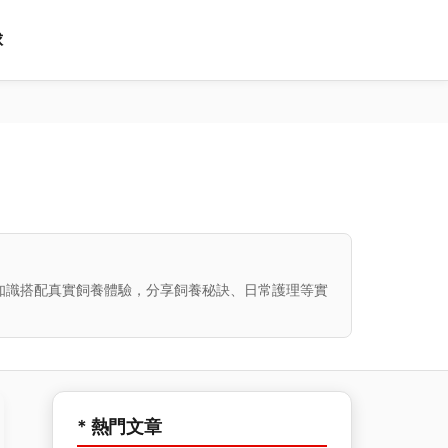
球
知識搭配真實飼養體驗，分享飼養秘訣、日常護理等實
* 熱門文章