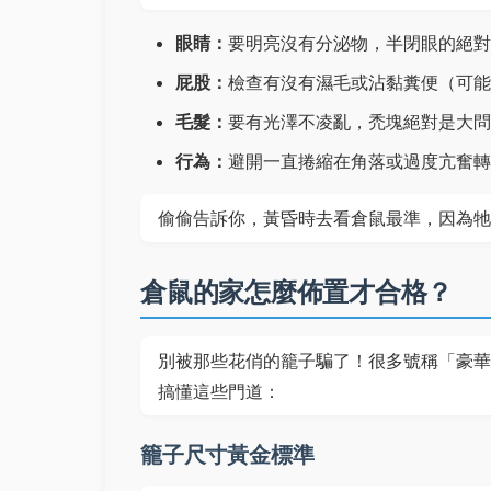
眼睛：
要明亮沒有分泌物，半閉眼的絕對
屁股：
檢查有沒有濕毛或沾黏糞便（可能
毛髮：
要有光澤不凌亂，禿塊絕對是大問
行為：
避開一直捲縮在角落或過度亢奮轉
偷偷告訴你，黃昏時去看倉鼠最準，因為牠
倉鼠的家怎麼佈置才合格？
別被那些花俏的籠子騙了！很多號稱「豪華
搞懂這些門道：
籠子尺寸黃金標準