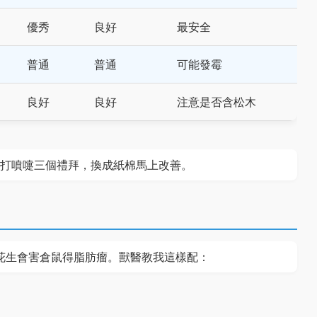
優秀
良好
最安全
普通
普通
可能發霉
良好
良好
注意是否含松木
打噴嚏三個禮拜，換成紙棉馬上改善。
花生會害倉鼠得脂肪瘤。獸醫教我這樣配：