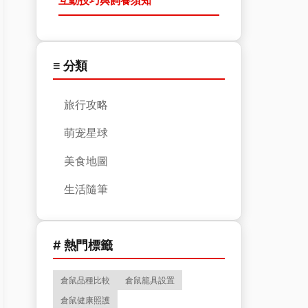
互動技巧與飼養須知
≡ 分類
旅行攻略
萌宠星球
美食地圖
生活隨筆
# 熱門標籤
倉鼠品種比較
倉鼠籠具設置
倉鼠健康照護