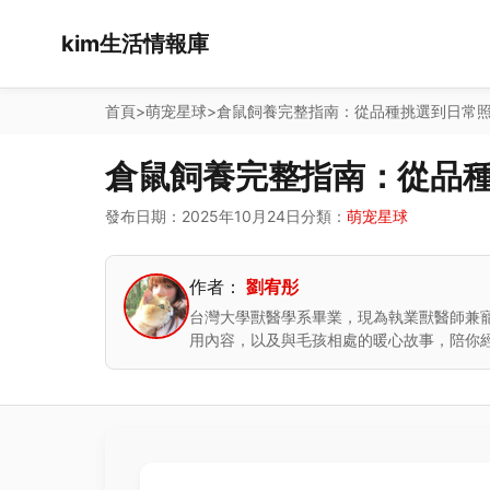
kim生活情報庫
首頁
>
萌宠星球
>
倉鼠飼養完整指南：從品種挑選到日常
倉鼠飼養完整指南：從品
發布日期：2025年10月24日
分類：
萌宠星球
作者：
劉宥彤
台灣大學獸醫學系畢業，現為執業獸醫師兼
用內容，以及與毛孩相處的暖心故事，陪你