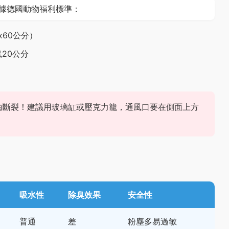
據德國動物福利標準：
x60公分）
20公分
齒斷裂！建議用玻璃缸或壓克力籠，通風口要在側面上方
吸水性
除臭效果
安全性
普通
差
粉塵多易過敏