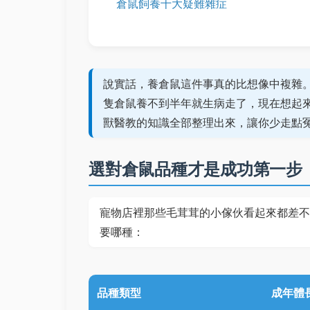
倉鼠飼養十大疑難雜症
說實話，養倉鼠這件事真的比想像中複雜
隻倉鼠養不到半年就生病走了，現在想起
獸醫教的知識全部整理出來，讓你少走點
選對倉鼠品種才是成功第一步
寵物店裡那些毛茸茸的小傢伙看起來都差不
要哪種：
品種類型
成年體