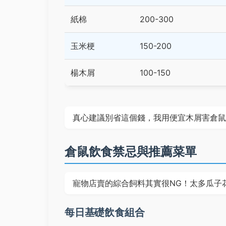
紙棉
200-300
玉米梗
150-200
楊木屑
100-150
真心建議別省這個錢，我用便宜木屑害倉鼠
倉鼠飲食禁忌與推薦菜單
寵物店賣的綜合飼料其實很NG！太多瓜子
每日基礎飲食組合