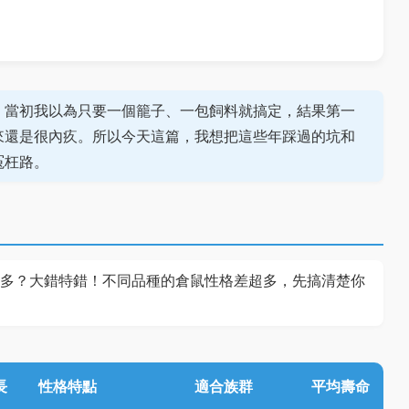
。當初我以為只要一個籠子、一包飼料就搞定，結果第一
來還是很內疚。所以今天這篇，我想把這些年踩過的坑和
冤枉路。
多？大錯特錯！不同品種的倉鼠性格差超多，先搞清楚你
長
性格特點
適合族群
平均壽命