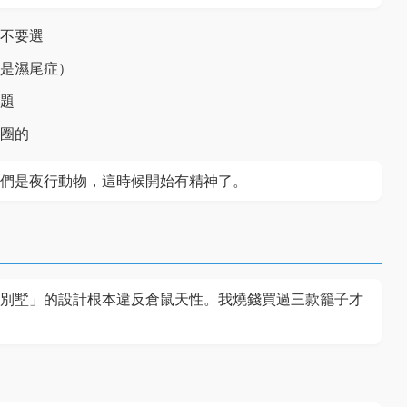
不要選
是濕尾症）
題
圈的
們是夜行動物，這時候開始有精神了。
別墅」的設計根本違反倉鼠天性。我燒錢買過三款籠子才