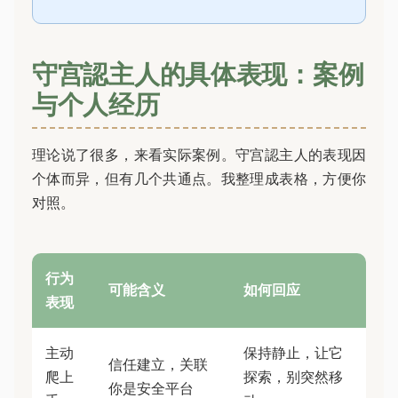
守宫認主人的具体表现：案例
与个人经历
理论说了很多，来看实际案例。守宫認主人的表现因
个体而异，但有几个共通点。我整理成表格，方便你
对照。
行为
可能含义
如何回应
表现
主动
保持静止，让它
信任建立，关联
爬上
探索，别突然移
你是安全平台