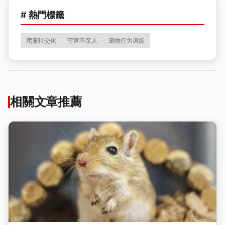
# 熱門標籤
爬宠社交化
守宫不亲人
宠物行为训练
相關文章推薦