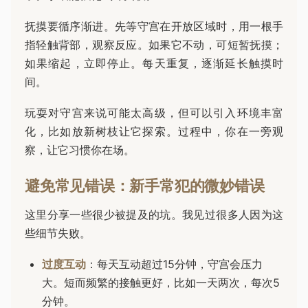
抚摸要循序渐进。先等守宫在开放区域时，用一根手
指轻触背部，观察反应。如果它不动，可短暂抚摸；
如果缩起，立即停止。每天重复，逐渐延长触摸时
间。
玩耍对守宫来说可能太高级，但可以引入环境丰富
化，比如放新树枝让它探索。过程中，你在一旁观
察，让它习惯你在场。
避免常见错误：新手常犯的微妙错误
这里分享一些很少被提及的坑。我见过很多人因为这
些细节失败。
过度互动
：每天互动超过15分钟，守宫会压力
大。短而频繁的接触更好，比如一天两次，每次5
分钟。