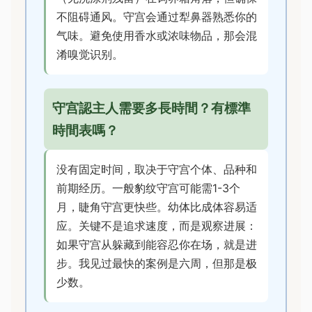
不阻碍通风。守宫会通过犁鼻器熟悉你的
气味。避免使用香水或浓味物品，那会混
淆嗅觉识别。
守宫認主人需要多長時間？有標準
時間表嗎？
没有固定时间，取决于守宫个体、品种和
前期经历。一般豹纹守宫可能需1-3个
月，睫角守宫更快些。幼体比成体容易适
应。关键不是追求速度，而是观察进展：
如果守宫从躲藏到能容忍你在场，就是进
步。我见过最快的案例是六周，但那是极
少数。