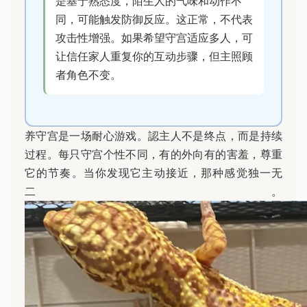
是基于熟悉度，陌生人的气味和动作不
同，可能触发防御反应。这正常，不代表
攻击性增强。如果希望守宫适应多人，可
让信任家人重复你的互动步骤，但主照顾
者角色不变。
养守宫是一场耐心游戏。認主人不是终点，而是持续
过程。每只守宫个性不同，有的外向有的害羞，尊重
它的节奏。当你发现它主动接近，那种感觉独一无
二。