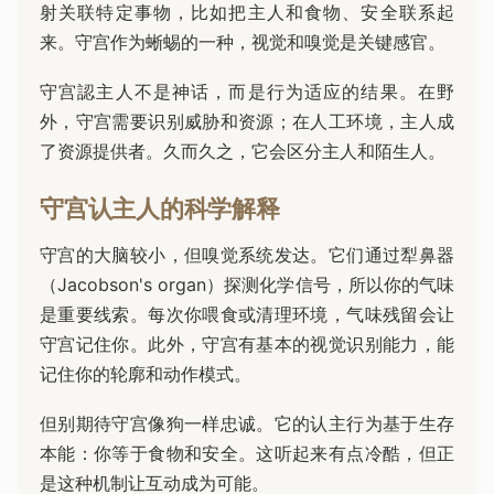
射关联特定事物，比如把主人和食物、安全联系起
来。守宫作为蜥蜴的一种，视觉和嗅觉是关键感官。
守宫認主人不是神话，而是行为适应的结果。在野
外，守宫需要识别威胁和资源；在人工环境，主人成
了资源提供者。久而久之，它会区分主人和陌生人。
守宫认主人的科学解释
守宫的大脑较小，但嗅觉系统发达。它们通过犁鼻器
（Jacobson's organ）探测化学信号，所以你的气味
是重要线索。每次你喂食或清理环境，气味残留会让
守宫记住你。此外，守宫有基本的视觉识别能力，能
记住你的轮廓和动作模式。
但别期待守宫像狗一样忠诚。它的认主行为基于生存
本能：你等于食物和安全。这听起来有点冷酷，但正
是这种机制让互动成为可能。