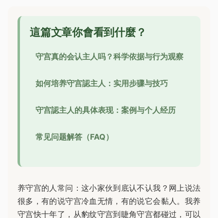
這篇文章你會看到什麼？
守宫真的会认主人吗？科学依据与行为观察
如何培养守宫認主人：实用步骤与技巧
守宫認主人的具体表现：案例与个人经历
常见问题解答（FAQ）
养守宫的人常问：这小家伙到底认不认我？网上说法
很多，有的说守宫冷血无情，有的说它会黏人。我养
守宫快十年了，从豹纹守宫到睫角守宫都碰过，可以