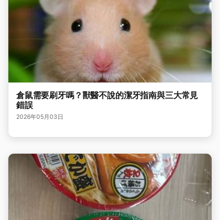
倉鼠需要刷牙嗎？獸醫不說的潔牙指南與三大常見
錯誤
2026年05月03日