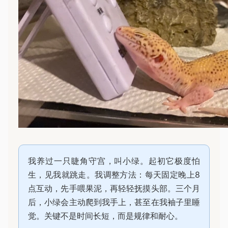
我养过一只睫角守宫，叫小绿。起初它极度怕
生，见我就跳走。我调整方法：每天固定晚上8
点互动，先手喂果泥，再轻轻抚摸头部。三个月
后，小绿会主动爬到我手上，甚至在我袖子里睡
觉。关键不是时间长短，而是规律和耐心。