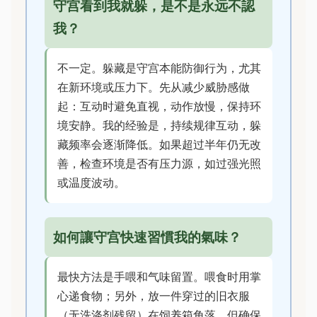
守宫看到我就躲，是不是永远不認
我？
不一定。躲藏是守宫本能防御行为，尤其
在新环境或压力下。先从减少威胁感做
起：互动时避免直视，动作放慢，保持环
境安静。我的经验是，持续规律互动，躲
藏频率会逐渐降低。如果超过半年仍无改
善，检查环境是否有压力源，如过强光照
或温度波动。
如何讓守宫快速習慣我的氣味？
最快方法是手喂和气味留置。喂食时用掌
心递食物；另外，放一件穿过的旧衣服
（无洗涤剂残留）在饲养箱角落，但确保