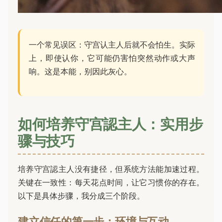
一个常见误区：守宫认主人后就不会怕生。实际
上，即使认你，它可能仍害怕突然动作或大声
响。这是本能，别因此灰心。
如何培养守宫認主人：实用步
骤与技巧
培养守宫認主人没有捷径，但系统方法能加速过程。
关键在一致性：每天花点时间，让它习惯你的存在。
以下是具体步骤，我分成三个阶段。
建立信任的第一步：环境与互动