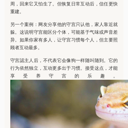
周，回来它又怕生了。但恢复日常互动后，信任更快
重建。
另一个案例：网友分享他的守宫只认他，家人靠近就
躲。这说明守宫能区分个体，可能基于气味或声音差
异。如果你家有多人，让守宫习惯每个人，但主要照
顾者互动最多。
守宫認主人后，不代表它会像狗一样随叫随到。它的
行为依然独立，互动更多出于习惯。接受这点，才能
享受养守宫的乐趣。