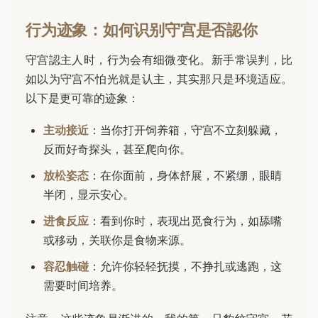
行为迹象：如何识别守宫是否認你
守宫認主人时，行为会有细微变化。新手常误判，比
如以为守宫不怕光就是认主，其实那只是环境适应。
以下是更可靠的迹象：
主动接近
：当你打开饲养箱，守宫不立刻躲藏，
反而好奇探头，甚至爬向你。
放松姿态
：在你面前，身体舒展，不紧绷，眼睛
半闭，显示安心。
进食反应
：看到你时，表现出觅食行为，如舔嘴
或移动，关联你是食物来源。
容忍触碰
：允许你轻轻抚摸，不挣扎或逃跑，这
需要时间培养。