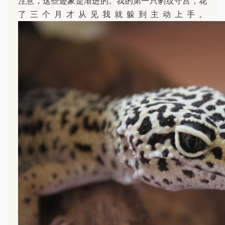
注意，这些迹象是渐进的。我的第一只豹纹守宫，花
了三个月才从见我就躲到主动上手。