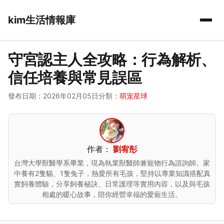
kim生活情報庫
守宮認主人全攻略：行為解析、
信任培養與常見誤區
發布日期：2026年02月05日
分類：
萌宠星球
作者：
劉宥彤
台灣大學獸醫學系畢業，現為執業獸醫師兼寵物行為諮詢師。家
中養有2隻貓、1隻兔子，熱愛所有毛孩，堅持以專業知識搭配真
實飼養體驗，分享飼養秘訣、日常護理等實用內容，以及與毛孩
相處的暖心故事，陪你經營幸福的愛寵生活。