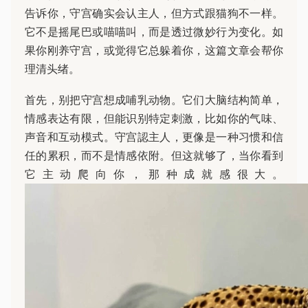
告诉你，守宫确实会认主人，但方式跟猫狗不一样。
它不是摇尾巴或喵喵叫，而是透过微妙行为变化。如
果你刚养守宫，或觉得它总躲着你，这篇文章会帮你
理清头绪。
首先，别把守宫想成哺乳动物。它们大脑结构简单，
情感表达有限，但能识别特定刺激，比如你的气味、
声音和互动模式。守宫認主人，更像是一种习惯和信
任的累积，而不是情感依附。但这就够了，当你看到
它主动爬向你，那种成就感很大。