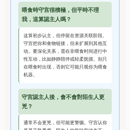
喂食時守宫很積極，但平時不理
我，這算認主人嗎？
这算初步认主，但停留在资源关联阶段。
守宫把你和食物链接，但未扩展到其他互
动。要深化关系，需在非喂食时间进行中
性互动，比如静静陪伴或轻柔抚摸。别只
在喂食时出现，否则它可能只视你为喂食
机器。
守宫認主人後，會不會對陌生人更
兇？
通常不会更兇，但可能更警惕。守宫认你