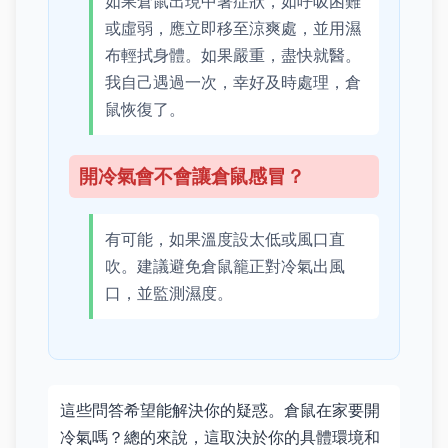
如果倉鼠出現中暑症狀，如呼吸困難
或虛弱，應立即移至涼爽處，並用濕
布輕拭身體。如果嚴重，盡快就醫。
我自己遇過一次，幸好及時處理，倉
鼠恢復了。
開冷氣會不會讓倉鼠感冒？
有可能，如果溫度設太低或風口直
吹。建議避免倉鼠籠正對冷氣出風
口，並監測濕度。
這些問答希望能解決你的疑惑。倉鼠在家要開
冷氣嗎？總的來說，這取決於你的具體環境和