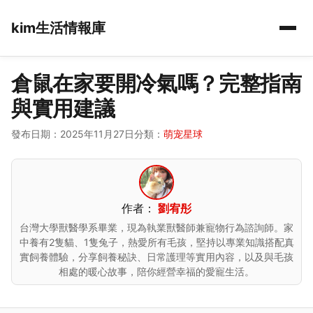
kim生活情報庫
倉鼠在家要開冷氣嗎？完整指南
與實用建議
發布日期：2025年11月27日
分類：
萌宠星球
作者：
劉宥彤
台灣大學獸醫學系畢業，現為執業獸醫師兼寵物行為諮詢師。家
中養有2隻貓、1隻兔子，熱愛所有毛孩，堅持以專業知識搭配真
實飼養體驗，分享飼養秘訣、日常護理等實用內容，以及與毛孩
相處的暖心故事，陪你經營幸福的愛寵生活。