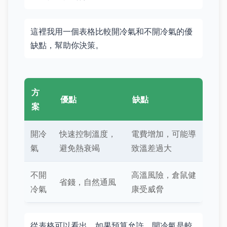
這裡我用一個表格比較開冷氣和不開冷氣的優
缺點，幫助你決策。
方
優點
缺點
案
開冷
快速控制溫度，
電費增加，可能導
氣
避免熱衰竭
致溫差過大
不開
高溫風險，倉鼠健
省錢，自然通風
冷氣
康受威脅
從表格可以看出，如果預算允許，開冷氣是較