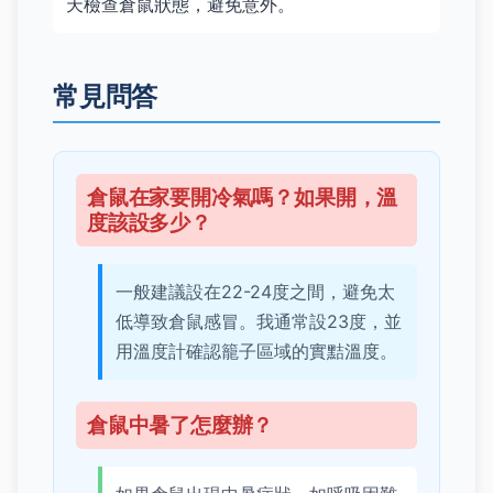
天檢查倉鼠狀態，避免意外。
常見問答
倉鼠在家要開冷氣嗎？如果開，溫
度該設多少？
一般建議設在22-24度之間，避免太
低導致倉鼠感冒。我通常設23度，並
用溫度計確認籠子區域的實黠溫度。
倉鼠中暑了怎麼辦？