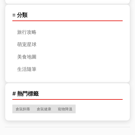
≡ 分類
旅行攻略
萌宠星球
美食地圖
生活隨筆
# 熱門標籤
倉鼠飼養
倉鼠健康
寵物降溫