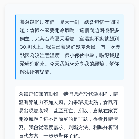
養倉鼠的朋友們，夏天一到，總會煩惱一個問
題：倉鼠在家要開冷氣嗎？這個問題困擾很多
飼主，尤其台灣夏天濕熱，室溫動不動就飆到
30度以上。我自己養過好幾隻倉鼠，有一次差
點因為沒注意溫度，讓小傢伙中暑，嚇得我趕
緊研究起來。今天我就來分享我的經驗，幫你
解決所有疑問。
倉鼠是怕熱的動物，牠們原產於乾燥地區，體
溫調節能力不如人類。如果環境太熱，倉鼠容
易出現熱衰竭，甚至死亡。所以，倉鼠在家要
開冷氣嗎？這不是簡單的是非題，得看具體情
況。我會從溫度需求、判斷方法、利弊分析到
替代方案，一步步帶你了解。