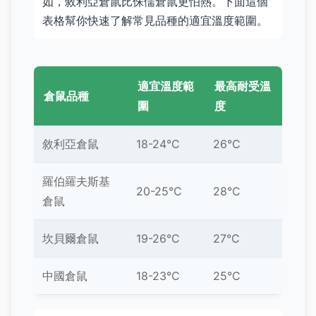
如，敘利亞倉鼠比侏儒倉鼠更怕熱。下面這個
表格幫你快速了解常見品種的適宜溫度範圍。
適宜溫度範
最高耐受溫
倉鼠品種
圍
度
敘利亞倉鼠
18-24°C
26°C
羅伯羅夫斯基
20-25°C
28°C
倉鼠
坎貝爾倉鼠
19-26°C
27°C
中國倉鼠
18-23°C
25°C