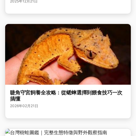
2025年12月21日
睫角守宮飼養全攻略：從蟋蟀選擇到餵食技巧一次
搞懂
2026年02月21日