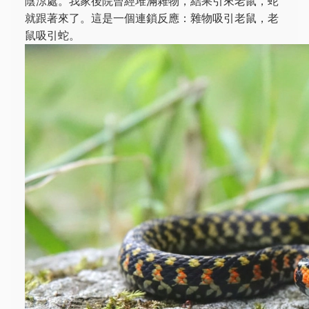
陰涼處。我家後院曾經堆滿雜物，結果引來老鼠，蛇
就跟著來了。這是一個連鎖反應：雜物吸引老鼠，老
鼠吸引蛇。