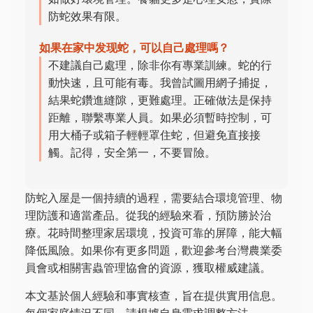
防蛇效果有限。
如果在家中发现蛇，可以自己處理嗎？
不建議自己處理，除非你有專業訓練。蛇的行
動快速，且可能有毒。我曾試圖用網子捕捉，
結果蛇鑽進縫隙，更難處理。正確做法是保持
距離，聯繫專業人員。如果必須暫時控制，可
用大桶子或箱子輕輕罩住蛇，但避免直接接
觸。記得，安全第一，不要冒險。
防蛇入屋是一個持續的過程，需要結合環境管理、物
理防護和適當產品。從我的經驗來看，預防勝於治
療。花時間整理家居環境，投資可靠的屏障，能大幅
降低風險。如果你有更多問題，歡迎參考台灣農業委
員會或相關害蟲管理協會的資源，獲取權威建議。
本文基於個人經驗和事實核查，旨在提供實用信息。