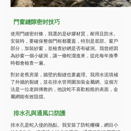
門窗縫隙密封技巧
使用門縫密封條，我選的是矽膠材質，耐用且防水。
安裝時，要確保整個門框都覆蓋，特別是底部。窗戶
部分，加裝紗窗，並檢查紗網是否有破洞。我曾經因
為紗窗一個小破洞，讓一條蛇溜進來，從此每年換季
時都會檢查一遍。
對於老舊房屋，牆壁的裂縫也要處理。我用水泥填補
了外牆的裂縫，並在排水管周圍加裝金屬網。這個方
法是一位老師傅教的，他說蛇不喜歡粗糙的表面，金
屬網能有效阻擋。
排水孔與通風口防護
排水孔是蛇入侵的熱點。我安裝了防蛇柵欄，網目小