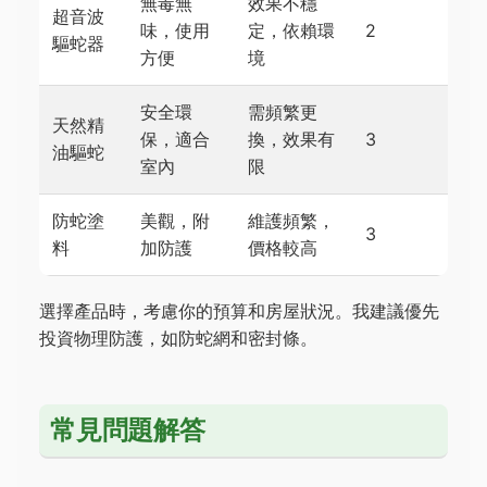
無毒無
效果不穩
超音波
味，使用
定，依賴環
2
驅蛇器
方便
境
安全環
需頻繁更
天然精
保，適合
換，效果有
3
油驅蛇
室內
限
防蛇塗
美觀，附
維護頻繁，
3
料
加防護
價格較高
選擇產品時，考慮你的預算和房屋狀況。我建議優先
投資物理防護，如防蛇網和密封條。
常見問題解答