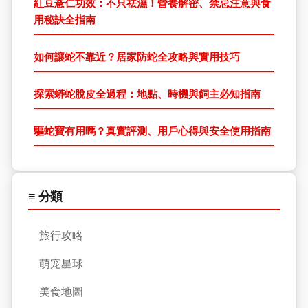
紅豆薏仁功效：不只祛濕！營養解密、禁忌注意與食
用秘訣全指南
如何讓蛇不靠近？居家防蛇全攻略與實用技巧
探索蟒蛇脫皮全過程：地點、時機與飼主必知指南
驅蛇寶有用嗎？真實評測、用戶心得與安全使用指南
≡ 分類
旅行攻略
萌宠星球
美食地圖