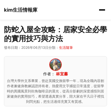
kim生活情報庫
防蛇入屋全攻略：居家安全必學
的實用技巧與方法
發布日期：2026年06月13日
分類：
生活隨筆
作者：
林宜蓁
台灣大學外文系畢業，曾赴英國交換留學一年，現為全職內容創
作者兼健身教練認證持有者。熱愛用文字捕捉日常溫度，從留學
時的異國風景到街角咖啡店的晨光，從高分影劇的深度感悟到居
家健身的實用技巧，希望透過真實分享，陪大家在平凡日子裡找
到閃光點，把生活過得充實又有質感。