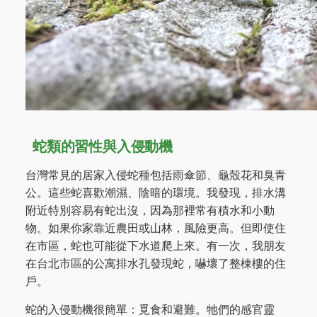
蛇類的習性與入侵動機
台灣常見的居家入侵蛇種包括雨傘節、龜殼花和臭青
公。這些蛇喜歡潮濕、陰暗的環境。我發現，排水溝
附近特別容易有蛇出沒，因為那裡常有積水和小動
物。如果你家靠近農田或山林，風險更高。但即使住
在市區，蛇也可能從下水道爬上來。有一次，我朋友
在台北市區的公寓排水孔發現蛇，嚇壞了整棟樓的住
戶。
蛇的入侵動機很簡單：覓食和避難。牠們的感官靈