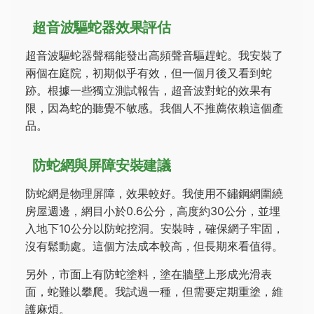
超音波驅蛇器效果評估
超音波驅蛇器聲稱能發出高頻聲音驅趕蛇。我安裝了
兩個在庭院，初期似乎有效，但一個月後又看到蛇
跡。根據一些獨立測試報告，超音波對蛇的效果有
限，因為蛇的聽覺不敏感。我個人不推薦依賴這個產
品。
防蛇網與屏障安裝建議
防蛇網是物理屏障，效果較好。我使用不鏽鋼網圍繞
房屋週邊，網目小於0.6公分，高度約30公分，並埋
入地下10公分以防蛇挖洞。安裝時，確保網子牢固，
沒有鬆動處。這個方法成本較高，但長期來看值得。
另外，市面上有防蛇塗料，塗在牆壁上形成光滑表
面，蛇難以攀爬。我試過一種，但需要定期重塗，維
護麻煩。