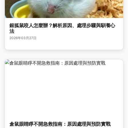
銀狐鼠咬人怎麼辦？解析原因、處理步驟與馴養心
法
2026年03月27日
倉鼠眼睛睜不開急救指南：原因處理與預防實戰