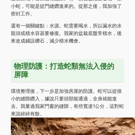
小蛇，可能是從門縫鑽進來的。從那之後，我加強了
密封工作。
還有一個關鍵點：水源。蛇需要喝水，所以漏水的水
龍頭或積水容器要修復。我家的盆栽底盤常積水，後
來改成鋪設礫石，減少積水機會。
物理防護：打造蛇類無法入侵的
屏障
環境整理後，下一步是加強房屋的防護。蛇可以從很
小的縫隙鑽入，據說只要頭部能通過，全身就能進
去。我量過我家門窗的縫隙，有些寬達1公分，這對蛇
來說綽綽有餘。