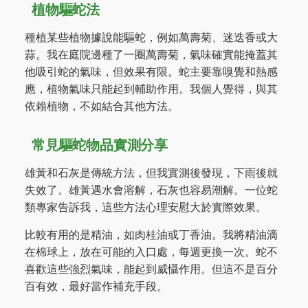
植物驅蛇法
種植某些植物據說能驅蛇，例如萬壽菊、迷迭香或大
蒜。我在庭院邊種了一圈萬壽菊，氣味確實能掩蓋其
他吸引蛇的氣味，但效果有限。蛇主要靠嗅覺和熱感
應，植物氣味只能起到輔助作用。我個人覺得，與其
依賴植物，不如結合其他方法。
常見驅蛇物品實測分享
雄黃和石灰是傳統方法，但我實測後發現，下雨後就
失效了。雄黃遇水會溶解，石灰也容易潮解。一位蛇
類專家告訴我，這些方法心理安慰大於實際效果。
比較有用的是精油，如肉桂油或丁香油。我將精油滴
在棉球上，放在可能的入口處，每週更換一次。蛇不
喜歡這些強烈氣味，能起到威懾作用。但這不是百分
百有效，最好當作補充手段。