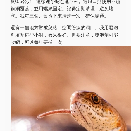
於0.5公分，這樣連小蛇也進不來。通風口則使用不鏽
鋼網覆蓋，並用螺絲固定。記得定期清理，避免堵
塞。我每三個月會拆下來清洗一次，確保暢通。
還有一個地方常被忽略：空調管線的洞口。我用發泡
劑填塞這些小洞，效果很好。但要注意，發泡劑可能
收縮，所以每年要補一次。