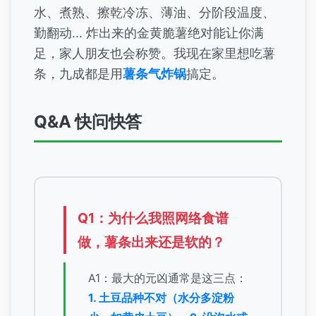
水、煮熟、擦乾冷冻、薄油、分阶段温度、
勤翻动... 炸出来的金黄脆薯绝对能让你满
足，家人朋友也会称赞。我现在家里想吃薯
条，九成都是用
薯条气炸锅
搞定。
Q&A 快问快答
Q1：为什么我照网络食谱
做，薯条出来还是软的？
A1：最大的元凶通常是这三点：
1. 土豆品种不对（水分多淀粉