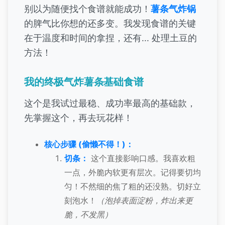
别以为随便找个食谱就能成功！
薯条气炸锅
的脾气比你想的还多变。我发现食谱的关键
在于温度和时间的拿捏，还有... 处理土豆的
方法！
我的终极气炸薯条基础食谱
这个是我试过最稳、成功率最高的基础款，
先掌握这个，再去玩花样！
核心步骤 (偷懒不得！)：
切条：
这个直接影响口感。我喜欢粗
一点，外脆内软更有层次。记得要切均
匀！不然细的焦了粗的还没熟。切好立
刻泡水！
（泡掉表面淀粉，炸出来更
脆，不发黑）