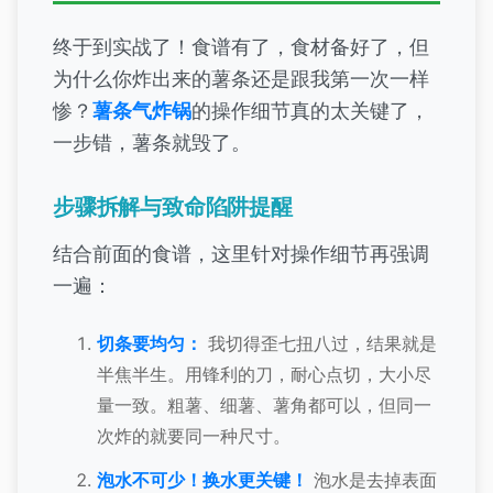
终于到实战了！食谱有了，食材备好了，但
为什么你炸出来的薯条还是跟我第一次一样
惨？
薯条气炸锅
的操作细节真的太关键了，
一步错，薯条就毁了。
步骤拆解与致命陷阱提醒
结合前面的食谱，这里针对操作细节再强调
一遍：
切条要均匀：
我切得歪七扭八过，结果就是
半焦半生。用锋利的刀，耐心点切，大小尽
量一致。粗薯、细薯、薯角都可以，但同一
次炸的就要同一种尺寸。
泡水不可少！换水更关键！
泡水是去掉表面