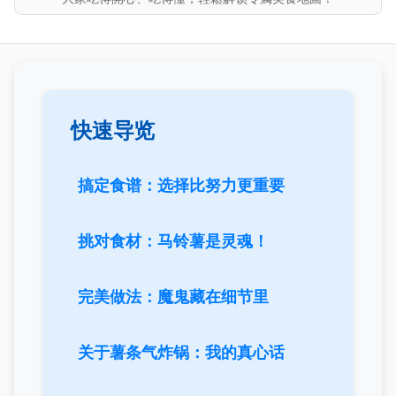
快速导览
搞定食谱：选择比努力更重要
挑对食材：马铃薯是灵魂！
完美做法：魔鬼藏在细节里
关于薯条气炸锅：我的真心话