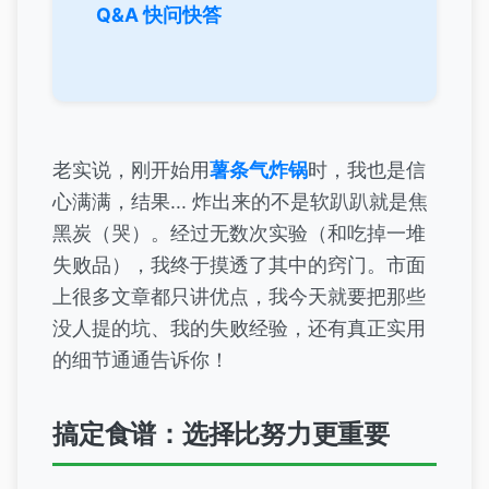
Q&A 快问快答
老实说，刚开始用
薯条气炸锅
时，我也是信
心满满，结果... 炸出来的不是软趴趴就是焦
黑炭（哭）。经过无数次实验（和吃掉一堆
失败品），我终于摸透了其中的窍门。市面
上很多文章都只讲优点，我今天就要把那些
没人提的坑、我的失败经验，还有真正实用
的细节通通告诉你！
搞定食谱：选择比努力更重要