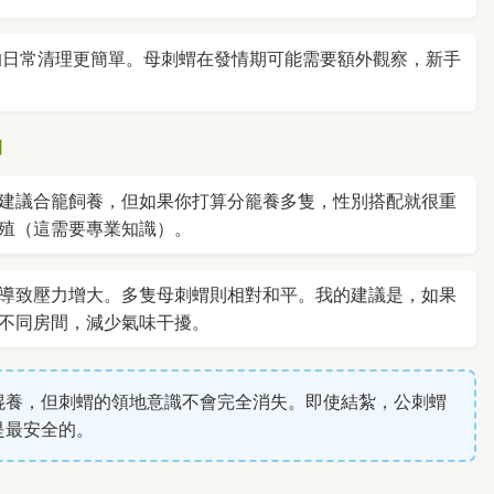
的日常清理更簡單。母刺蝟在發情期可能需要額外觀察，新手
物
建議合籠飼養，但如果你打算分籠養多隻，性別搭配就很重
殖（這需要專業知識）。
導致壓力增大。多隻母刺蝟則相對和平。我的建議是，如果
不同房間，減少氣味干擾。
混養，但刺蝟的領地意識不會完全消失。即使結紮，公刺蝟
是最安全的。