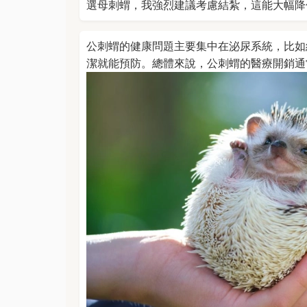
選母刺蝟，我強烈建議考慮結紮，這能大幅降
公刺蝟的健康問題主要集中在泌尿系統，比如
潔就能預防。總體來說，公刺蝟的醫療開銷通