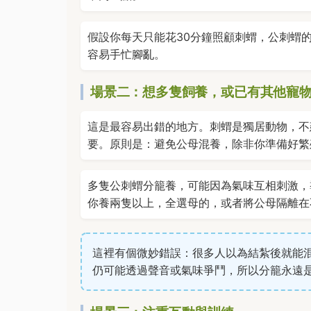
假設你每天只能花30分鐘照顧刺蝟，公刺蝟
容易手忙腳亂。
場景二：想多隻飼養，或已有其他寵
這是最容易出錯的地方。刺蝟是獨居動物，不
要。原則是：避免公母混養，除非你準備好繁
多隻公刺蝟分籠養，可能因為氣味互相刺激，
你養兩隻以上，全選母的，或者將公母隔離在
這裡有個微妙錯誤：很多人以為結紮後就能
仍可能透過聲音或氣味爭鬥，所以分籠永遠