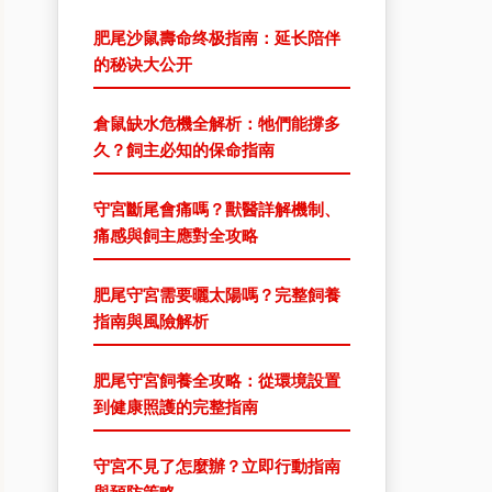
肥尾沙鼠壽命终极指南：延长陪伴
的秘诀大公开
倉鼠缺水危機全解析：牠們能撐多
久？飼主必知的保命指南
守宮斷尾會痛嗎？獸醫詳解機制、
痛感與飼主應對全攻略
肥尾守宮需要曬太陽嗎？完整飼養
指南與風險解析
肥尾守宮飼養全攻略：從環境設置
到健康照護的完整指南
守宮不見了怎麼辦？立即行動指南