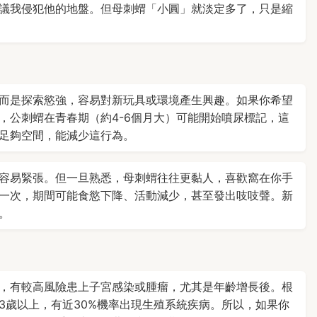
議我侵犯他的地盤。但母刺蝟「小圓」就淡定多了，只是縮
而是探索慾強，容易對新玩具或環境產生興趣。如果你希望
，公刺蝟在青春期（約4-6個月大）可能開始噴尿標記，這
足夠空間，能減少這行為。
容易緊張。但一旦熟悉，母刺蝟往往更黏人，喜歡窩在你手
一次，期間可能食慾下降、活動減少，甚至發出吱吱聲。新
。
，有較高風險患上子宮感染或腫瘤，尤其是年齡增長後。根
3歲以上，有近30%機率出現生殖系統疾病。所以，如果你