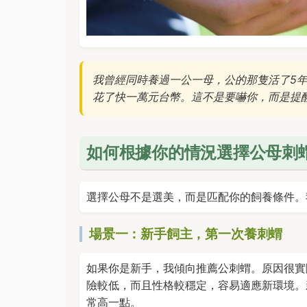
我曾經同時養過一公一母，公的那隻活了5
花了快一萬元台幣。這不是要嚇你，而是提
如何根據你的情況選擇公母刺
選擇公母不是選美，而是匹配你的飼養條件。
場景一：新手飼主，第一次養刺蝟
如果你是新手，我傾向推薦公刺蝟。原因很實
險較低，而且性格較穩定，容易適應新環境。
常高一點。