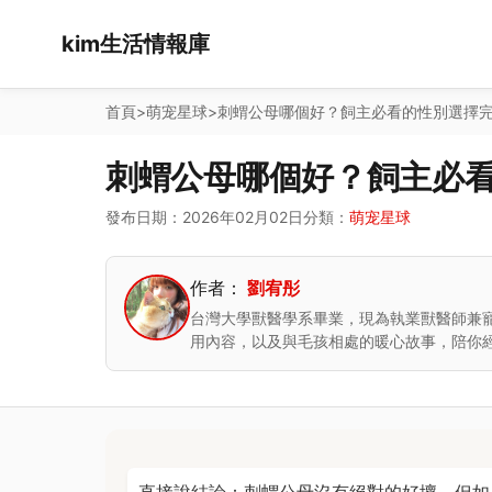
kim生活情報庫
首頁
>
萌宠星球
>
刺蝟公母哪個好？飼主必看的性別選擇
刺蝟公母哪個好？飼主必
發布日期：2026年02月02日
分類：
萌宠星球
作者：
劉宥彤
台灣大學獸醫學系畢業，現為執業獸醫師兼
用內容，以及與毛孩相處的暖心故事，陪你