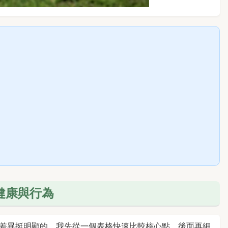
健康與行為
差異挺明顯的。我先從一個表格快速比較核心點，後面再細