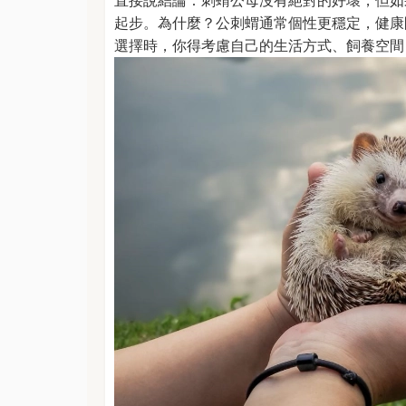
直接說結論：刺蝟公母沒有絕對的好壞，但如
起步。為什麼？公刺蝟通常個性更穩定，健康
選擇時，你得考慮自己的生活方式、飼養空間