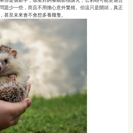
果你是個新手，或者對飼養細節很講究，公刺蝟可能更適合
問題少一些，而且不用擔心意外繁殖。但這只是開頭，真正
，甚至未來會不會想多養幾隻。