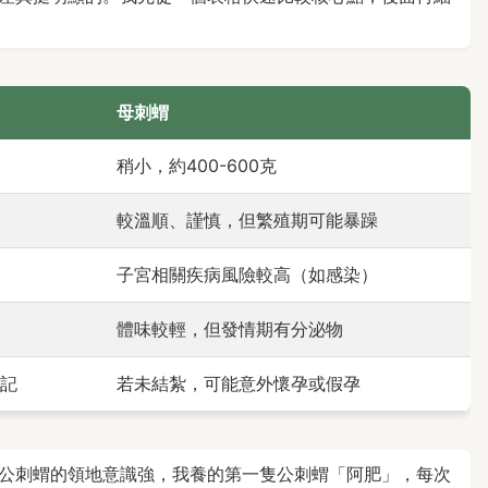
母刺蝟
稍小，約400-600克
較溫順、謹慎，但繁殖期可能暴躁
子宮相關疾病風險較高（如感染）
體味較輕，但發情期有分泌物
記
若未結紮，可能意外懷孕或假孕
公刺蝟的領地意識強，我養的第一隻公刺蝟「阿肥」，每次