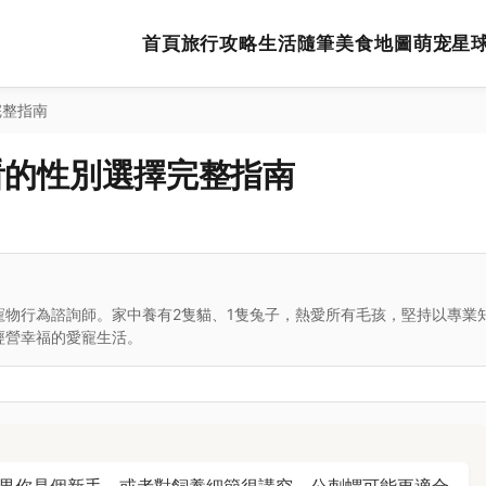
首頁
旅行攻略
生活隨筆
美食地圖
萌宠星
完整指南
看的性別選擇完整指南
寵物行為諮詢師。家中養有2隻貓、1隻兔子，熱愛所有毛孩，堅持以專業
經營幸福的愛寵生活。