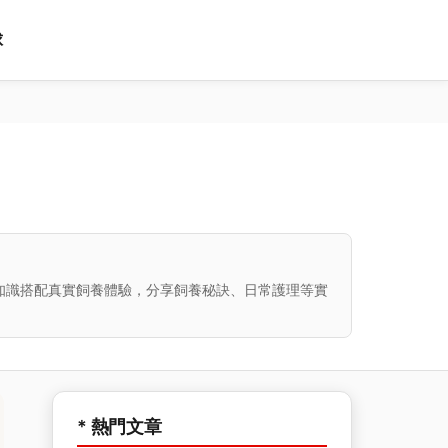
球
知識搭配真實飼養體驗，分享飼養秘訣、日常護理等實
* 熱門文章