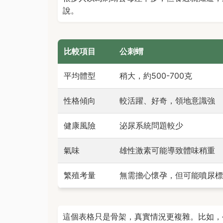
說。
比較項目
公刺蝟
平均體型
稍大，約500-700克
性格傾向
較活躍、好奇，領地意識強
健康風險
泌尿系統問題較少
氣味
雄性激素可能導致體味稍重
繁殖考量
無需擔心懷孕，但可能噴尿標
這個表格只是骨架，真實情況更複雜。比如，