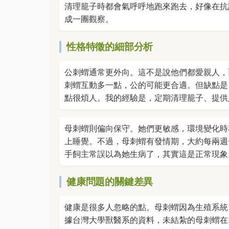
清理籠子時都會氣呼呼地跑來跑去，好像在抗
成一團觀察。
性格特徵的細部分析
公刺蝟通常更外向。這不是說他們都愛親人，
刺蝟互動多一點，公的可能更合適。但缺點是
點很煩人。我的經驗是，定期清理籠子、提供
母刺蝟則偏向保守。她們更敏感，環境變化時
上睡覺。不過，母刺蝟有發情期，大約每兩週
手飼主常誤以為她生病了，其實這是正常現象
健康問題的關鍵差異
健康是很多人忽略的點。母刺蝟因為生殖系統
據台灣大學獸醫系的資料，未結紮的母刺蝟在