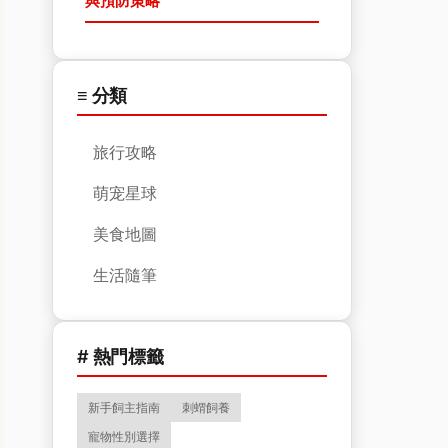
與預防策略
≡ 分類
旅行攻略
萌宠星球
美食地圖
生活隨筆
# 熱門標籤
新手飼主指南
刺蝟飼養
寵物性別選擇