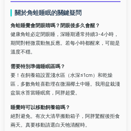
關於角蛙睡眠的關鍵疑問
角蛙睡覺會閉眼睛嗎？閉眼後多久會醒？
健康角蛙必定閉眼睡，深睡期通常持續3-4小時，
期間對輕微震動無反應。若每小時都醒來，可能是
溫度不穩。
需要特別準備睡眠區嗎？
要！在飼養箱設置淺水區（水深≤1cm）和乾燥
區，多數角蛙喜歡埋在微濕椰土中睡。我用盆栽淺
盆裝水苔當睡眠窩，阿胖超愛。
睡覺時可以移動飼養箱嗎？
絕對避免。有次大清早搬動箱子，阿胖驚醒後拒食
兩天。真要移動請選白天牠清醒時。