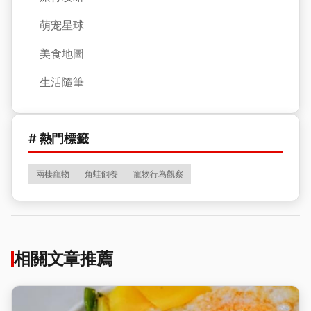
萌宠星球
美食地圖
生活隨筆
# 熱門標籤
兩棲寵物
角蛙飼養
寵物行為觀察
相關文章推薦