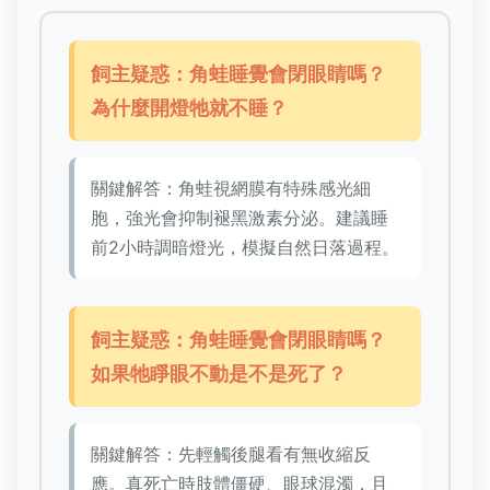
飼主疑惑：角蛙睡覺會閉眼睛嗎？
為什麼開燈牠就不睡？
關鍵解答：角蛙視網膜有特殊感光細
胞，強光會抑制褪黑激素分泌。建議睡
前2小時調暗燈光，模擬自然日落過程。
飼主疑惑：角蛙睡覺會閉眼睛嗎？
如果牠睜眼不動是不是死了？
關鍵解答：先輕觸後腿看有無收縮反
應。真死亡時肢體僵硬、眼球混濁，且