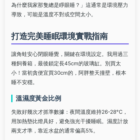
為什麼我家那隻總是睜眼睡？」這通常是環境壓力
導致，可能是溫度不對或空間太小。
打造完美睡眠環境實戰指南
讓角蛙安心閉眼睡覺，關鍵在環境設定。我用過三
種飼養箱，最後鎖定長45cm的玻璃缸。別買太
小！當初貪便宜買30cm的，阿胖整天撞壁，根本
睡不安穩。
溫濕度黃金比例
失敗好幾次才抓準數據：夜間溫度維持26-28°C，
用加熱墊比燈具好，避免強光干擾睡眠。濕度計放
兩支才準，靠近水盆的通常偏高5%。