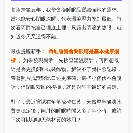
養角蛙第五年，我學會從睡眠品質讀懂牠的需求。
當牠能安心閉眼深睡，代表環境壓力降到最低。每
次看阿胖把自己埋進土裡，只露出閉著的雙眼，就
知道今天又過得不錯。
最後提醒新手：
角蛙睡覺會閉眼睛是基本健康指
標
。如果發現異常，先檢查溫濕度計，再回想最
近是否更換飼料或裝飾物。解決不了就拍照記錄，
帶著照片找獸醫比口述更準確。這些小傢伙不會說
話，但閉眼安睡的模樣，就是對飼主最好的肯定。
對了，最近嘗試在角落放欖仁葉，天然單寧酸讓水
質更穩定後，阿胖的睡眠時間又多了半小時。或許
下次可以聊聊天然材質的妙用？