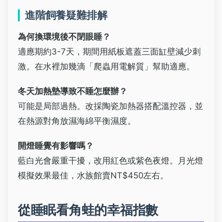
進階飼養疑難排解
為何換環境後不閉眼睡？
適應期約3-7天，期間用紙板遮蓋三面缸壁減少刺
激。在水裡加幾滴「爬蟲用電解質」幫助適應。
冬天加熱墊導致不睡怎麼辦？
可能是局部過熱。改採陶瓷加熱器搭配溫控器，並
在熱源對角放濕海綿平衡濕度。
開燈睡覺有影響嗎？
藍白光會嚴重干擾，改用紅色或紫色夜燈。月光燈
模擬效果最佳，水族館賣NT$450左右。
從睡眠看角蛙的幸福指數