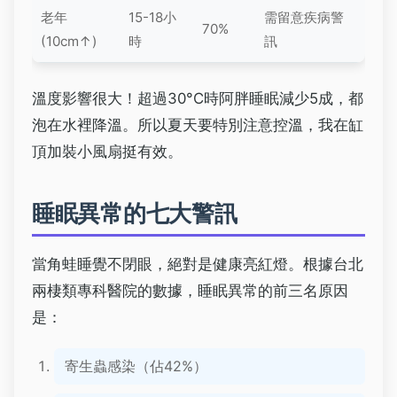
老年
15-18小
需留意疾病警
70%
(10cm↑)
時
訊
溫度影響很大！超過30°C時阿胖睡眠減少5成，都
泡在水裡降溫。所以夏天要特別注意控溫，我在缸
頂加裝小風扇挺有效。
睡眠異常的七大警訊
當角蛙睡覺不閉眼，絕對是健康亮紅燈。根據台北
兩棲類專科醫院的數據，睡眠異常的前三名原因
是：
寄生蟲感染（佔42%）