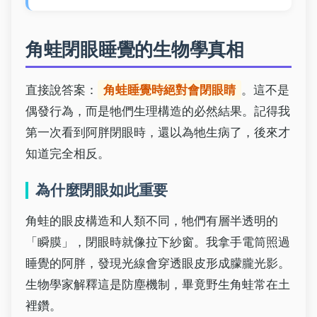
角蛙閉眼睡覺的生物學真相
直接說答案：
角蛙睡覺時絕對會閉眼睛
。這不是
偶發行為，而是牠們生理構造的必然結果。記得我
第一次看到阿胖閉眼時，還以為牠生病了，後來才
知道完全相反。
為什麼閉眼如此重要
角蛙的眼皮構造和人類不同，牠們有層半透明的
「瞬膜」，閉眼時就像拉下紗窗。我拿手電筒照過
睡覺的阿胖，發現光線會穿透眼皮形成朦朧光影。
生物學家解釋這是防塵機制，畢竟野生角蛙常在土
裡鑽。