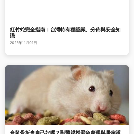
紅竹蛇完全指南：台灣特有種認識、分佈與安全知
識
2025年11月01日
倉鼠骨折會自己好嗎？獸醫親授緊急處理與居家護