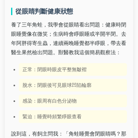
從眼睛判斷健康狀態
養了三年角蛙，我學會從眼睛看出問題：健康時閉
眼睡覺像在微笑；生病時會睜眼睡或半開半閉。去
年阿胖得寄生蟲，連續兩晚睡覺都半睜眼，帶去看
醫生果然檢出問題。獸醫教我這個簡易觀察法：
正常：閉眼時眼皮平整無皺褶
脫水：閉眼後可見眼球凹陷輪廓
感染：眼周有白色分泌物
緊迫：睡覺時頻繁睜眼查看
說到這，有飼主問我：「角蛙睡覺會閉眼睛嗎？那