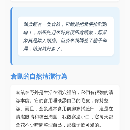
我曾經有一隻倉鼠，它總是把糞便拉到跑
輪上，結果跑起來時糞便四處飛散，那景
象真是讓人頭痛。但後來我調整了籠子佈
局，情況就好多了。
倉鼠的自然清潔行為
倉鼠在野外是生活在洞穴裡的，它們有很強的清
潔本能。它們會用唾液舔自己的毛皮，保持整
潔。而且，倉鼠經常會用前腳擦拭臉部，這是在
清潔眼睛和嘴巴周圍。我觀察過小白，它每天都
會花不少時間整理自己，那樣子挺可愛的。