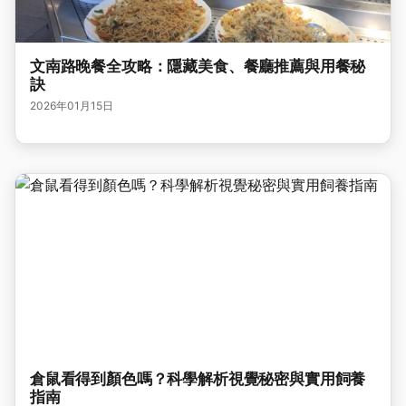
文南路晚餐全攻略：隱藏美食、餐廳推薦與用餐秘
訣
2026年01月15日
倉鼠看得到顏色嗎？科學解析視覺秘密與實用飼養
指南