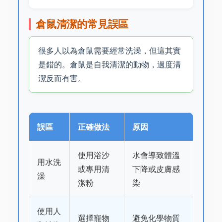
倉鼠清潔的常見誤區
很多人以為倉鼠需要經常洗澡，但這其實
是錯的。倉鼠是自我清潔的動物，過度清
潔反而有害。
誤區
正確做法
原因
使用浴沙
水會導致體溫
用水洗
或專用清
下降或皮膚感
澡
潔粉
染
使用人
選擇寵物
避免化學物質