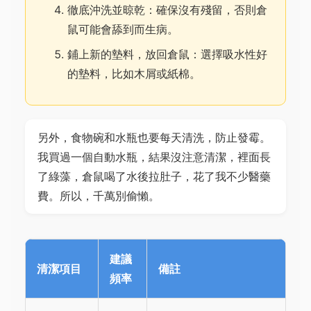
徹底沖洗並晾乾：確保沒有殘留，否則倉
鼠可能會舔到而生病。
鋪上新的墊料，放回倉鼠：選擇吸水性好
的墊料，比如木屑或紙棉。
另外，食物碗和水瓶也要每天清洗，防止發霉。
我買過一個自動水瓶，結果沒注意清潔，裡面長
了綠藻，倉鼠喝了水後拉肚子，花了我不少醫藥
費。所以，千萬別偷懶。
建議
清潔項目
備註
頻率