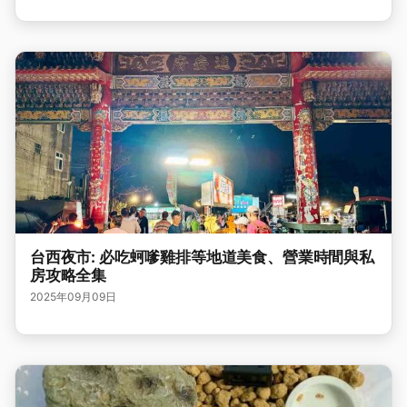
台西夜市: 必吃蚵嗲雞排等地道美食、營業時間與私
房攻略全集
2025年09月09日