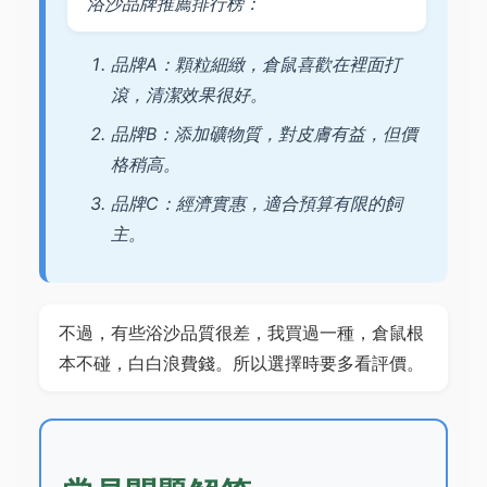
浴沙品牌推薦排行榜：
品牌A：顆粒細緻，倉鼠喜歡在裡面打
滾，清潔效果很好。
品牌B：添加礦物質，對皮膚有益，但價
格稍高。
品牌C：經濟實惠，適合預算有限的飼
主。
不過，有些浴沙品質很差，我買過一種，倉鼠根
本不碰，白白浪費錢。所以選擇時要多看評價。