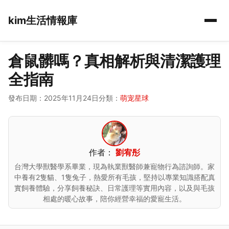
kim生活情報庫
倉鼠髒嗎？真相解析與清潔護理
全指南
發布日期：2025年11月24日
分類：
萌宠星球
作者：
劉宥彤
台灣大學獸醫學系畢業，現為執業獸醫師兼寵物行為諮詢師。家
中養有2隻貓、1隻兔子，熱愛所有毛孩，堅持以專業知識搭配真
實飼養體驗，分享飼養秘訣、日常護理等實用內容，以及與毛孩
相處的暖心故事，陪你經營幸福的愛寵生活。