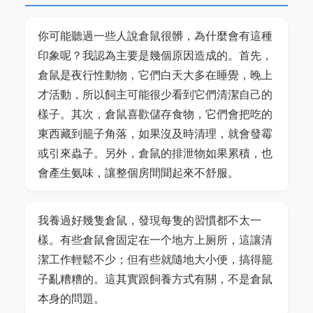
你可能聽過一些人說倉鼠很髒，為什麼會有這種
印象呢？我認為主要是幾個原因造成的。首先，
倉鼠是夜行性動物，它們白天大多在睡覺，晚上
才活動，所以飼主可能很少看到它們清潔自己的
樣子。其次，倉鼠喜歡儲存食物，它們會把吃的
東西藏到籠子角落，如果沒及時清理，就會發霉
或引來蟲子。另外，倉鼠的排泄物如果累積，也
會產生氨味，讓整個房間聞起來不舒服。
我養過好幾隻倉鼠，發現每隻的習慣都不太一
樣。有些倉鼠會固定在一个地方上厕所，這讓清
潔工作輕鬆不少；但有些就隨地大小便，搞得籠
子亂糟糟的。這其實跟飼養方式有關，不是倉鼠
本身的問題。