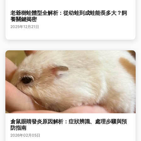
老爺樹蛙體型全解析：從幼蛙到成蛙能長多大？飼
養關鍵揭密
2025年12月21日
倉鼠眼睛發炎原因解析：症狀辨識、處理步驟與預
防指南
2026年02月05日