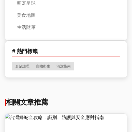
萌宠星球
美食地圖
生活隨筆
# 熱門標籤
倉鼠護理
寵物衛生
清潔指南
相關文章推薦