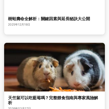
樹蛙壽命全解析：關鍵因素與延長秘訣大公開
2025年12月19日
天竺鼠可以吃藍莓嗎？完整餵食指南與專家風險解
析
2026年03月17日