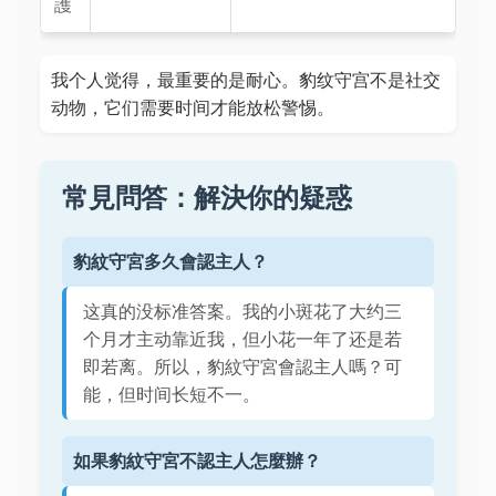
護
我个人觉得，最重要的是耐心。豹纹守宫不是社交
动物，它们需要时间才能放松警惕。
常見問答：解決你的疑惑
豹紋守宮多久會認主人？
这真的没标准答案。我的小斑花了大约三
个月才主动靠近我，但小花一年了还是若
即若离。所以，豹紋守宮會認主人嗎？可
能，但时间长短不一。
如果豹紋守宮不認主人怎麼辦？