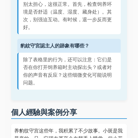
别太担心，这很正常。首先，检查饲养环
境是否舒适（温度、湿度、藏身处）。其
次，别强迫互动。有时候，退一步反而更
好。
豹紋守宮認主人的跡象有哪些？
除了表格里的行为，还可以注意：它们是
否在你打开饲养箱时主动探出头？或者对
你的声音有反应？这些细微变化可能说明
问题。
個人經驗與案例分享
养豹纹守宫这些年，我积累了不少故事。小斑是我