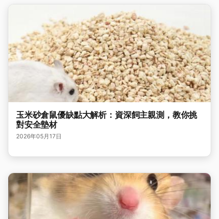
玉米砂倉鼠優缺點大解析：資深飼主親測，教你挑
對安全墊材
2026年05月17日