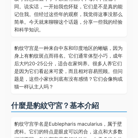
同。说实话，一开始我也怀疑，它们是不是真的能
记住我。但经过这些年的观察，我觉得这事没那么
简单。今天就来聊聊这个话题，分享一些我的经验
和科学知识。
豹纹守宫是一种来自中东和印度地区的蜥蜴，因为
身上有豹纹斑点而得名。它们通常体型小巧，成年
后大约20-25公分，适合在家饲养。很多人养它们
是因为它们看起来可爱，而且相对容易照顾。但问
题是，这些小家伙到底有没有感情？它们会像狗或
猫一样认主人吗？
什麼是豹紋守宮？基本介紹
豹纹守宫学名是Eublepharis macularius，属于壁
虎科。它们的特点是眼皮可以闭合，这点和大多数