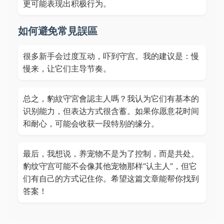
更可能表现出积极行为。
如何避免常見誤區
很多新手会过度互动，吓到守宫。我的建议是：慢
慢来，让它们主导节奏。
总之，豹紋守宮會認主人嗎？我认为它们有基本的
识别能力，但表达方式很含蓄。如果你愿意花时间
和耐心，可能会收获一段特别的缘分。
最后，我想说，养宠物不是为了控制，而是共处。
豹纹守宫可能不会像其他宠物那样“认主人”，但它
们有自己的方式记住你。希望这篇文章能帮你找到
答案！