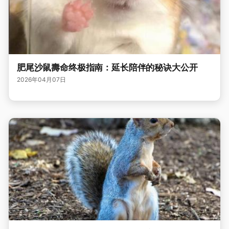
肥尾沙鼠壽命终极指南：延长陪伴的秘诀大公开
2026年04月07日