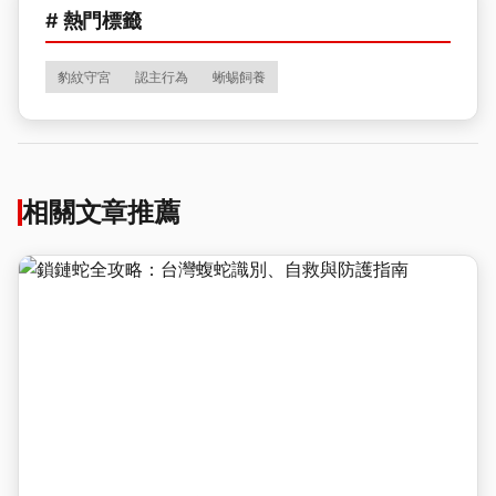
# 熱門標籤
豹紋守宮
認主行為
蜥蜴飼養
相關文章推薦