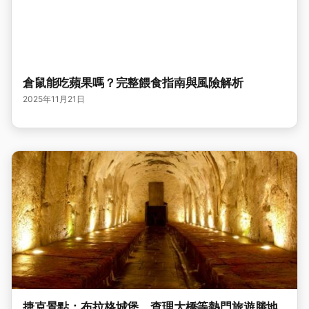
倉鼠能吃蘋果嗎？完整餵食指南與風險解析
2025年11月21日
捷克景點：布拉格城堡、查理大橋等熱門旅遊勝地