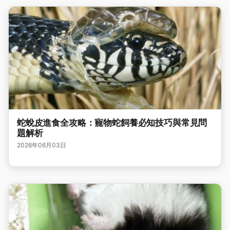
蛇蛻皮進食全攻略：寵物蛇飼養必知技巧與常見問
題解析
2026年06月03日