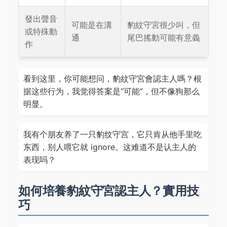
發出聲音
可能是在溝
豹紋守宮很少叫，但
或特殊動
通
尾巴搖動可能有意義
作
看到这里，你可能想问，豹紋守宮會認主人嗎？根
据这些行为，我觉得答案是“可能”，但不像狗那么
明显。
我有个朋友养了一只豹纹守宫，它只肯从他手里吃
东西，别人喂它就 ignore。这难道不是认主人的
表现吗？
如何培養豹紋守宮認主人？實用技
巧