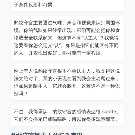
于条件反射和习惯。
豹纹守宫主要通过气味、声音和视觉来识别周围环
境。你的气味如果经常出现，它们可能会把你和食
物或安全联系起来。但这算不算“认主人”？我觉得
这要看你怎么定义“认”。如果是指它们能区分不同
的人，并表现出偏好，那可能有一定程度。
网上有人说豹纹守宫根本不会认主人，我觉得这说
法太绝对了。我的小斑现在看到我会主动爬过来，
但如果是陌生人，它就会躲开。这难道不是一种识
别吗？
不过，我得承认，豹纹守宫的感情表达很 subtle。
它们不会摇尾巴或喵喵叫，所以你得多观察细节。