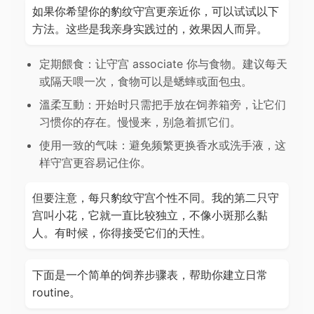
如果你希望你的豹纹守宫更亲近你，可以试试以下
方法。这些是我亲身实践过的，效果因人而异。
定期餵食：让守宫 associate 你与食物。建议每天
或隔天喂一次，食物可以是蟋蟀或面包虫。
溫柔互動：开始时只需把手放在饲养箱旁，让它们
习惯你的存在。慢慢来，别急着抓它们。
使用一致的气味：避免频繁更换香水或洗手液，这
样守宫更容易记住你。
但要注意，每只豹纹守宫个性不同。我的第二只守
宫叫小花，它就一直比较独立，不像小斑那么黏
人。有时候，你得接受它们的天性。
下面是一个简单的饲养步骤表，帮助你建立日常
routine。