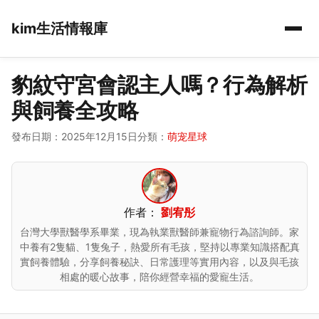
kim生活情報庫
豹紋守宮會認主人嗎？行為解析
與飼養全攻略
發布日期：2025年12月15日
分類：
萌宠星球
作者：
劉宥彤
台灣大學獸醫學系畢業，現為執業獸醫師兼寵物行為諮詢師。家
中養有2隻貓、1隻兔子，熱愛所有毛孩，堅持以專業知識搭配真
實飼養體驗，分享飼養秘訣、日常護理等實用內容，以及與毛孩
相處的暖心故事，陪你經營幸福的愛寵生活。