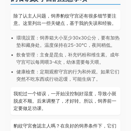
除了认主人问题，饲养豹纹守宫还有很多细节要注
意。这里列出一些关键点，基于我的失误和经验。
環境設置：饲养箱大小至少30x30公分，要有加热
垫和藏身处。温度保持在25-30°C，夜间稍低。
飲食管理：主食是昆虫，补充钙粉和维生素。成年
守宫可以每周喂3-4次，幼体需要每天喂。
健康檢查：定期观察守宫的行为和外观。如果它们
突然不吃东西或行动迟缓，可能生病了。
我犯过一个错误，一开始没控制好湿度，导致小斑
脱皮不顺。后来调整了，才好转。所以，饲养前一
定要做足功课。
豹紋守宮會認主人嗎？在良好的饲养条件下，它们