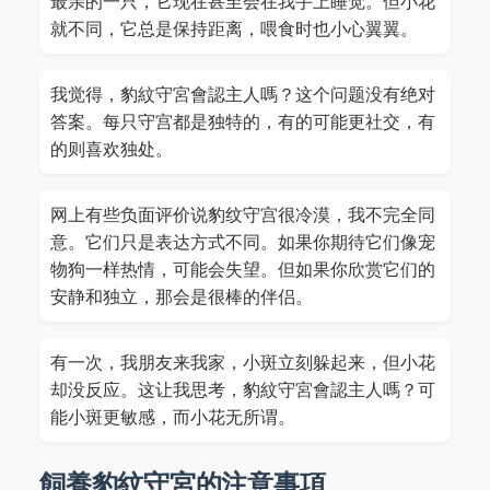
最亲的一只，它现在甚至会在我手上睡觉。但小花
就不同，它总是保持距离，喂食时也小心翼翼。
我觉得，豹紋守宮會認主人嗎？这个问题没有绝对
答案。每只守宫都是独特的，有的可能更社交，有
的则喜欢独处。
网上有些负面评价说豹纹守宫很冷漠，我不完全同
意。它们只是表达方式不同。如果你期待它们像宠
物狗一样热情，可能会失望。但如果你欣赏它们的
安静和独立，那会是很棒的伴侣。
有一次，我朋友来我家，小斑立刻躲起来，但小花
却没反应。这让我思考，豹紋守宮會認主人嗎？可
能小斑更敏感，而小花无所谓。
飼養豹紋守宮的注意事項