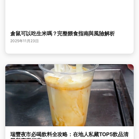
倉鼠可以吃生米嗎？完整餵食指南與風險解析
2025年11月23日
瑞豐夜市必喝飲料全攻略：在地人私藏TOP5飲品清