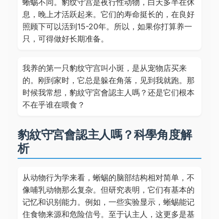
蜥蜴不同。豹纹守宫是夜行性动物，白天多半在休
息，晚上才活跃起来。它们的寿命挺长的，在良好
照顾下可以活到15-20年。所以，如果你打算养一
只，可得做好长期准备。
我养的第一只豹纹守宫叫小斑，是从宠物店买来
的。刚到家时，它总是躲在角落，见到我就跑。那
时候我常想，豹紋守宮會認主人嗎？还是它们根本
不在乎谁在喂食？
豹紋守宮會認主人嗎？科學角度解
析
从动物行为学来看，蜥蜴的脑部结构相对简单，不
像哺乳动物那么复杂。但研究表明，它们有基本的
记忆和识别能力。例如，一些实验显示，蜥蜴能记
住食物来源和危险信号。至于认主人，这更多是基