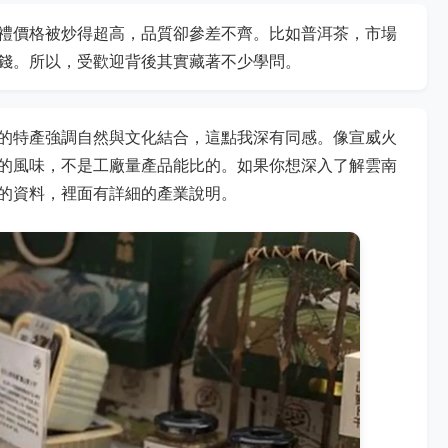
禮價格被炒得超高，品質卻參差不齊。比如普洱茶，市場
錢。所以，受歡迎背後其實藏著不少學問。
的特產強調自然與文化結合，這點我深有同感。像宣威火
的風味，不是工廠量產品能比的。如果你想深入了解雲南
的資料，裡面有詳細的產業說明。