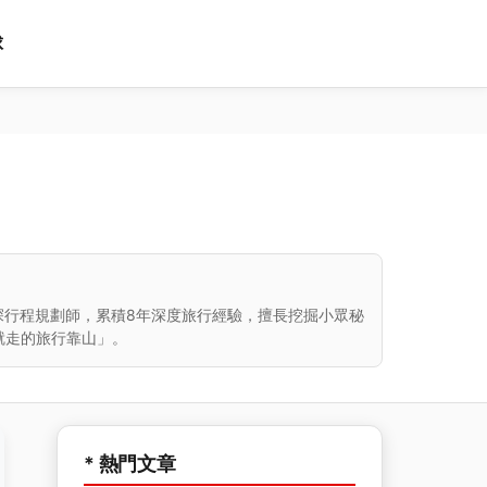
球
深行程規劃師，累積8年深度旅行經驗，擅長挖掘小眾秘
就走的旅行靠山」。
* 熱門文章