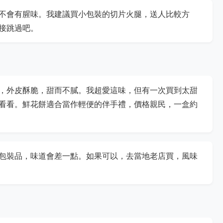
不會有腥味。我建議買小包裝的切片火腿，送人比較方
接跳過吧。
，外皮酥脆，甜而不膩。我超愛這味，但有一次買到太甜
看看。鮮花餅適合當作輕便的伴手禮，價格親民，一盒約
包裝品，味道會差一點。如果可以，去當地老店買，風味