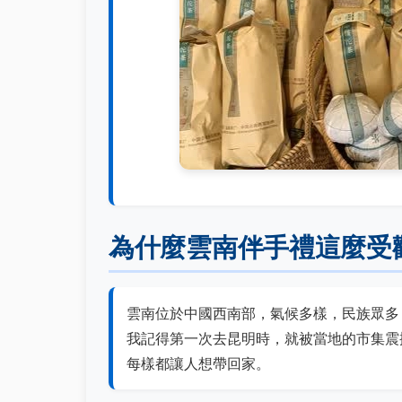
為什麼雲南伴手禮這麼受
雲南位於中國西南部，氣候多樣，民族眾多
我記得第一次去昆明時，就被當地的市集震
每樣都讓人想帶回家。