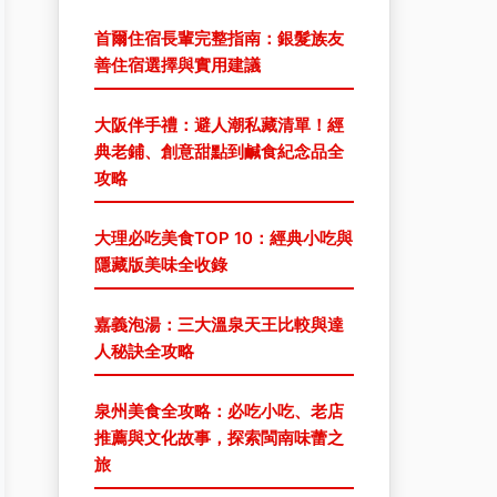
首爾住宿長輩完整指南：銀髮族友
善住宿選擇與實用建議
大阪伴手禮：避人潮私藏清單！經
典老鋪、創意甜點到鹹食紀念品全
攻略
大理必吃美食TOP 10：經典小吃與
隱藏版美味全收錄
嘉義泡湯：三大溫泉天王比較與達
人秘訣全攻略
泉州美食全攻略：必吃小吃、老店
推薦與文化故事，探索閩南味蕾之
旅