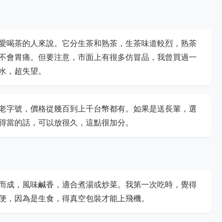
愛喝茶的人來說。它分生茶和熟茶，生茶味道較烈，熟茶
不會胃痛。但要注意，市面上有很多仿冒品，我曾買過一
水，超失望。
老字號，價格從幾百到上千台幣都有。如果是送長輩，選
得當的話，可以放很久，這點很加分。
而成，風味鹹香，適合煮湯或炒菜。我第一次吃時，覺得
便，因為是生食，得真空包裝才能上飛機。