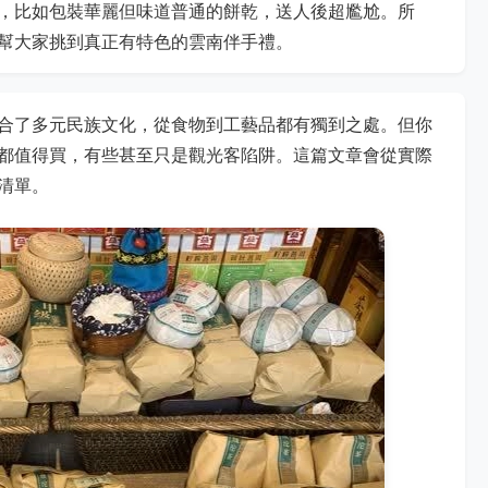
，比如包裝華麗但味道普通的餅乾，送人後超尷尬。所
幫大家挑到真正有特色的雲南伴手禮。
合了多元民族文化，從食物到工藝品都有獨到之處。但你
都值得買，有些甚至只是觀光客陷阱。這篇文章會從實際
清單。