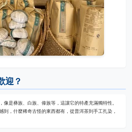
歡迎？
，像是彝族、白族、傣族等，這讓它的特產充滿獨特性。
撼到，什麼稀奇古怪的東西都有，從普洱茶到手工扎染，