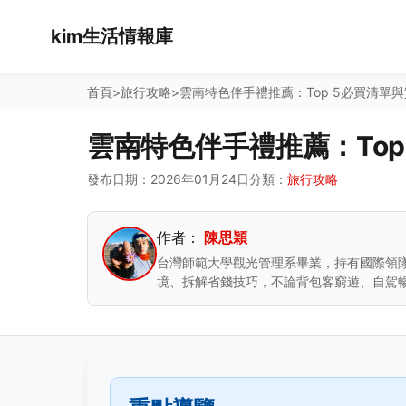
kim生活情報庫
首頁
>
旅行攻略
>
雲南特色伴手禮推薦：Top 5必買清單
雲南特色伴手禮推薦：Top
發布日期：2026年01月24日
分類：
旅行攻略
作者：
陳思穎
台灣師範大學觀光管理系畢業，持有國際領隊
境、拆解省錢技巧，不論背包客窮遊、自駕