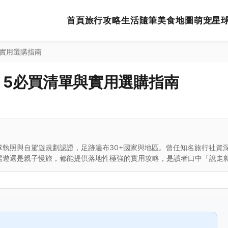
首頁
旅行攻略
生活隨筆
美食地圖
萌宠星
與實用選購指南
 5必買清單與實用選購指南
執照與自駕遊規劃認證，足跡遍布30+國家與地區。曾任知名旅行社資
暢遊還是親子慢旅，都能提供落地性極強的實用攻略，是讀者口中「說走