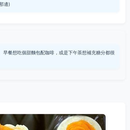
那邊)
半。早餐想吃個甜麵包配咖啡，或是下午茶想補充糖分都很