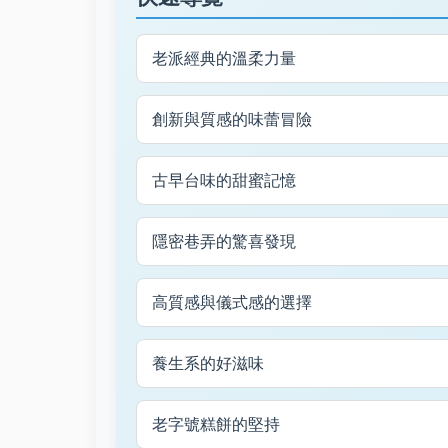
老派經典的溫柔力量
創新與質感的味蕾冒險
古早台味的甜蜜記憶
隱密巷弄的驚喜發現
高質感與儀式感的選擇
養生系的好滋味
老字號糕餅的堅持