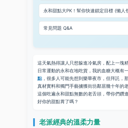
永和甜點大PK！幫你快速鎖定目標 (懶人
常見問題 Q&A
這天氣熱得讓人只想躲進冷氣房，配上一塊
日常運動的永和在地吃貨，我的血糖大概有
點
，很多人可能先想到樂華夜市，但拜託，
真材實料和獨門手藝擄獲街坊鄰居幾十年的
這個吃遍永和甜點無數的老舌頭，帶你們鑽進
好你的甜點胃了嗎？
老派經典的溫柔力量