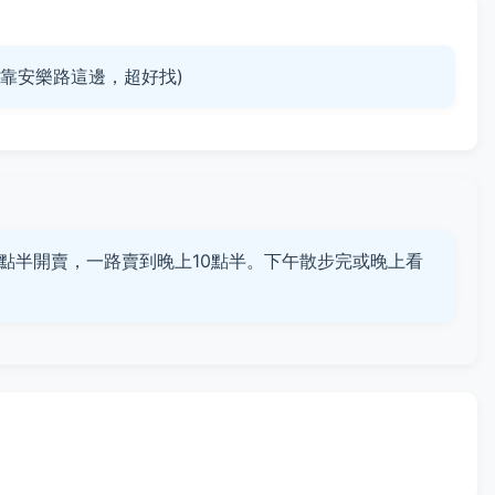
園靠安樂路這邊，超好找)
點半開賣，一路賣到晚上10點半。下午散步完或晚上看