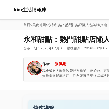
kim生活情報庫
首頁
>
美食地圖
>
永和甜點：熱門甜點店懶人包與PK指南
永和甜點：熱門甜點店懶人
發布日期：2025年07月31日
最後更新：2026年02月02
作者：
張佩珊
高雄餐旅大學餐飲管理系畢業，曾於台北五
弄攤販到隱藏名店，從自製家常菜到異國料
快速導覽