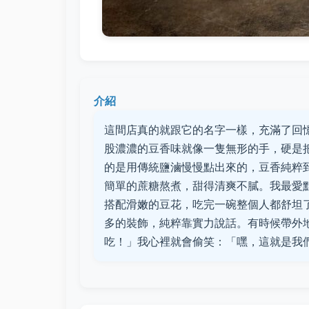
介紹
這間店真的就跟它的名字一樣，充滿了回
股濃濃的豆香味就像一隻無形的手，硬是
的是用傳統鹽滷慢慢點出來的，豆香純粹
簡單的蔗糖熬煮，甜得清爽不膩。我最愛
搭配滑嫩的豆花，吃完一碗整個人都舒坦
多的裝飾，純粹靠實力說話。有時候帶外
吃！」我心裡就會偷笑：「嘿，這就是我