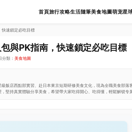
首頁
旅行攻略
生活隨筆
美食地圖
萌宠星
，快速鎖定必吃目標
包與PK指南，快速鎖定必吃目標
日
分類：
美食地圖
星級飯店西點部實習、赴日本東京短期研修美食文化，現為全職美食部落
理，堅持真實體驗分享美食，希望帶大家吃得開心、吃得懂，輕鬆解锁专