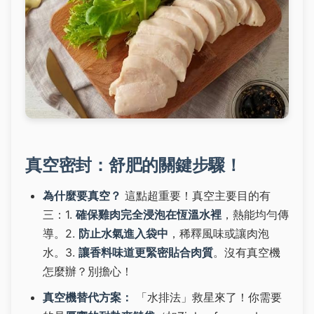
真空密封：舒肥的關鍵步驟！
為什麼要真空？
這點超重要！真空主要目的有
三：1.
確保雞肉完全浸泡在恆溫水裡
，熱能均勻傳
導。2.
防止水氣進入袋中
，稀釋風味或讓肉泡
水。3.
讓香料味道更緊密貼合肉質
。沒有真空機
怎麼辦？別擔心！
真空機替代方案：
「水排法」救星來了！你需要