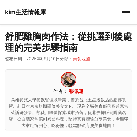
kim生活情報庫
舒肥雞胸肉作法：從挑選到後處
理的完美步驟指南
發布日期：2025年09月10日
分類：
美食地圖
作者：
張佩珊
高雄餐旅大學餐飲管理系畢業，曾於台北五星級飯店西點部實
習、赴日本東京短期研修美食文化，現為全職美食部落客兼家常
菜譜研發者。熱愛用味蕾探索城市角落，從巷弄攤販到隱藏名
店，從自製家常菜到異國料理，堅持真實體驗分享美食，希望帶
大家吃得開心、吃得懂，輕鬆解锁专属美食地圖！