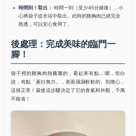
時間到！取出：
時間一到（至少45分鐘後），小
心將袋子從水浴中取出。此時的雞胸肉已經完全
熟透，可以安心食用了。
後處理：完成美味的臨門一
腳！
袋子裡的雞胸肉熱騰騰的，看起來有點... 嗯，坦白
說，有點「蒼白無力」，表面濕濕軟軟的。別擔心，
這很正常！最後這步驟決定了它的香氣和外觀，千萬
不能省！