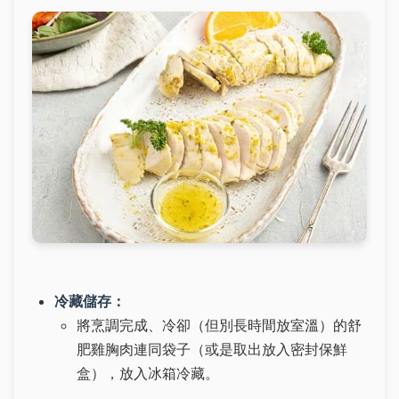
冷藏儲存：
將烹調完成、冷卻（但別長時間放室溫）的舒
肥雞胸肉連同袋子（或是取出放入密封保鮮
盒），放入冰箱冷藏。