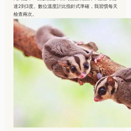
達2到3度。數位溫度計比指針式準確，我習慣每天
檢查兩次。