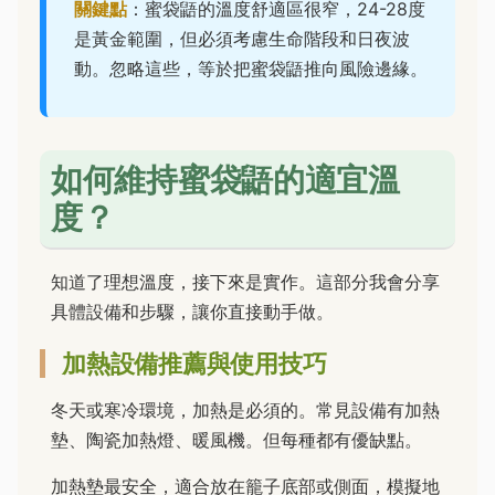
關鍵點
：蜜袋鼯的溫度舒適區很窄，24-28度
是黃金範圍，但必須考慮生命階段和日夜波
動。忽略這些，等於把蜜袋鼯推向風險邊緣。
如何維持蜜袋鼯的適宜溫
度？
知道了理想溫度，接下來是實作。這部分我會分享
具體設備和步驟，讓你直接動手做。
加熱設備推薦與使用技巧
冬天或寒冷環境，加熱是必須的。常見設備有加熱
墊、陶瓷加熱燈、暖風機。但每種都有優缺點。
加熱墊最安全，適合放在籠子底部或側面，模擬地