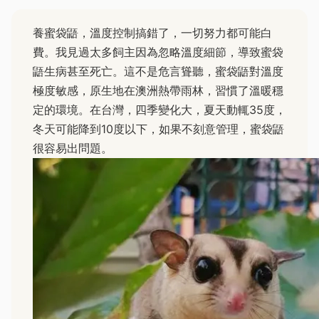
養蜜袋鼯，溫度控制搞錯了，一切努力都可能白
費。我見過太多飼主因為忽略溫度細節，導致蜜袋
鼯生病甚至死亡。這不是危言聳聽，蜜袋鼯對溫度
極度敏感，原生地在澳洲熱帶雨林，習慣了溫暖穩
定的環境。在台灣，四季變化大，夏天動輒35度，
冬天可能降到10度以下，如果不刻意管理，蜜袋鼯
很容易出問題。