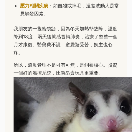
壓力相關疾病
：如自殘或掉毛，溫差波動大是常
見觸發因素。
我朋友的一隻蜜袋鼯，因為冬天加熱墊故障，溫度
降到18度，兩天後就感冒轉肺炎，治療了整整一個
月才康復。醫藥費不說，蜜袋鼯受苦，飼主也心
疼。
所以，溫度管理不是可有可無，是飼養核心。投資
一個好的溫控系統，比買昂貴玩具更重要。