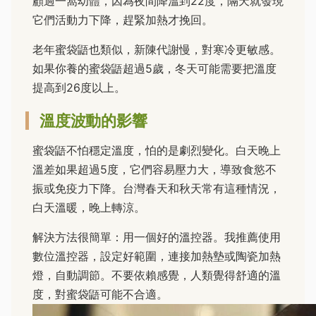
顧過一窩幼體，因為夜間降溫到22度，隔天就發現
它們活動力下降，趕緊加熱才挽回。
老年蜜袋鼯也類似，新陳代謝慢，對寒冷更敏感。
如果你養的蜜袋鼯超過5歲，冬天可能需要把溫度
提高到26度以上。
溫度波動的影響
蜜袋鼯不怕穩定溫度，怕的是劇烈變化。白天晚上
溫差如果超過5度，它們容易壓力大，導致食慾不
振或免疫力下降。台灣春天和秋天常有這種情況，
白天溫暖，晚上轉涼。
解決方法很簡單：用一個好的溫控器。我推薦使用
數位溫控器，設定好範圍，連接加熱墊或陶瓷加熱
燈，自動調節。不要依賴感覺，人類覺得舒適的溫
度，對蜜袋鼯可能不合適。