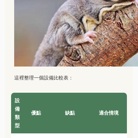
這裡整理一個設備比較表：
設
備
優點
缺點
適合情境
類
型