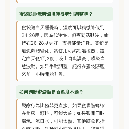
蜜袋鼯睡覺時溫度需要特別調整嗎？
蜜袋鼯白天睡覺時，溫度可以稍微降低到
24-26度，因為代謝慢。但夜間活動時，維
持在26-28度更好，支持能量消耗。關鍵是
避免劇烈變化。我使用可編程溫控器，設
定白天低1到2度，晚上自動調高，模擬自
然波動。如果手動調整，記得在蜜袋鼯醒
來前一小時開始升溫。
如何判斷蜜袋鼯是否溫度不適？
觀察行為比儀器更直接。如果蜜袋鼯蜷縮
在角落、顫抖，可能太冷；如果張開四肢
喘氣、流口水，可能太熱。其他跡象包括
食慾下降、活動減少或過度理毛。我建議