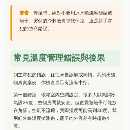
警告
：降溫時，絕對不要用冰水噴灑蜜袋鼯或
籠子。突然的冷刺激會導致休克，這是新手常
犯的致命錯誤。
常見溫度管理錯誤與後果
飼主常犯的錯誤，往往來自誤解或懶惰。我列出幾
個真實案例，你檢查自己有沒有中招。
第一個錯誤：依賴室內空調設定。很多人以為開冷
氣設26度，整個房間就安全。但蜜袋鼯籠子可能放
在角落，空氣不流通，實際溫度可能高到30度。我
用紅外線溫度槍測過，籠子內外溫差有時超過4
度。