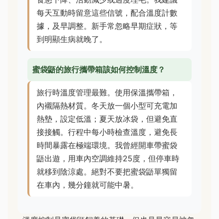
每天互動時留意這些信號，配合溫度計數
據，及早調整。新手常忽略早期症狀，等
到明顯生病就晚了。
蜜袋鼯的旅行攜帶箱該如何控制溫度？
旅行時溫度管理最難。使用保溫攜帶箱，
內襯隔熱材質。冬天放一個小型可充電加
熱墊，設定低溫；夏天放冰袋，但避免直
接接觸。行程中每小時檢查溫度，避免長
時間暴露在極端環境。我曾經開車帶蜜袋
鼯出遊，用車內空調維持25度，但停車時
就移到陰涼處。絕對不要把蜜袋鼯單獨留
在車內，幾分鐘就可能中暑。