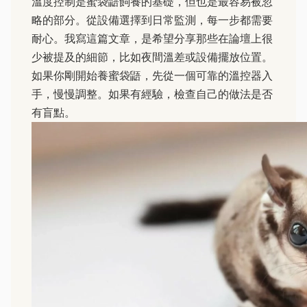
溫度控制是蜜袋鼯飼養的基礎，但也是最容易被忽
略的部分。從設備選擇到日常監測，每一步都需要
耐心。我寫這篇文章，是希望分享那些在論壇上很
少被提及的細節，比如夜間溫差或設備擺放位置。
如果你剛開始養蜜袋鼯，先從一個可靠的溫控器入
手，慢慢調整。如果有經驗，檢查自己的做法是否
有盲點。