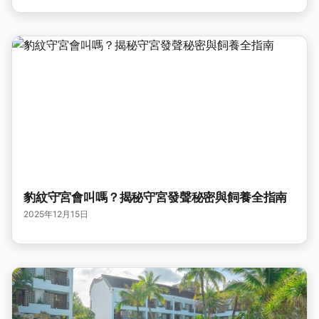
豹紋守宮會叫嗎？揭秘守宮發聲秘密與飼養全指南
2025年12月15日