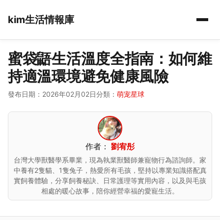
kim生活情報庫
蜜袋鼯生活溫度全指南：如何維
持適溫環境避免健康風險
發布日期：2026年02月02日
分類：
萌宠星球
作者：
劉宥彤
台灣大學獸醫學系畢業，現為執業獸醫師兼寵物行為諮詢師。家
中養有2隻貓、1隻兔子，熱愛所有毛孩，堅持以專業知識搭配真
實飼養體驗，分享飼養秘訣、日常護理等實用內容，以及與毛孩
相處的暖心故事，陪你經營幸福的愛寵生活。