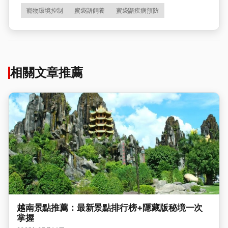
寵物環境控制
蜜袋鼯飼養
蜜袋鼯疾病預防
相關文章推薦
越南景點推薦：最新景點排行榜+隱藏版秘境一次
掌握