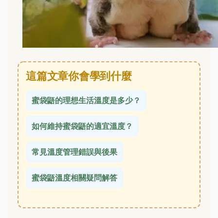
這篇文章你會學到什麼
蜜袋鼯的理想生活溫度是多少？
如何維持蜜袋鼯的適宜溫度？
常見溫度管理錯誤與後果
蜜袋鼯溫度相關疑問解答