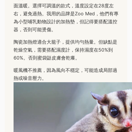
面溫暖。選擇可調溫的款式，溫度設定在28度左
右，避免過熱。我用的品牌是Zoo Med，他們有專
為小型哺乳動物設計的加熱墊，但記得要搭配溫控
器，否則可能燙傷。
陶瓷加熱燈適合大籠子，提供均勻熱量。但缺點是
乾燥空氣，需要搭配濕度計，保持濕度在50%到
60%。否則蜜袋鼯皮膚會乾癢。
暖風機不推薦，因為風向不穩定，可能造成局部過
熱或噪音壓力。