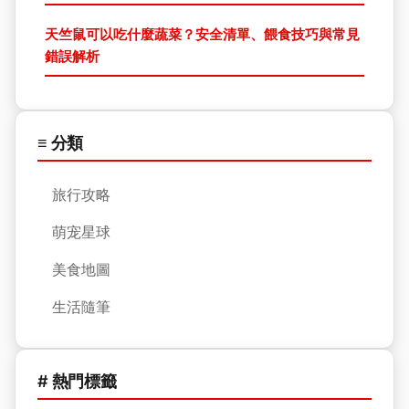
天竺鼠可以吃什麼蔬菜？安全清單、餵食技巧與常見
錯誤解析
≡ 分類
旅行攻略
萌宠星球
美食地圖
生活隨筆
# 熱門標籤