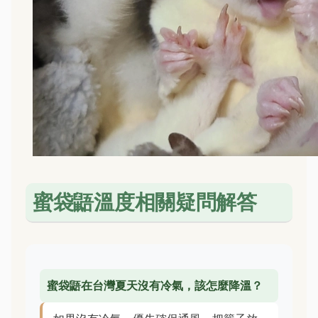
蜜袋鼯溫度相關疑問解答
蜜袋鼯在台灣夏天沒有冷氣，該怎麼降溫？