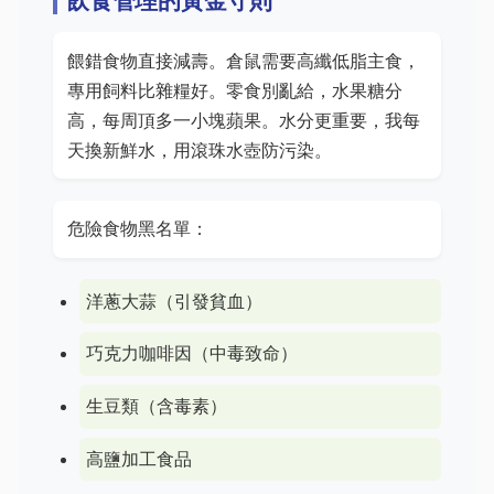
飲食管理的黃金守則
餵錯食物直接減壽。倉鼠需要高纖低脂主食，
專用飼料比雜糧好。零食別亂給，水果糖分
高，每周頂多一小塊蘋果。水分更重要，我每
天換新鮮水，用滾珠水壺防污染。
危險食物黑名單：
洋蔥大蒜（引發貧血）
巧克力咖啡因（中毒致命）
生豆類（含毒素）
高鹽加工食品