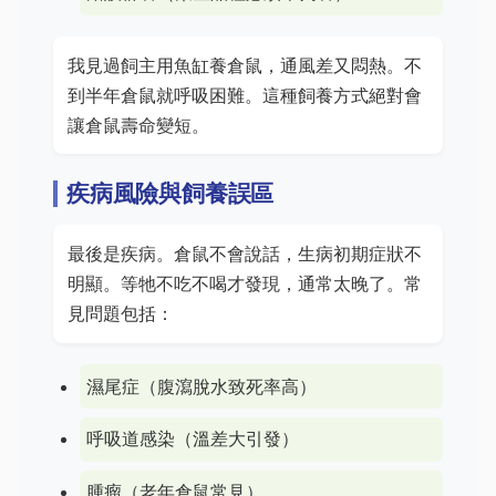
我見過飼主用魚缸養倉鼠，通風差又悶熱。不
到半年倉鼠就呼吸困難。這種飼養方式絕對會
讓倉鼠壽命變短。
疾病風險與飼養誤區
最後是疾病。倉鼠不會說話，生病初期症狀不
明顯。等牠不吃不喝才發現，通常太晚了。常
見問題包括：
濕尾症（腹瀉脫水致死率高）
呼吸道感染（溫差大引發）
腫瘤（老年倉鼠常見）