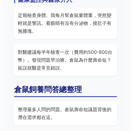
定期檢查身體。我每月幫倉鼠量體重，突然變
輕就是警訊。看眼睛有沒有分泌物，摸肚子有
無腫塊。
獸醫建議每半年檢查一次（費用約500-800台
幣）。發現問題早治療。倉鼠為什麼壽命短？
延誤就醫是常見錯誤。
倉鼠飼養問答總整理
整理最多人問的問題。倉鼠壽命短議題背後的
潛在需求都在這。