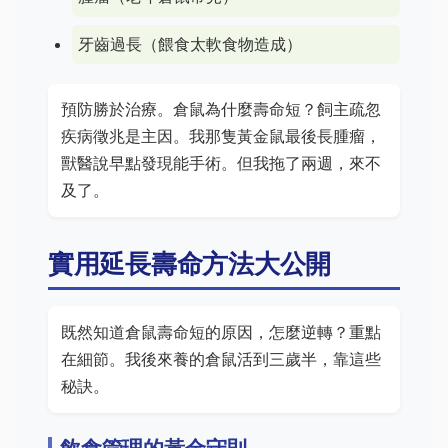
牙齒過長（餵食太軟食物造成）
預防勝於治療。倉鼠為什麼壽命短？飼主疏忽
疾病徵兆是主因。我那隻黃金鼠最後長腫瘤，
獸醫說早點發現能手術。但我拖了兩週，來不
及了。
實用延長壽命方法大公開
既然知道倉鼠壽命短的原因，怎麼逆轉？重點
在細節。我後來養的倉鼠活到三歲半，靠這些
秘訣。