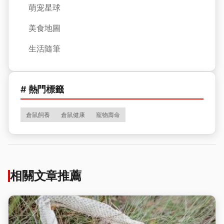
萌宠星球
美食地圖
生活隨筆
# 熱門標籤
倉鼠飼養
倉鼠健康
寵物壽命
相關文章推薦