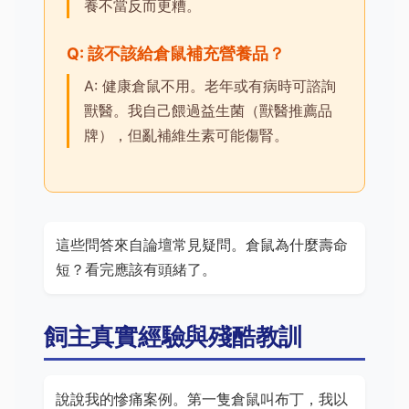
養不當反而更糟。
Q: 該不該給倉鼠補充營養品？
A: 健康倉鼠不用。老年或有病時可諮詢
獸醫。我自己餵過益生菌（獸醫推薦品
牌），但亂補維生素可能傷腎。
這些問答來自論壇常見疑問。倉鼠為什麼壽命
短？看完應該有頭緒了。
飼主真實經驗與殘酷教訓
說說我的慘痛案例。第一隻倉鼠叫布丁，我以