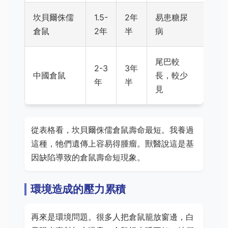
坎貝爾侏儒
1.5-
2年
易患糖尿
倉鼠
2年
半
病
尾巴較
2-3
3年
中國倉鼠
長，較少
年
半
見
從表格看，坎貝爾侏儒倉鼠壽命最短。我養過
這種，牠們遺傳上容易得腫瘤。獸醫說這是基
因缺陷導致的倉鼠壽命短現象。
環境造成的壓力累積
再來是環境問題。很多人把倉鼠籠放窗邊，白