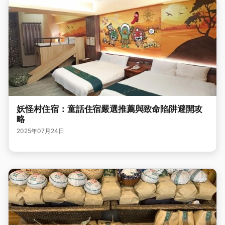
妖怪村住宿：童話住宿嚴選推薦與致命陷阱避開攻
略
2025年07月24日