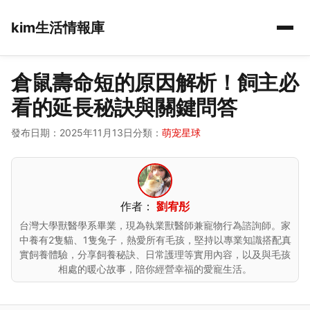
kim生活情報庫
倉鼠壽命短的原因解析！飼主必
看的延長秘訣與關鍵問答
發布日期：2025年11月13日
分類：
萌宠星球
作者：
劉宥彤
台灣大學獸醫學系畢業，現為執業獸醫師兼寵物行為諮詢師。家
中養有2隻貓、1隻兔子，熱愛所有毛孩，堅持以專業知識搭配真
實飼養體驗，分享飼養秘訣、日常護理等實用內容，以及與毛孩
相處的暖心故事，陪你經營幸福的愛寵生活。