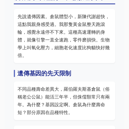
先說遺傳因素。倉鼠體型小，新陳代謝超快，
這點我親身感受過。我那隻黃金鼠整天跑滾
輪，感覺永遠停不下來。這種高速運轉的身
體，就像引擎一直全速跑，零件磨損快。生物
學上叫氧化壓力，細胞老化速度比狗貓快好幾
倍。
遺傳基因的先天限制
不同品種壽命差異大，羅伯羅夫斯基倉鼠（俗
稱老公公鼠）能活三年半，但侏儒類常只有兩
年。為什麼？基因設定啊。倉鼠為什麼壽命
短？部分原因在品種特性。