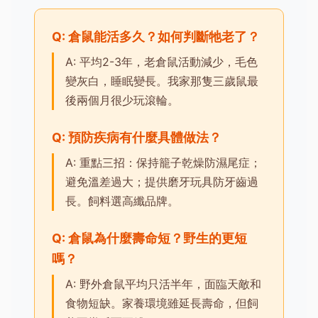
Q: 倉鼠能活多久？如何判斷牠老了？
A: 平均2-3年，老倉鼠活動減少，毛色
變灰白，睡眠變長。我家那隻三歲鼠最
後兩個月很少玩滾輪。
Q: 預防疾病有什麼具體做法？
A: 重點三招：保持籠子乾燥防濕尾症；
避免溫差過大；提供磨牙玩具防牙齒過
長。飼料選高纖品牌。
Q: 倉鼠為什麼壽命短？野生的更短
嗎？
A: 野外倉鼠平均只活半年，面臨天敵和
食物短缺。家養環境雖延長壽命，但飼