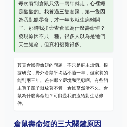
每次看到倉鼠只活一兩年就走，心裡總
是酸酸的。我養過三隻倉鼠，第一隻因
為我亂餵零食，才一年多就生病離開
了。那時我拼命查倉鼠為什麼壽命短？
發現原因不只一種。很多人以為是牠們
天生短命，但真相複雜得多。
其實倉鼠壽命短的問題，不只是飼主煩惱。根
據研究，野外倉鼠平均活不過一年，但家養的
能到兩三年。差在哪？環境和照顧啊。有些飼
主買了籠子就放著不管，倉鼠當然活不久。倉
鼠為什麼壽命短？可能是我們沒給對生活條
件。
倉鼠壽命短的三大關鍵原因