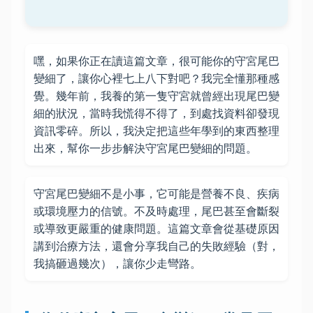
嘿，如果你正在讀這篇文章，很可能你的守宮尾巴
變細了，讓你心裡七上八下對吧？我完全懂那種感
覺。幾年前，我養的第一隻守宮就曾經出現尾巴變
細的狀況，當時我慌得不得了，到處找資料卻發現
資訊零碎。所以，我決定把這些年學到的東西整理
出來，幫你一步步解決守宮尾巴變細的問題。
守宮尾巴變細不是小事，它可能是營養不良、疾病
或環境壓力的信號。不及時處理，尾巴甚至會斷裂
或導致更嚴重的健康問題。這篇文章會從基礎原因
講到治療方法，還會分享我自己的失敗經驗（對，
我搞砸過幾次），讓你少走彎路。