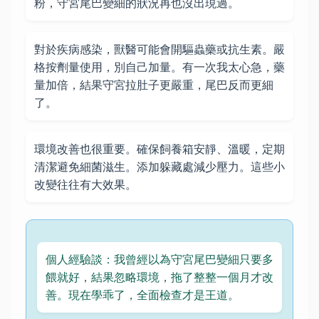
粉，守宮尾巴變細的狀況再也沒出現過。
對於疾病感染，獸醫可能會開驅蟲藥或抗生素。嚴
格按劑量使用，別自己加量。有一次我太心急，藥
量加倍，結果守宮拉肚子更嚴重，尾巴反而更細
了。
環境改善也很重要。確保飼養箱安靜、溫暖，定期
清潔避免細菌滋生。添加躲藏處減少壓力。這些小
改變往往有大效果。
個人經驗談：我曾經以為守宮尾巴變細只要多
餵就好，結果忽略環境，拖了整整一個月才改
善。現在學乖了，全面檢查才是王道。