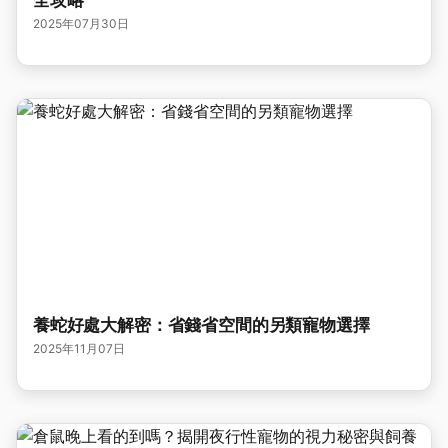
全攻略
2025年07月30日
養蛇好處大解密：省錢省空間的另類寵物選擇
2025年11月07日