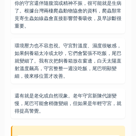
你的守宮還伴隨腹瀉或精神不振，很可能就是生病
了。根據台灣兩棲爬蟲動物協會的資料，爬蟲類常
見寄生蟲如線蟲會直接影響營養吸收，及早診斷很
重要。
環境壓力也不容忽視。守宮對溫度、濕度很敏感，
如果飼養箱太冷或太吵，它們會緊張不吃飯，尾巴
就變細了。我有次把飼養箱放在窗邊，白天太陽直
射溫度飆高，守宮整整一週沒吃飯，尾巴明顯變
細，後來移位置才改善。
還有就是老化或自然現象。老年守宮新陳代謝變
慢，尾巴可能會稍微變細，但如果是年輕守宮，就
得提高警覺。