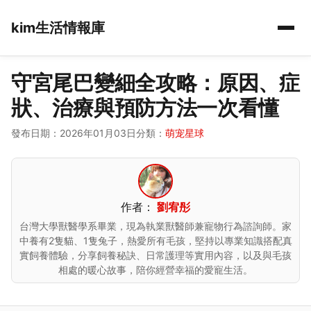
kim生活情報庫
守宮尾巴變細全攻略：原因、症
狀、治療與預防方法一次看懂
發布日期：2026年01月03日
分類：
萌宠星球
作者：
劉宥彤
台灣大學獸醫學系畢業，現為執業獸醫師兼寵物行為諮詢師。家
中養有2隻貓、1隻兔子，熱愛所有毛孩，堅持以專業知識搭配真
實飼養體驗，分享飼養秘訣、日常護理等實用內容，以及與毛孩
相處的暖心故事，陪你經營幸福的愛寵生活。