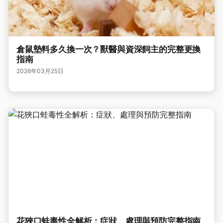
倉鼠墊料多久換一次？獸醫與資深飼主的完整更換
指南
2026年03月25日
花狹口蛙毒性全解析：症狀、處理與預防完整指南