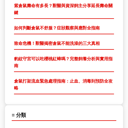
紫倉鼠壽命有多長？獸醫與資深飼主分享延長壽命關
鍵
如何判斷倉鼠不舒服？症狀觀察與應對全指南
致命危機！獸醫揭密倉鼠不能洗澡的三大真相
豹紋守宮可以吃櫻桃紅蟑嗎？完整飼養分析與實用指
南
倉鼠打架流血緊急處理指南：止血、消毒到預防全攻
略
≡ 分類