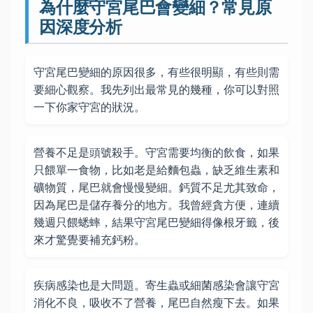
為什麼守宮尾巴會變細？常見原
因深度分析
守宮尾巴變細的原因很多，有些很明顯，有些則需
要細心觀察。我先列出最常見的幾種，你可以對照
一下你家守宮的狀況。
營養不足是頭號殺手。守宮需要均衡的飲食，如果
只餵單一食物，比如老是給麵包蟲，缺乏維生素和
礦物質，尾巴就會慢慢變細。鈣質不足尤其致命，
因為尾巴是儲存養分的地方。我曾經貪方便，連續
幾週只餵蟋蟀，結果守宮尾巴變細得像根牙籤，後
來才驚覺要補充鈣粉。
疾病感染也是大問題。寄生蟲或細菌感染會讓守宮
消化不良，吸收不了營養，尾巴自然瘦下去。如果