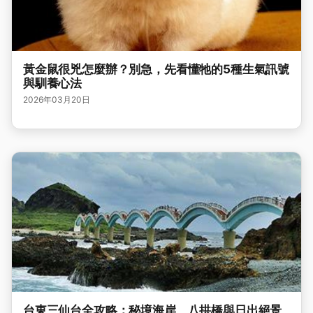
黃金鼠很兇怎麼辦？別急，先看懂牠的5種生氣訊號
與馴養心法
2026年03月20日
台東三仙台全攻略：秘境海岸、八拱橋與日出絕景