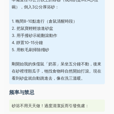
碗），倒入3公分厚浴砂：
1. 晚間8-10點進行（倉鼠清醒時段）
2. 把鼠寶輕輕放進砂盆
3. 用手撥砂示範翻滾動作
4. 靜置10-15分鐘
5. 用軟毛刷掃除殘砂
剛開始我的侏儒鼠「奶茶」呆坐五分鐘不動，後來
在砂裡埋顆瓜子，牠找食物時自然開始打滾。現在
看到砂盆就自動跳進去，像在洗三溫暖。
频率与禁忌
砂浴不用天天做！過度清潔反而引發焦慮：