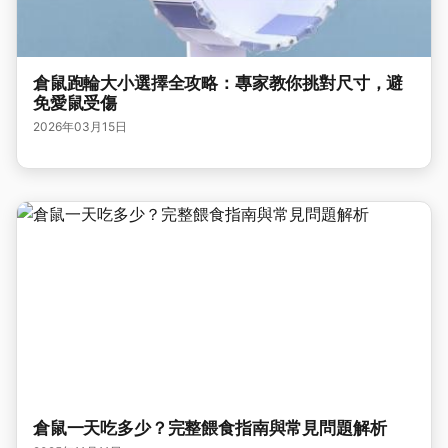
倉鼠跑輪大小選擇全攻略：專家教你挑對尺寸，避
免愛鼠受傷
2026年03月15日
倉鼠一天吃多少？完整餵食指南與常見問題解析