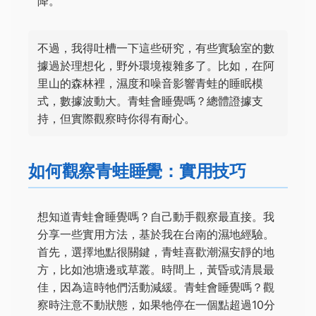
降。
不過，我得吐槽一下這些研究，有些實驗室的數
據過於理想化，野外環境複雜多了。比如，在阿
里山的森林裡，濕度和噪音影響青蛙的睡眠模
式，數據波動大。青蛙會睡覺嗎？總體證據支
持，但實際觀察時你得有耐心。
如何觀察青蛙睡覺：實用技巧
想知道青蛙會睡覺嗎？自己動手觀察最直接。我
分享一些實用方法，基於我在台南的濕地經驗。
首先，選擇地點很關鍵，青蛙喜歡潮濕安靜的地
方，比如池塘邊或草叢。時間上，黃昏或清晨最
佳，因為這時牠們活動減緩。青蛙會睡覺嗎？觀
察時注意不動狀態，如果牠停在一個點超過10分