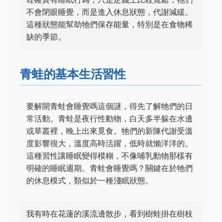
不會閉眼睡覺，而是進入休息狀態，代謝減緩。
這種狀態能幫助牠們保存能量，特別是在食物稀
缺的季節。
青蛙的基本生活習性
要解開青蛙會睡覺嗎這個謎，得先了解牠們的日
常活動。青蛙是夜行性動物，白天多半躲在水邊
或草叢裡，晚上出來覓食。牠們的新陳代謝受溫
度影響很大，溫度高時活躍，低時就懶洋洋的。
這種習性讓睡眠變得模糊，不像哺乳動物那樣有
明確的睡眠週期。青蛙會睡覺嗎？關鍵在於牠們
的休息模式，類似於一種淺眠狀態。
我有時在花蓮的溪流邊散步，看到樹蛙掛在樹枝