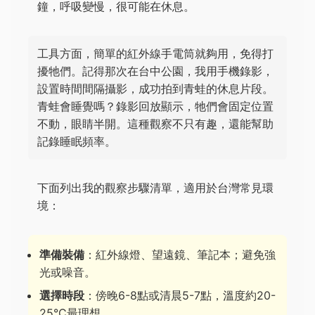
鐘，呼吸變慢，很可能在休息。
工具方面，簡單的紅外線手電筒就夠用，免得打
擾牠們。記得那次在台中公園，我用手機錄影，
設置時間間隔攝影，成功拍到青蛙的休息片段。
青蛙會睡覺嗎？錄影回放顯示，牠們會固定位置
不動，眼睛半開。這種觀察不只有趣，還能幫助
記錄睡眠頻率。
下面列出我的觀察步驟清單，適用於台灣常見環
境：
準備裝備
：紅外線燈、望遠鏡、筆記本；避免強
光或噪音。
選擇時段
：傍晚6-8點或清晨5-7點，溫度約20-
25°C最理想。