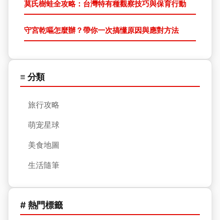
莫氏樹蛙全攻略：台灣特有種觀察技巧與保育行動
守宮乾嘔怎麼辦？帶你一次搞懂原因與應對方法
≡ 分類
旅行攻略
萌宠星球
美食地圖
生活隨筆
# 熱門標籤