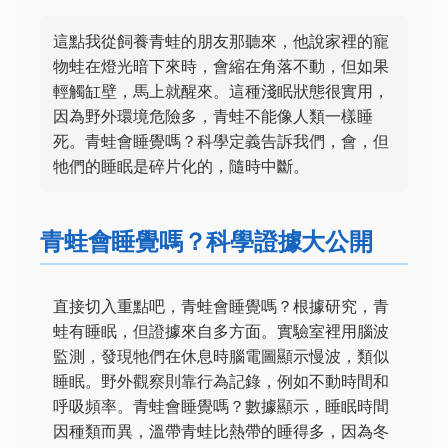
這點我從飼養青蛙的朋友那聽來，他說家裡的寵
物蛙在燈光暗下來時，會縮在角落不動，但如果
輕觸缸壁，馬上就醒來。這種淺眠狀態很實用，
因為野外環境危險多，青蛙不能像人類一樣睡
死。青蛙會睡覺嗎？科學定義告訴我們，會，但
牠們的睡眠是碎片化的，隨時中斷。
青蛙會睡覺嗎？科學證據大公開
直接切入重點吧，青蛙會睡覺嗎？根據研究，青
蛙有睡眠，但證據來自多方面。實驗室裡用腦波
監測，發現牠們在休息時腦電圖顯示慢波，類似
睡眠。野外觀察則靠行為記錄，例如不動時間和
呼吸頻率。青蛙會睡覺嗎？數據顯示，睡眠時間
因種類而異，溫帶青蛙比熱帶的睡得多，因為冬