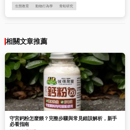
生態教育
動物行為學
青蛙研究
相關文章推薦
守宮鈣粉怎麼餵？完整步驟與常見錯誤解析，新手
必看指南