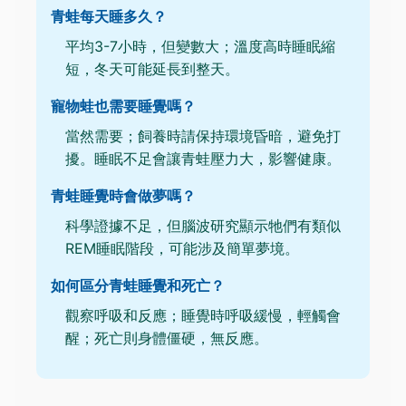
青蛙每天睡多久？
平均3-7小時，但變數大；溫度高時睡眠縮
短，冬天可能延長到整天。
寵物蛙也需要睡覺嗎？
當然需要；飼養時請保持環境昏暗，避免打
擾。睡眠不足會讓青蛙壓力大，影響健康。
青蛙睡覺時會做夢嗎？
科學證據不足，但腦波研究顯示牠們有類似
REM睡眠階段，可能涉及簡單夢境。
如何區分青蛙睡覺和死亡？
觀察呼吸和反應；睡覺時呼吸緩慢，輕觸會
醒；死亡則身體僵硬，無反應。