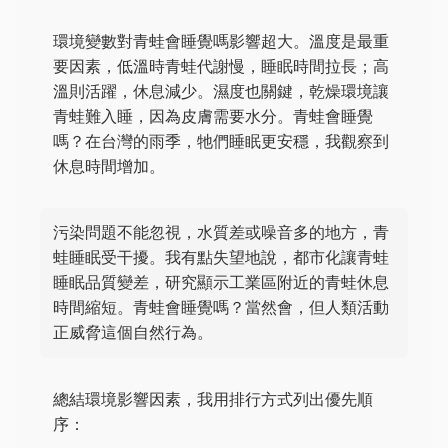
環境變數對青蛙會睡覺嗎影響超大。溫度是最重
要因素，低溫時青蛙代謝慢，睡眠時間拉長；高
溫則活躍，休息減少。濕度也關鍵，乾燥環境讓
青蛙難入睡，因為皮膚需要水分。青蛙會睡覺
嗎？在台灣的雨季，牠們睡眠更安穩，我觀察到
休息時間增加。
污染問題不能忽視，水質差或噪音多的地方，青
蛙睡眠受干擾。我有點失望地說，都市化讓青蛙
睡眠品質變差，研究顯示工業區附近的青蛙休息
時間縮短。青蛙會睡覺嗎？當然會，但人類活動
正威脅這個自然行為。
總結環境影響因素，我用排行方式列出優先順
序：