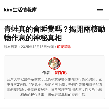
kim生活情報庫
青蛙真的會睡覺嗎？揭開兩棲動
物作息的神秘真相
發布日期：2025年12月18日
分類：
萌宠星球
作者：
劉宥彤
台灣大學獸醫學系畢業，現為執業獸醫師兼寵物行為諮詢師。家
中養有2隻貓、1隻兔子，熱愛所有毛孩，堅持以專業知識搭配真
實飼養體驗，分享飼養秘訣、日常護理等實用內容，以及與毛孩
相處的暖心故事，陪你經營幸福的愛寵生活。