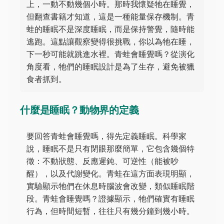
上，一動不動幾個小時。那時我懷疑牠在睡覺，
但翻查書籍才知道，這是一種能量保存機制。青
蛙的睡眠不是深度睡眠，而是保持警覺，隨時能
逃跑。這點讓觀察變得很挑戰，你以為牠在睡，
下一秒可能就跳進水裡。青蛙會睡覺嗎？從演化
角度看，牠們的睡眠設計是為了生存，避免被獵
食者抓到。
什麼是睡眠？動物界的定義
要回答青蛙會睡覺嗎，得先定義睡眠。科學家
說，睡眠不是只有閉眼那麼簡單，它包含幾個特
徵：不動狀態、反應遲鈍、可逆性（能被吵
醒），以及代謝變化。青蛙在這方面表現明顯，
實驗顯示牠們在休息時腦波會改變，類似睡眠階
段。青蛙會睡覺嗎？證據顯示，牠們確實有睡眠
行為，但時間短暫，往往只有幾分鐘到幾小時。