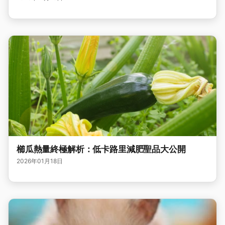
櫛瓜熱量終極解析：低卡路里減肥聖品大公開
2026年01月18日