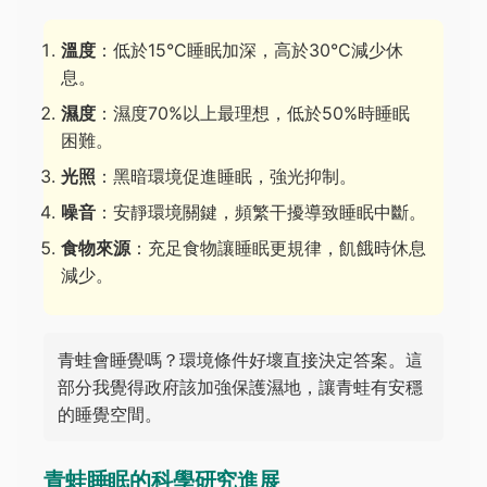
溫度
：低於15°C睡眠加深，高於30°C減少休
息。
濕度
：濕度70%以上最理想，低於50%時睡眠
困難。
光照
：黑暗環境促進睡眠，強光抑制。
噪音
：安靜環境關鍵，頻繁干擾導致睡眠中斷。
食物來源
：充足食物讓睡眠更規律，飢餓時休息
減少。
青蛙會睡覺嗎？環境條件好壞直接決定答案。這
部分我覺得政府該加強保護濕地，讓青蛙有安穩
的睡覺空間。
青蛙睡眠的科學研究進展