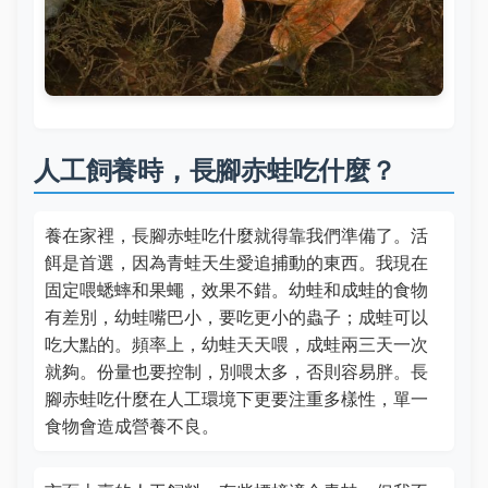
人工飼養時，長腳赤蛙吃什麼？
養在家裡，長腳赤蛙吃什麼就得靠我們準備了。活
餌是首選，因為青蛙天生愛追捕動的東西。我現在
固定喂蟋蟀和果蠅，效果不錯。幼蛙和成蛙的食物
有差別，幼蛙嘴巴小，要吃更小的蟲子；成蛙可以
吃大點的。頻率上，幼蛙天天喂，成蛙兩三天一次
就夠。份量也要控制，別喂太多，否則容易胖。長
腳赤蛙吃什麼在人工環境下更要注重多樣性，單一
食物會造成營養不良。