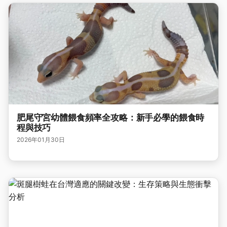
肥尾守宮幼體餵食頻率全攻略：新手必學的餵食時
程與技巧
2026年01月30日