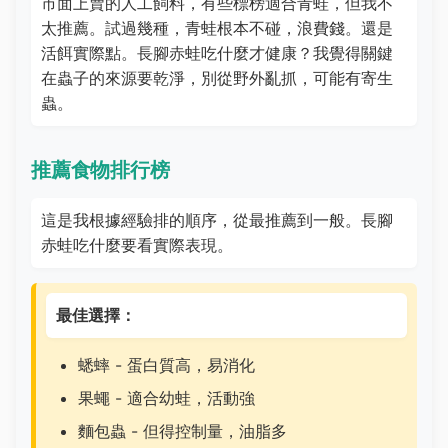
市面上賣的人工飼料，有些標榜適合青蛙，但我不
太推薦。試過幾種，青蛙根本不碰，浪費錢。還是
活餌實際點。長腳赤蛙吃什麼才健康？我覺得關鍵
在蟲子的來源要乾淨，別從野外亂抓，可能有寄生
蟲。
推薦食物排行榜
這是我根據經驗排的順序，從最推薦到一般。長腳
赤蛙吃什麼要看實際表現。
最佳選擇：
蟋蟀 - 蛋白質高，易消化
果蠅 - 適合幼蛙，活動強
麵包蟲 - 但得控制量，油脂多