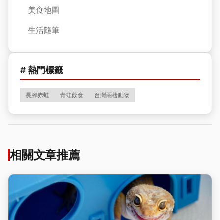
美食地圖
生活隨筆
# 熱門標籤
長腳赤蛙
青蛙飲食
台灣兩棲動物
相關文章推薦