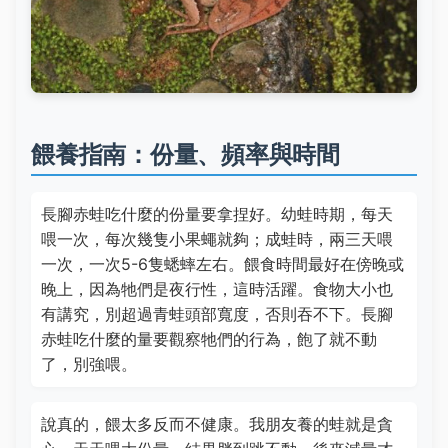
餵養指南：份量、頻率與時間
長腳赤蛙吃什麼的份量要拿捏好。幼蛙時期，每天
喂一次，每次幾隻小果蠅就夠；成蛙時，兩三天喂
一次，一次5-6隻蟋蟀左右。餵食時間最好在傍晚或
晚上，因為牠們是夜行性，這時活躍。食物大小也
有講究，別超過青蛙頭部寬度，否則吞不下。長腳
赤蛙吃什麼的量要觀察牠們的行為，飽了就不動
了，別強喂。
說真的，餵太多反而不健康。我朋友養的蛙就是貪