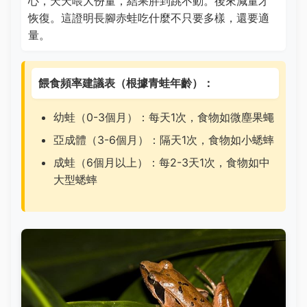
心，天天喂大份量，結果胖到跳不動。後來減量才
恢復。這證明長腳赤蛙吃什麼不只要多樣，還要適
量。
餵食頻率建議表（根據青蛙年齡）：
幼蛙（0-3個月）：每天1次，食物如微塵果蠅
亞成體（3-6個月）：隔天1次，食物如小蟋蟀
成蛙（6個月以上）：每2-3天1次，食物如中
大型蟋蟀