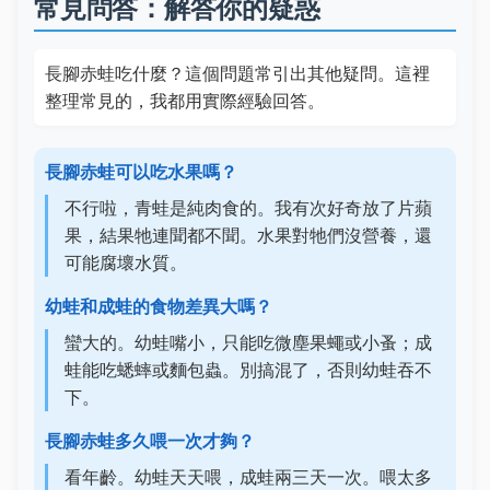
常見問答：解答你的疑惑
長腳赤蛙吃什麼？這個問題常引出其他疑問。這裡
整理常見的，我都用實際經驗回答。
長腳赤蛙可以吃水果嗎？
不行啦，青蛙是純肉食的。我有次好奇放了片蘋
果，結果牠連聞都不聞。水果對牠們沒營養，還
可能腐壞水質。
幼蛙和成蛙的食物差異大嗎？
蠻大的。幼蛙嘴小，只能吃微塵果蠅或小蚤；成
蛙能吃蟋蟀或麵包蟲。別搞混了，否則幼蛙吞不
下。
長腳赤蛙多久喂一次才夠？
看年齡。幼蛙天天喂，成蛙兩三天一次。喂太多