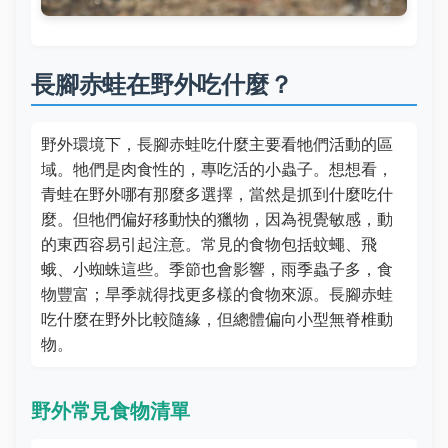
長腳赤蛙在野外吃什麼？
野外環境下，長腳赤蛙吃什麼主要看牠們活動的區
域。牠們是肉食性的，專吃活的小蟲子。想想看，
青蛙在野外哪有那麼多選擇，當然是抓到什麼吃什
麼。但牠們偏好移動快的獵物，因為視覺敏感，動
的東西容易引起注意。常見的食物包括蚊蠅、飛
蛾、小蜘蛛這些。季節也會影響，雨季蟲子多，食
物豐富；旱季就得找更多樣的食物來源。長腳赤蛙
吃什麼在野外比較隨緣，但總體偏向小型無脊椎動
物。
野外常見食物清單