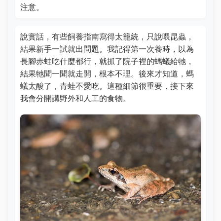
注意。
說實話，有些飼養指南寫得太籠統，只說喂昆蟲，
結果新手一試就出問題。我記得第一次養時，以為
長腳赤蛙吃什麼都行，就抓了院子裡的螞蟻給牠，
結果牠聞一聞就走開，根本不理。後來才知道，螞
蟻太酸了，青蛙不愛吃。這種細節很重要，接下來
我會分開講野外和人工的食物。