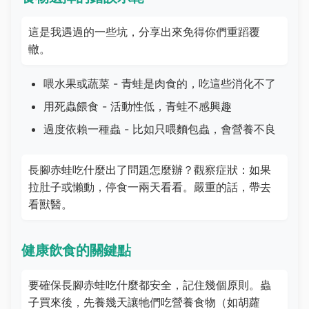
這是我遇過的一些坑，分享出來免得你們重蹈覆
轍。
喂水果或蔬菜 - 青蛙是肉食的，吃這些消化不了
用死蟲餵食 - 活動性低，青蛙不感興趣
過度依賴一種蟲 - 比如只喂麵包蟲，會營養不良
長腳赤蛙吃什麼出了問題怎麼辦？觀察症狀：如果
拉肚子或懶動，停食一兩天看看。嚴重的話，帶去
看獸醫。
健康飲食的關鍵點
要確保長腳赤蛙吃什麼都安全，記住幾個原則。蟲
子買來後，先養幾天讓牠們吃營養食物（如胡蘿