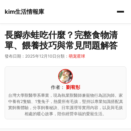
kim生活情報庫
長腳赤蛙吃什麼？完整食物清
單、餵養技巧與常見問題解答
發布日期：2025年12月10日
分類：
萌宠星球
作者：
劉宥彤
台灣大學獸醫學系畢業，現為執業獸醫師兼寵物行為諮詢師。家
中養有2隻貓、1隻兔子，熱愛所有毛孩，堅持以專業知識搭配真
實飼養體驗，分享飼養秘訣、日常護理等實用內容，以及與毛孩
相處的暖心故事，陪你經營幸福的愛寵生活。