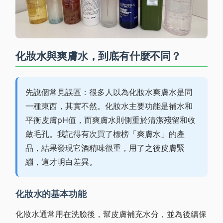
化妝水與爽膚水，到底有什麼不同？
先說個常見誤區：很多人以為化妝水爽膚水是同
一種東西，其實不然。化妝水主要功能是補水和
平衡皮膚pH值，而爽膚水則側重於清潔殘留和收
斂毛孔。我記得有次買了標榜「爽膚水」的產
品，結果發現它酒精味很重，用了之後皮膚緊
繃，這才明白差異。
化妝水的基本功能
化妝水通常用在洗臉後，幫皮膚補充水分，並為後續保