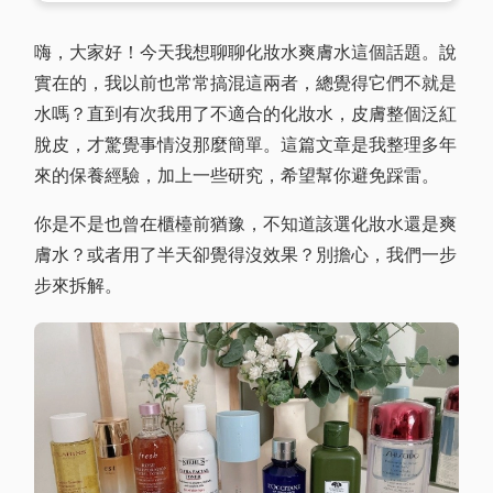
嗨，大家好！今天我想聊聊化妝水爽膚水這個話題。說
實在的，我以前也常常搞混這兩者，總覺得它們不就是
水嗎？直到有次我用了不適合的化妝水，皮膚整個泛紅
脫皮，才驚覺事情沒那麼簡單。這篇文章是我整理多年
來的保養經驗，加上一些研究，希望幫你避免踩雷。
你是不是也曾在櫃檯前猶豫，不知道該選化妝水還是爽
膚水？或者用了半天卻覺得沒效果？別擔心，我們一步
步來拆解。