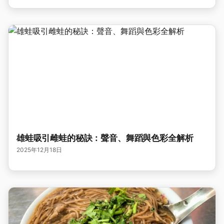
雄蛙吸引雌蛙的秘訣：聲音、舞蹈與色彩全解析
2025年12月18日