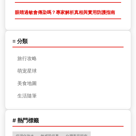
眼睛過敏會傳染嗎？專家解析真相與實用防護指南
≡ 分類
旅行攻略
萌宠星球
美食地圖
生活隨筆
# 熱門標籤
保濕化妝水
敏感肌保養
台灣美容指南