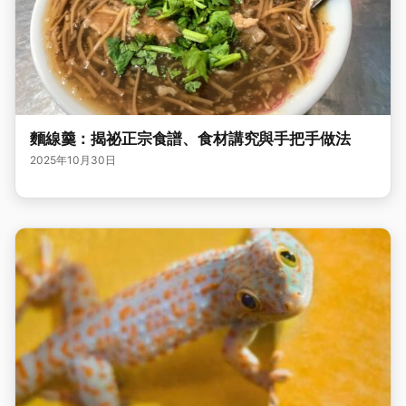
麵線羹：揭祕正宗食譜、食材講究與手把手做法
2025年10月30日