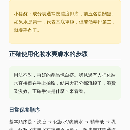
小提醒：成分表通常按濃度排序，前五名是關鍵。
如果水是第一，代表基底單純，但若酒精排第二，
就要斟酌了。
正確使用化妝水爽膚水的步驟
用法不對，再好的產品也白搭。我見過有人把化妝
水直接倒在手上拍臉，結果大部分都流掉了，浪費
又沒效。正確手法是什麼？來看看。
日常保養順序
基本順序是：洗臉 → 化妝水/爽膚水 → 精華液 → 乳
液。化妝水爽膚水在這裡承上啟下，幫皮膚打開通道。