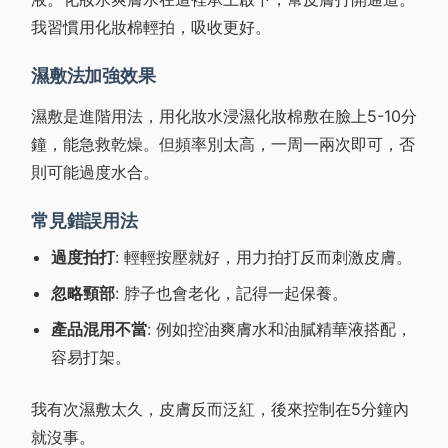
我習慣用化妝棉輕拍，吸收更好。
濕敷法加強效果
濕敷是進階用法，用化妝水浸濕化妝棉敷在臉上5-10分
鐘，能急救乾燥。但頻率別太高，一周一兩次即可，否
則可能過度水合。
常見錯誤用法
過度拍打
: 輕輕按壓就好，用力拍打反而刺激皮膚。
忽略頸部
: 脖子也會老化，記得一起保養。
產品混用不當
: 例如控油爽膚水和油膩精華液搭配，
容易打架。
我有次濕敷太久，皮膚反而泛紅，後來控制在5分鐘內
就沒事。