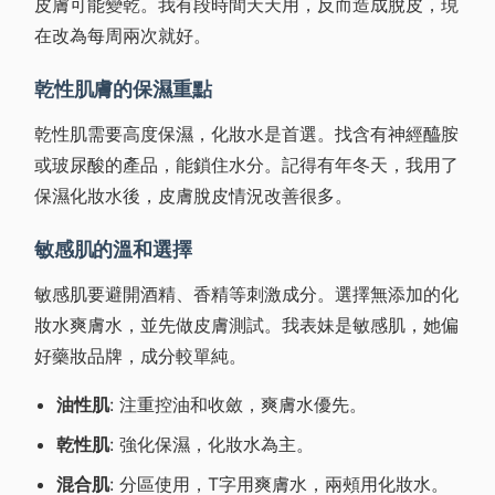
皮膚可能變乾。我有段時間天天用，反而造成脫皮，現
在改為每周兩次就好。
乾性肌膚的保濕重點
乾性肌需要高度保濕，化妝水是首選。找含有神經醯胺
或玻尿酸的產品，能鎖住水分。記得有年冬天，我用了
保濕化妝水後，皮膚脫皮情況改善很多。
敏感肌的溫和選擇
敏感肌要避開酒精、香精等刺激成分。選擇無添加的化
妝水爽膚水，並先做皮膚測試。我表妹是敏感肌，她偏
好藥妝品牌，成分較單純。
油性肌
: 注重控油和收斂，爽膚水優先。
乾性肌
: 強化保濕，化妝水為主。
混合肌
: 分區使用，T字用爽膚水，兩頰用化妝水。