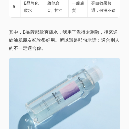
E品牌化
維他命
一般膚
亮白效果普
5
妝水
C、甘油
質
通，保濕不錯
其中，B品牌那款爽膚水，我用了覺得太刺激，後來送
給油肌朋友卻說很好用。所以還是那句老話：適合別人
的不一定適合你。