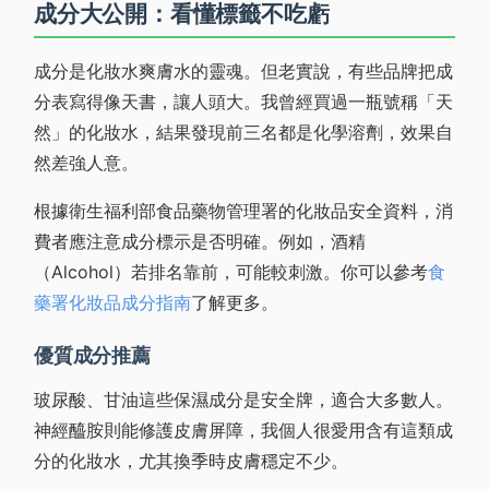
成分大公開：看懂標籤不吃虧
成分是化妝水爽膚水的靈魂。但老實說，有些品牌把成
分表寫得像天書，讓人頭大。我曾經買過一瓶號稱「天
然」的化妝水，結果發現前三名都是化學溶劑，效果自
然差強人意。
根據衛生福利部食品藥物管理署的化妝品安全資料，消
費者應注意成分標示是否明確。例如，酒精
（Alcohol）若排名靠前，可能較刺激。你可以參考
食
藥署化妝品成分指南
了解更多。
優質成分推薦
玻尿酸、甘油這些保濕成分是安全牌，適合大多數人。
神經醯胺則能修護皮膚屏障，我個人很愛用含有這類成
分的化妝水，尤其換季時皮膚穩定不少。