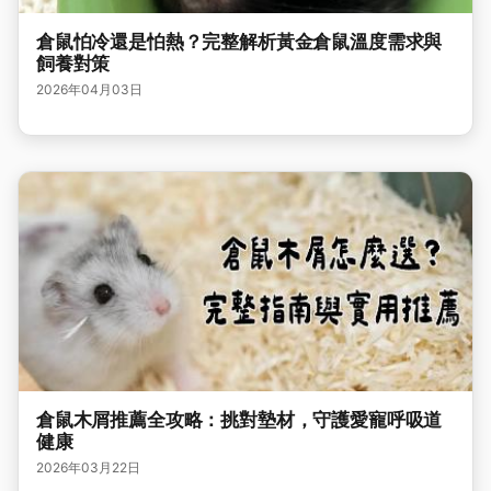
倉鼠怕冷還是怕熱？完整解析黃金倉鼠溫度需求與
飼養對策
2026年04月03日
倉鼠木屑推薦全攻略：挑對墊材，守護愛寵呼吸道
健康
2026年03月22日