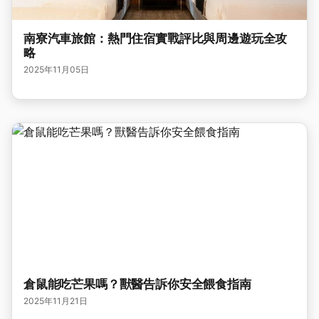
南寮汽車旅館：熱門住宿實戰評比與周邊遊玩全攻
略
2025年11月05日
倉鼠能吃芒果嗎？獸醫告訴你安全餵食指南
2025年11月21日