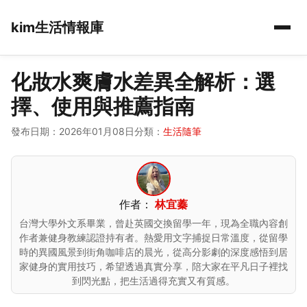
kim生活情報庫
化妝水爽膚水差異全解析：選
擇、使用與推薦指南
發布日期：2026年01月08日
分類：
生活隨筆
作者：
林宜蓁
台灣大學外文系畢業，曾赴英國交換留學一年，現為全職內容創
作者兼健身教練認證持有者。熱愛用文字捕捉日常溫度，從留學
時的異國風景到街角咖啡店的晨光，從高分影劇的深度感悟到居
家健身的實用技巧，希望透過真實分享，陪大家在平凡日子裡找
到閃光點，把生活過得充實又有質感。