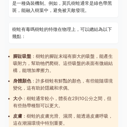
是一種偽裝機制。例如，莫氏樹蛙通常是綠色帶黑
斑，能融入樹葉中，避免被天敵發現。
樹蛙有毒嗎樹蛙的特徵在物理上，可以總結為以下
幾點：
腳趾吸盤
：樹蛙的腳趾末端有膨大的吸盤，能產生
吸附力，幫助牠們爬樹。這些吸盤的表面有微細結
構，能增加摩擦力。
身體顏色
：許多樹蛙有鮮豔的顏色，有些能隨環境
變化，這有助於隱藏和求偶。
大小
：樹蛙通常較小，體長在2到10公分之間，但
有些熱帶種類可以更大。
皮膚
：樹蛙的皮膚光滑、濕潤，能透過皮膚呼吸，
這在潮濕環境中特別重要。