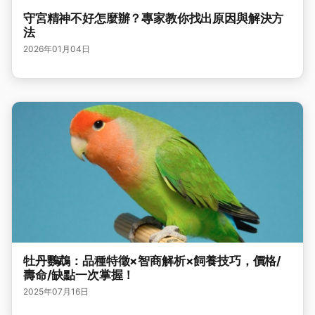
守宮精神不好怎麼辦？專家教你找出原因與解決方
法
2026年01月04日
牡丹鸚鵡：品種特徵×智商解析×飼養技巧，價格/
壽命/缺點一次掌握！
2025年07月16日