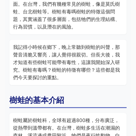
面。在台灣，我們有幾種常見的樹蛙，像是莫氏樹
蛙、台北樹蛙等。樹蛙有毒嗎樹蛙的特徵這個問
題，其實涵蓋了很多層面，包括牠們的生理結構、
行為習慣，以及潛在的風險。
我記得小時候在鄉下，晚上常聽到樹蛙的叫聲，那
聲音清脆又響亮，讓人覺得很親切。但長大後，我
才知道有些樹蛙可能帶有毒性，這讓我開始深入研
究。樹蛙有毒嗎？樹蛙的特徵有哪些？這些都是我
們今天要探討的重點。
樹蛙的基本介紹
樹蛙屬於樹蛙科，全球有超過800種，分布廣泛，
從熱帶到溫帶都有。在台灣，樹蛙多生活在潮濕的
森林、溪流邊或農田附近。牠們是夜行性動物，白