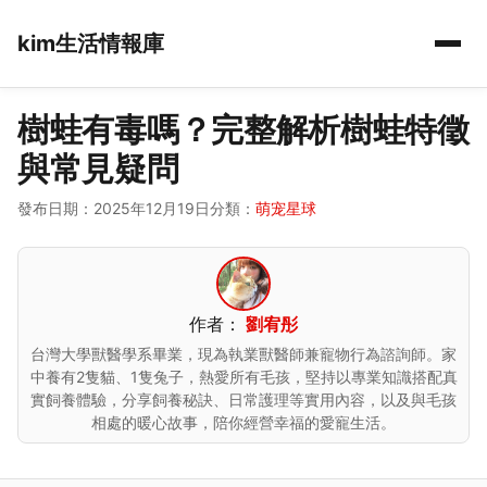
kim生活情報庫
樹蛙有毒嗎？完整解析樹蛙特徵
與常見疑問
發布日期：2025年12月19日
分類：
萌宠星球
作者：
劉宥彤
台灣大學獸醫學系畢業，現為執業獸醫師兼寵物行為諮詢師。家
中養有2隻貓、1隻兔子，熱愛所有毛孩，堅持以專業知識搭配真
實飼養體驗，分享飼養秘訣、日常護理等實用內容，以及與毛孩
相處的暖心故事，陪你經營幸福的愛寵生活。