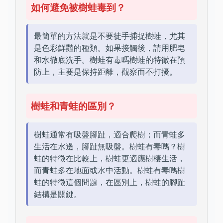
如何避免被樹蛙毒到？
最簡單的方法就是不要徒手捕捉樹蛙，尤其
是色彩鮮豔的種類。如果接觸後，請用肥皂
和水徹底洗手。樹蛙有毒嗎樹蛙的特徵在預
防上，主要是保持距離，觀察而不打擾。
樹蛙和青蛙的區別？
樹蛙通常有吸盤腳趾，適合爬樹；而青蛙多
生活在水邊，腳趾無吸盤。樹蛙有毒嗎？樹
蛙的特徵在比較上，樹蛙更適應樹棲生活，
而青蛙多在地面或水中活動。樹蛙有毒嗎樹
蛙的特徵這個問題，在區別上，樹蛙的腳趾
結構是關鍵。