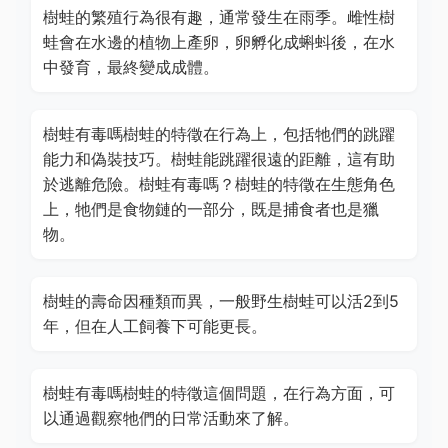
樹蛙的繁殖行為很有趣，通常發生在雨季。雌性樹
蛙會在水邊的植物上產卵，卵孵化成蝌蚪後，在水
中發育，最終變成成體。
樹蛙有毒嗎樹蛙的特徵在行為上，包括牠們的跳躍
能力和偽裝技巧。樹蛙能跳躍很遠的距離，這有助
於逃離危險。樹蛙有毒嗎？樹蛙的特徵在生態角色
上，牠們是食物鏈的一部分，既是捕食者也是獵
物。
樹蛙的壽命因種類而異，一般野生樹蛙可以活2到5
年，但在人工飼養下可能更長。
樹蛙有毒嗎樹蛙的特徵這個問題，在行為方面，可
以通過觀察牠們的日常活動來了解。