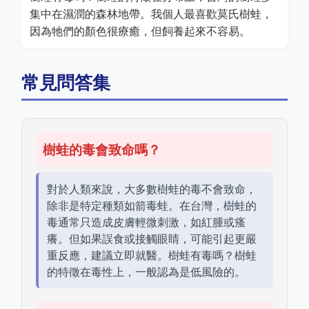
集中在濕潤的森林地帶。我個人最喜歡莫氏樹蛙，
因為牠們的顏色很療癒，但飼養起來不容易。
常見問答集
樹蛙的毒會致命嗎？
對於人類來說，大多數樹蛙的毒不會致命，
除非是特定種類如箭毒蛙。在台灣，樹蛙的
毒通常只造成皮膚輕微刺激，如紅腫或瘙
癢。但如果誤食或接觸眼睛，可能引起更嚴
重反應，建議立即就醫。樹蛙有毒嗎？樹蛙
的特徵在毒性上，一般認為是低風險的。