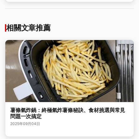
相關文章推薦
薯條氣炸鍋：終極氣炸薯條秘訣、食材挑選與常見
問題一次搞定
2025年09月04日