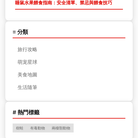
睡鼠水果餵食指南：安全清單、禁忌與餵食技巧
≡ 分類
旅行攻略
萌宠星球
美食地圖
生活隨筆
# 熱門標籤
樹蛙
有毒動物
兩棲類動物