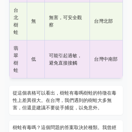
台
北
無害，可安全觀
無
台灣北部
樹
察
蛙
翡
翠
可能引起過敏，
低
台灣中南部
樹
避免直接接觸
蛙
從這個表格可以看出，樹蛙有毒嗎樹蛙的特徵在毒
性上差異很大。在台灣，我們遇到的樹蛙大多無
害，但還是建議不要徒手捕捉，以免意外。
樹蛙有毒嗎？這個問題的答案取決於種類。我曾經