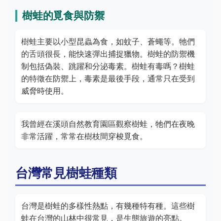
樹蛙的覓食與防禦
樹蛙主要以小型昆蟲為食，如蚊子、蒼蠅等。牠們
的舌頭很長，能快速彈出捕捉獵物。樹蛙的防禦機
制包括偽裝、跳躍和分泌毒素。樹蛙有毒嗎？樹蛙
的特徵在防禦上，毒素是最後手段，通常只在受到
威脅時使用。
我曾經在溪頭自然教育園區觀察樹蛙，牠們在夜晚
非常活躍，常常在樹枝間穿梭覓食。
台灣常見樹蛙種類
台灣是樹蛙的多樣性熱點，有幾種特有種。這些樹
蛙在台灣的山林中很常見，是生態旅遊的亮點。