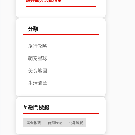
康好處與選購指南
≡ 分類
旅行攻略
萌宠星球
美食地圖
生活隨筆
# 熱門標籤
美食推薦
台灣旅遊
北斗晚餐