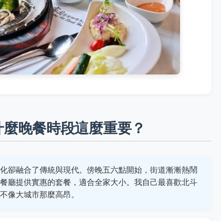
什麼晚餐時段這麼重要？
化卻融合了傳統與現代。傍晚五六點開始，街道漸漸熱鬧
餐廳提供實惠的套餐，適合全家大小。我自己最喜歡北斗
不像大城市那麼高昂。