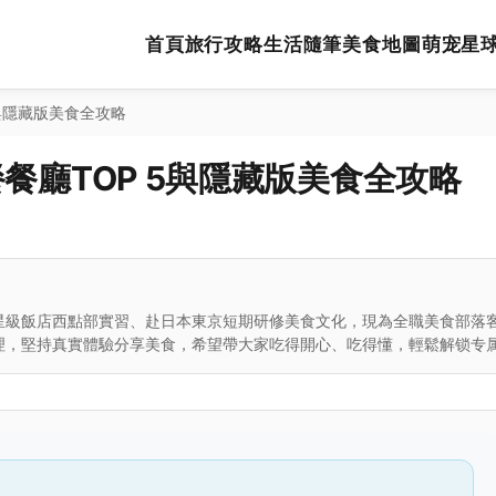
首頁
旅行攻略
生活隨筆
美食地圖
萌宠星
與隱藏版美食全攻略
餐廳TOP 5與隱藏版美食全攻略
星級飯店西點部實習、赴日本東京短期研修美食文化，現為全職美食部落
理，堅持真實體驗分享美食，希望帶大家吃得開心、吃得懂，輕鬆解锁专