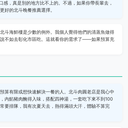
口感，真是別的地方比不上的。不過，如果你帶長輩去，
更好的北斗晚餐推薦選擇。
北斗海鮮樓是少數的例外。我個人覺得他們的清蒸魚做得
說不如去彰化市區吃。這就看你的需求了——如果預算充
預算有限或想快速解決一餐的人。北斗肉圓老店是我心中
，內餡豬肉醃得入味，搭配四神湯，一套吃下來不到100
常要排隊，我有次夏天去，熱得滿頭大汗，體驗不算完