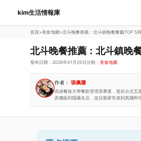
kim生活情報庫
首頁
>
美食地圖
>
北斗晚餐推薦：北斗鎮晚餐餐廳TOP 5
北斗晚餐推薦：北斗鎮晚餐
發布日期：2026年01月25日
分類：
美食地圖
作者：
張佩珊
高雄餐旅大學餐飲管理系畢業，曾於台北五
弄攤販到隱藏名店，從自製家常菜到異國料