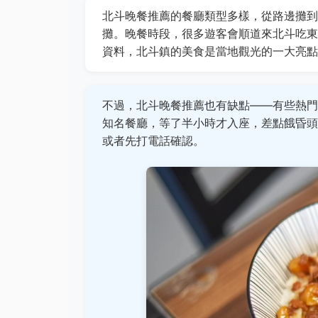
北斗晚餐推薦的餐廳類型多樣，從路邊攤到
攤。晚餐時段，很多遊客會順道來北斗吃東
資料，北斗鎮的美食是當地觀光的一大亮點
不過，北斗晚餐推薦也有缺點——有些熱門
知名餐廳，等了半小時才入座，差點餓昏頭
或者先打電話確認。