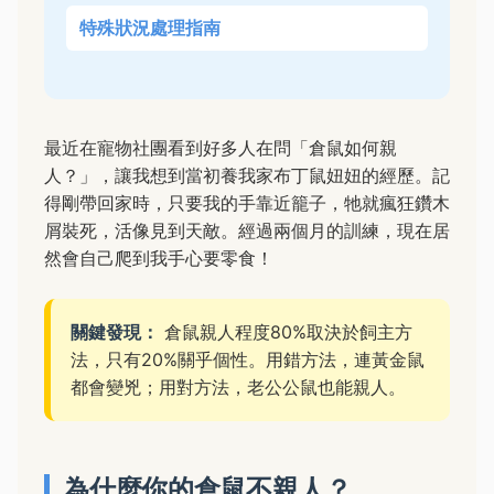
特殊狀況處理指南
最近在寵物社團看到好多人在問「倉鼠如何親
人？」，讓我想到當初養我家布丁鼠妞妞的經歷。記
得剛帶回家時，只要我的手靠近籠子，牠就瘋狂鑽木
屑裝死，活像見到天敵。經過兩個月的訓練，現在居
然會自己爬到我手心要零食！
關鍵發現：
倉鼠親人程度80%取決於飼主方
法，只有20%關乎個性。用錯方法，連黃金鼠
都會變兇；用對方法，老公公鼠也能親人。
為什麼你的倉鼠不親人？