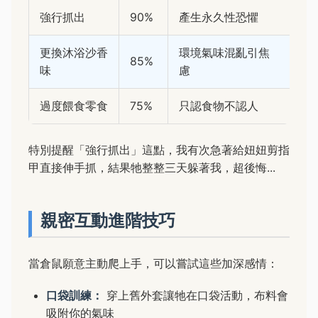
強行抓出
90%
產生永久性恐懼
更換沐浴沙香
環境氣味混亂引焦
85%
味
慮
過度餵食零食
75%
只認食物不認人
特別提醒「強行抓出」這點，我有次急著給妞妞剪指
甲直接伸手抓，結果牠整整三天躲著我，超後悔...
親密互動進階技巧
當倉鼠願意主動爬上手，可以嘗試這些加深感情：
口袋訓練：
穿上舊外套讓牠在口袋活動，布料會
吸附你的氣味