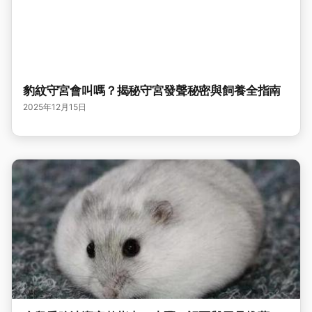
豹紋守宮會叫嗎？揭秘守宮發聲秘密與飼養全指南
2025年12月15日