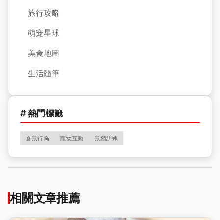
旅行攻略
萌宠星球
美食地圖
生活隨筆
# 熱門標籤
倉鼠行為
寵物互動
鼠類訓練
相關文章推薦