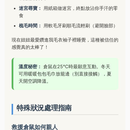
迷宮尋寶：
用紙箱做迷宮，終點放沾你手汗的零
食
梳毛時間：
用軟毛牙刷順毛流輕刷（避開臉部）
現在妞妞最愛鑽進我毛衣袖子裡睡覺，這種被信任的
感覺真的太棒了！
溫度秘密：
倉鼠在25°C時最願意互動。冬天
可用暖暖包包毛巾放籠邊（別直接接觸），夏
天開空調降溫。
特殊狀況處理指南
救援倉鼠如何親人