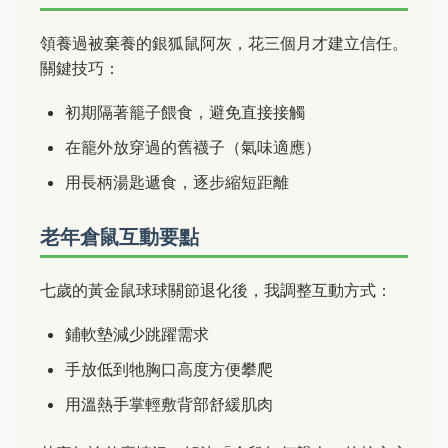
領養過被棄養的銀狐鼠阿灰，花三個月才建立信任。
關鍵技巧：
初期隔著籠子餵食，避免直接接觸
在籠外放穿過的舊襪子（氣味適應）
用長柄湯匙遞食，逐步縮短距離
老年倉鼠互動要點
七歲的黃金鼠球球關節退化後，我調整互動方式：
鋪軟墊減少跳躍需求
手放低到牠胸口高度方便攀爬
用溫熱手掌輕敷背部舒緩肌肉