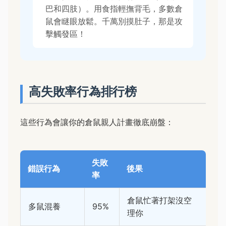
巴和四肢）。用食指輕撫背毛，多數倉
鼠會瞇眼放鬆。千萬別摸肚子，那是攻
擊觸發區！
高失敗率行為排行榜
這些行為會讓你的倉鼠親人計畫徹底崩盤：
失敗
錯誤行為
後果
率
倉鼠忙著打架沒空
多鼠混養
95%
理你