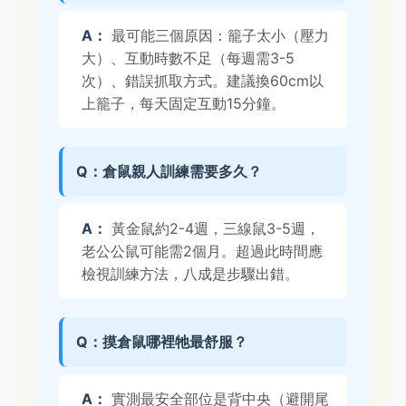
A：
最可能三個原因：籠子太小（壓力
大）、互動時數不足（每週需3-5
次）、錯誤抓取方式。建議換60cm以
上籠子，每天固定互動15分鐘。
Q：倉鼠親人訓練需要多久？
A：
黃金鼠約2-4週，三線鼠3-5週，
老公公鼠可能需2個月。超過此時間應
檢視訓練方法，八成是步驟出錯。
Q：摸倉鼠哪裡牠最舒服？
A：
實測最安全部位是背中央（避開尾