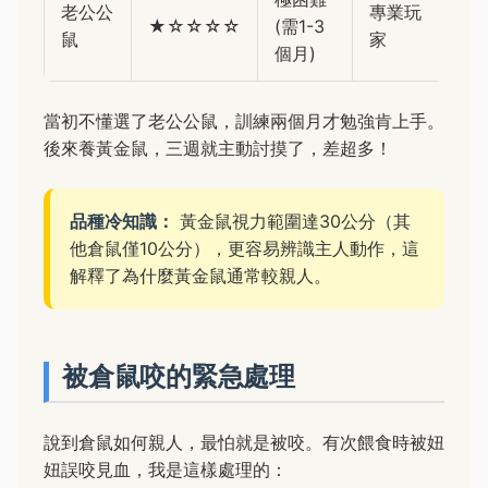
老公公
專業玩
★☆☆☆☆
(需1-3
鼠
家
個月)
當初不懂選了老公公鼠，訓練兩個月才勉強肯上手。
後來養黃金鼠，三週就主動討摸了，差超多！
品種冷知識：
黃金鼠視力範圍達30公分（其
他倉鼠僅10公分），更容易辨識主人動作，這
解釋了為什麼黃金鼠通常較親人。
被倉鼠咬的緊急處理
說到倉鼠如何親人，最怕就是被咬。有次餵食時被妞
妞誤咬見血，我是這樣處理的：