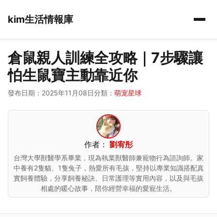
kim生活情報庫
倉鼠親人訓練全攻略｜7步驟讓
怕生鼠寶主動靠近你
發布日期：2025年11月08日
分類：
萌宠星球
作者：
劉宥彤
台灣大學獸醫學系畢業，現為執業獸醫師兼寵物行為諮詢師。家
中養有2隻貓、1隻兔子，熱愛所有毛孩，堅持以專業知識搭配真
實飼養體驗，分享飼養秘訣、日常護理等實用內容，以及與毛孩
相處的暖心故事，陪你經營幸福的愛寵生活。