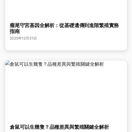
瘤尾守宮基因全解析：從基礎遺傳到進階繁殖實務
指南
2025年12月31日
倉鼠可以生幾隻？品種差異與繁殖關鍵全解析