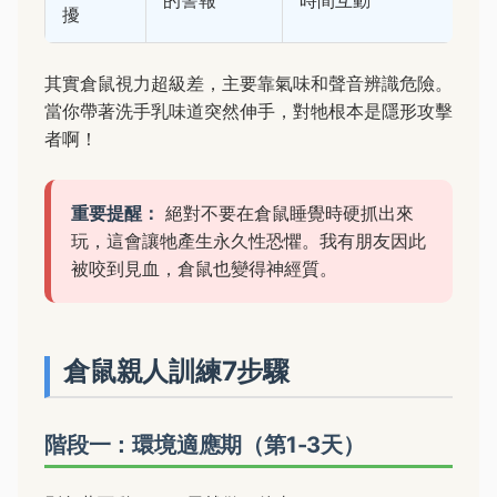
的警報
時間互動
擾
其實倉鼠視力超級差，主要靠氣味和聲音辨識危險。
當你帶著洗手乳味道突然伸手，對牠根本是隱形攻擊
者啊！
重要提醒：
絕對不要在倉鼠睡覺時硬抓出來
玩，這會讓牠產生永久性恐懼。我有朋友因此
被咬到見血，倉鼠也變得神經質。
倉鼠親人訓練7步驟
階段一：環境適應期（第1-3天）