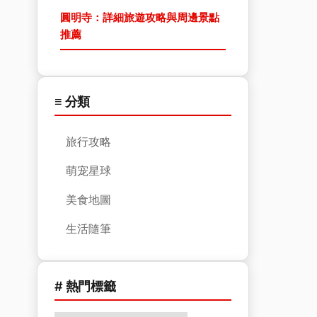
圓明寺：詳細旅遊攻略與周邊景點
推薦
≡ 分類
旅行攻略
萌宠星球
美食地圖
生活隨筆
# 熱門標籤