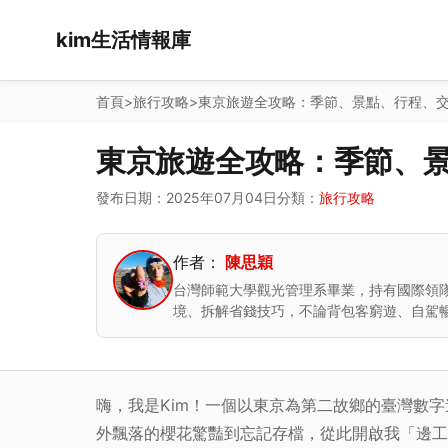
kim生活情報庫
首頁
>
旅行攻略
>
東京旅遊全攻略：季節、景點、行程、
東京旅遊全攻略：季節、
發布日期：2025年07月04日
分類：
旅行攻略
作者：
陳思穎
台灣師範大學觀光管理系畢業，持有國際領隊
境、拆解省錢技巧，不論背包客窮遊、自駕
嗨，我是Kim！一個以東京為第二故鄉的臺灣數
外飄落的櫻花驚豔到忘記存檔，從此開啟我「邊工