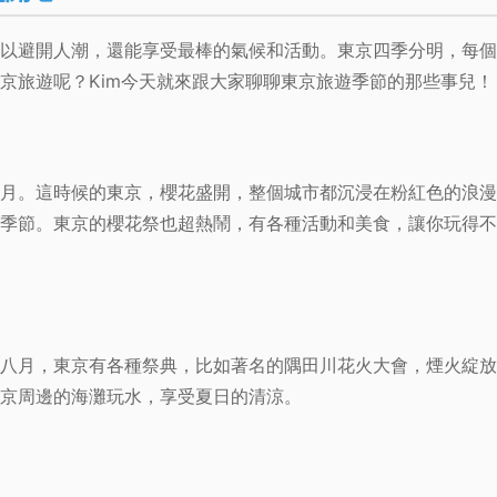
以避開人潮，還能享受最棒的氣候和活動。東京四季分明，每個
京旅遊呢？Kim今天就來跟大家聊聊東京旅遊季節的那些事兒！
月。這時候的東京，櫻花盛開，整個城市都沉浸在粉紅色的浪漫
季節。東京的櫻花祭也超熱鬧，有各種活動和美食，讓你玩得不
八月，東京有各種祭典，比如著名的隅田川花火大會，煙火綻放
京周邊的海灘玩水，享受夏日的清涼。