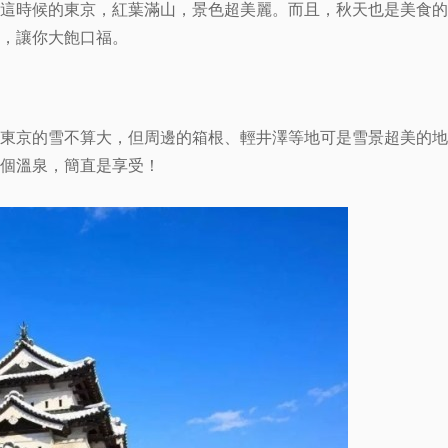
這時候的東京，紅葉滿山，景色超美麗。而且，秋天也是美食的
，讓你大飽口福。
東京的雪不算大，但周邊的箱根、輕井澤等地可是雪景超美的地
個溫泉，簡直是享受！