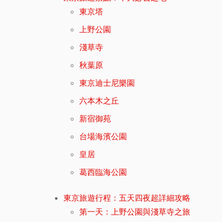
東京塔
上野公園
淺草寺
秋葉原
東京迪士尼樂園
六本木之丘
新宿御苑
台場海濱公園
皇居
葛西臨海公園
東京旅遊行程：五天四夜超詳細攻略
第一天：上野公園與淺草寺之旅