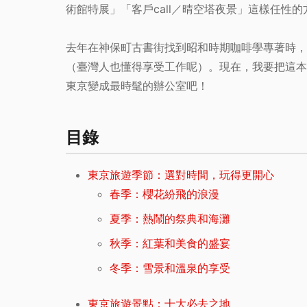
術館特展」「客戶call／晴空塔夜景」這樣任性
去年在神保町古書街找到昭和時期咖啡學專著時，
（臺灣人也懂得享受工作呢）。現在，我要把這本
東京變成最時髦的辦公室吧！
目錄
東京旅遊季節：選對時間，玩得更開心
春季：櫻花紛飛的浪漫
夏季：熱鬧的祭典和海灘
秋季：紅葉和美食的盛宴
冬季：雪景和溫泉的享受
東京旅遊景點：十大必去之地