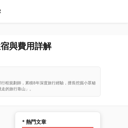
球
住宿與費用詳解
深行程規劃師，累積8年深度旅行經驗，擅長挖掘小眾秘
就走的旅行靠山」。
* 熱門文章