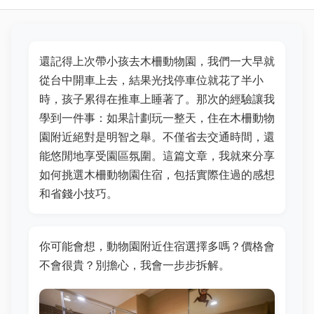
還記得上次帶小孩去木柵動物園，我們一大早就
從台中開車上去，結果光找停車位就花了半小
時，孩子累得在推車上睡著了。那次的經驗讓我
學到一件事：如果計劃玩一整天，住在木柵動物
園附近絕對是明智之舉。不僅省去交通時間，還
能悠閒地享受園區氛圍。這篇文章，我就來分享
如何挑選木柵動物園住宿，包括實際住過的感想
和省錢小技巧。
你可能會想，動物園附近住宿選擇多嗎？價格會
不會很貴？別擔心，我會一步步拆解。