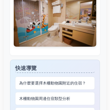
快速導覽
為什麼要選擇木柵動物園附近的住宿？
木柵動物園周邊住宿類型分析