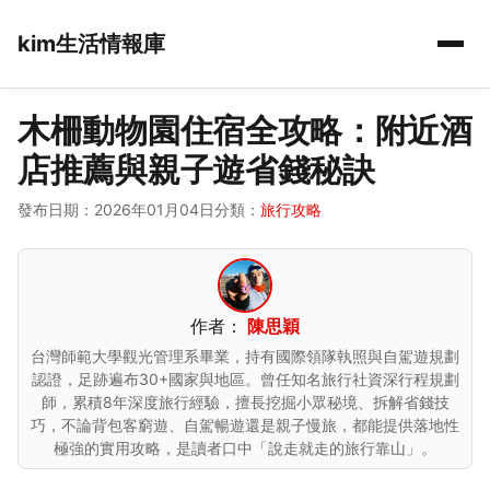
kim生活情報庫
木柵動物園住宿全攻略：附近酒
店推薦與親子遊省錢秘訣
發布日期：2026年01月04日
分類：
旅行攻略
作者：
陳思穎
台灣師範大學觀光管理系畢業，持有國際領隊執照與自駕遊規劃
認證，足跡遍布30+國家與地區。曾任知名旅行社資深行程規劃
師，累積8年深度旅行經驗，擅長挖掘小眾秘境、拆解省錢技
巧，不論背包客窮遊、自駕暢遊還是親子慢旅，都能提供落地性
極強的實用攻略，是讀者口中「說走就走的旅行靠山」。