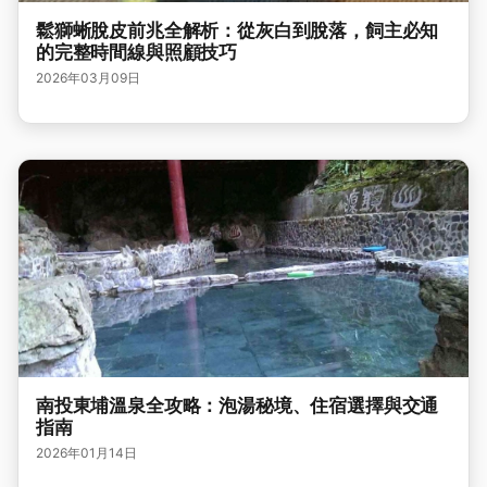
鬆獅蜥脫皮前兆全解析：從灰白到脫落，飼主必知
的完整時間線與照顧技巧
2026年03月09日
南投東埔溫泉全攻略：泡湯秘境、住宿選擇與交通
指南
2026年01月14日