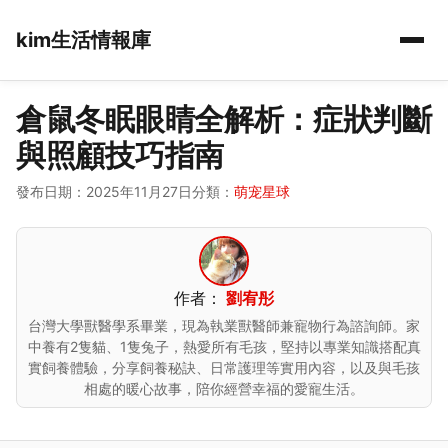
kim生活情報庫
倉鼠冬眠眼睛全解析：症狀判斷
與照顧技巧指南
發布日期：2025年11月27日
分類：
萌宠星球
作者：
劉宥彤
台灣大學獸醫學系畢業，現為執業獸醫師兼寵物行為諮詢師。家
中養有2隻貓、1隻兔子，熱愛所有毛孩，堅持以專業知識搭配真
實飼養體驗，分享飼養秘訣、日常護理等實用內容，以及與毛孩
相處的暖心故事，陪你經營幸福的愛寵生活。