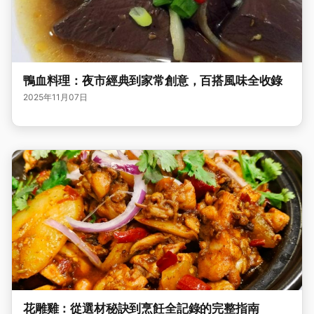
鴨血料理：夜市經典到家常創意，百搭風味全收錄
2025年11月07日
花雕雞：從選材秘訣到烹飪全記錄的完整指南