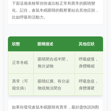
下面這個表格幫你快速比較正常和異常的眼睛變
化。記住，倉鼠冬眠眼睛的觀察要結合其他症狀，
比如呼吸和活動力。
狀態
眼睛描述
其他症狀
眼睛閉合或半閉，
呼吸緩慢，
正常冬眠
無分泌物
身體蜷縮
異常（可
眼睛紅腫、有分泌
呼吸急促，
能生病）
物或無法閉合
身體僵硬
如果你發現倉鼠冬眠眼睛有異常，最好盡快諮詢獸