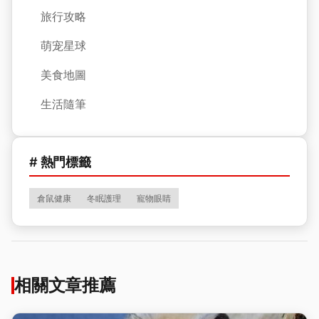
旅行攻略
萌宠星球
美食地圖
生活隨筆
# 熱門標籤
倉鼠健康
冬眠護理
寵物眼睛
相關文章推薦