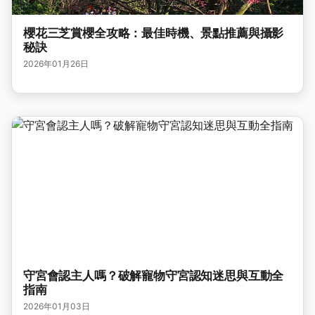
櫻花三芝賞櫻全攻略：最佳時機、景點推薦與攝影
秘訣
2026年01月26日
守宮會認主人嗎？破解寵物守宮認知迷思與互動全
指南
2026年01月03日