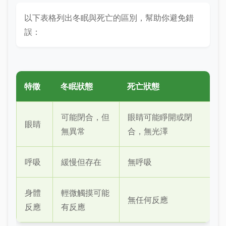
以下表格列出冬眠與死亡的區別，幫助你避免錯
誤：
特徵
冬眠狀態
死亡狀態
可能閉合，但
眼睛可能睜開或閉
眼睛
無異常
合，無光澤
呼吸
緩慢但存在
無呼吸
身體
輕微觸摸可能
無任何反應
反應
有反應