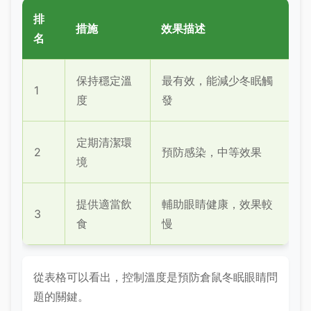
排
措施
效果描述
名
保持穩定溫
最有效，能減少冬眠觸
1
度
發
定期清潔環
2
預防感染，中等效果
境
提供適當飲
輔助眼睛健康，效果較
3
食
慢
從表格可以看出，控制溫度是預防倉鼠冬眠眼睛問
題的關鍵。