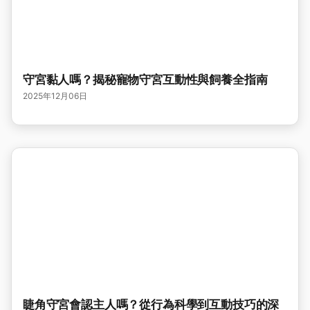
守宮黏人嗎？揭秘寵物守宮互動性與飼養全指南
2025年12月06日
睫角守宮會認主人嗎？從行為科學到互動技巧的深