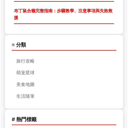
布丁鼠合籠完整指南：步驟教學、注意事項與失敗救
援
≡ 分類
旅行攻略
萌宠星球
美食地圖
生活隨筆
# 熱門標籤