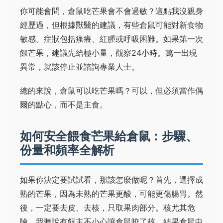
你可能會問，倉鼠吃芒果會不會過敏？這點我沒親身
經歷過，但根據獸醫的建議，有些倉鼠可能對新食物
敏感。症狀包括瘙癢、紅腫或呼吸困難。如果第一次
餵芒果，建議先給極小量，觀察24小時。萬一出現
異常，就該停止並諮詢專業人士。
總的來說，倉鼠可以吃芒果嗎？可以，但必須當作偶
爾的點心，而不是主食。
如何安全餵食芒果給倉鼠：步驟、
份量和頻率全解析
如果你決定要試試看，那該怎麼做呢？首先，選擇成
熟的芒果，因為未熟的芒果更酸，可能更傷腸胃。然
後，一定要去皮、去核，只取果肉部分。核尤其危
險，我聽說有飼主不小心讓倉鼠咬了核，結果倉鼠中