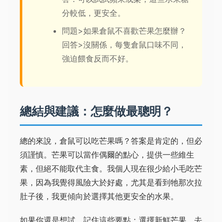
分較低，更安全。
問題>如果倉鼠不喜歡芒果怎麼辦？
回答>沒關係，每隻倉鼠口味不同，
強迫餵食反而不好。
總結與建議：怎麼做最聰明？
總的來說，倉鼠可以吃芒果嗎？答案是肯定的，但必
須謹慎。芒果可以當作偶爾的點心，提供一些維生
素，但絕不能取代主食。我個人現在很少給小毛吃芒
果，因為我覺得風險大於好處，尤其是看到牠那次拉
肚子後，我更傾向於選擇其他更安全的水果。
如果你還是想試，記住這些要點：選擇新鮮芒果、去