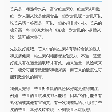
芒果是一種熱帶水果，富含維生素C、維生素A和纖
維，對人類來說是健康食品，但對倉鼠呢？倉鼠可以
吃芒果嗎？答案是：可以，但必須非常小心。芒果的
糖分高，每100克大約有14克糖，對倉鼠的小身體來
說，這可能太多了。
先說說好處吧。芒果中的維生素A有助於倉鼠的視力
和皮膚健康，維生素C則能增強免疫力。不過，這些
好處只有在適量攝取時才有效。如果過量，風險就來
了：糖分可能導致肥胖和糖尿病，而芒果的酸度也可
能刺激倉鼠的腸胃。
我個人覺得，芒果對倉鼠的風險比好處更值得關注。
例如，芒果的果核和皮都不能吃，因為它們可能含有
氰化物或其他有害物質。有一次我差點給小毛吃了帶
皮的芒果，幸好及時發現，否則後果不堪設想。