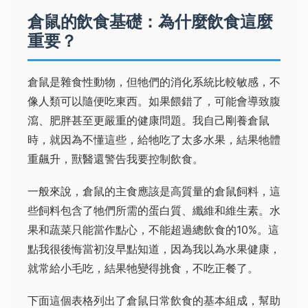
倉鼠的飲食基礎：為什麼飲食這麼
重要？
倉鼠是雜食性動物，但牠們的消化系統比較敏感，不
像人類可以隨便吃東西。如果餵錯了，可能會導致腹
瀉、肥胖甚至更嚴重的健康問題。我自己剛養倉鼠
時，就因為不懂這些，給牠吃了太多水果，結果牠體
重飆升，獸醫還警告我要控制飲食。
一般來說，倉鼠的主食應該是高質量的倉鼠飼料，這
些飼料包含了牠們所需的蛋白質、纖維和維生素。水
果和蔬菜只能當作點心，不能超過總飲食的10%。這
點我很後悔當初沒早點知道，因為我以為水果健康，
就常給小毛吃，結果牠變得挑食，不吃正餐了。
下面這個表格列出了倉鼠日常飲食的基本組成，幫助