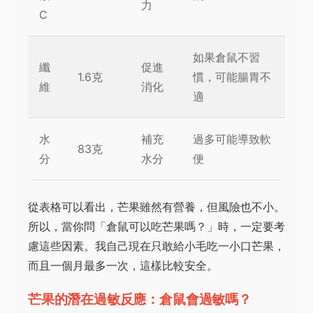
力
C
如果倉鼠不習
纖
促進
1.6克
慣，可能腸胃不
維
消化
適
水
補充
過多可能導致軟
83克
分
水分
便
從表格可以看出，芒果雖然有營養，但風險也不小。
所以，當你問「倉鼠可以吃芒果嗎？」時，一定要考
慮這些因素。我自己現在只敢給小毛吃一小口芒果，
而且一個月最多一次，這樣比較安全。
芒果的潛在過敏反應：倉鼠會過敏嗎？