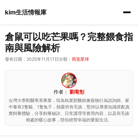
kim生活情報庫
倉鼠可以吃芒果嗎？完整餵食指
南與風險解析
發布日期：2025年11月17日
分類：
萌宠星球
作者：
劉宥彤
台灣大學獸醫學系畢業，現為執業獸醫師兼寵物行為諮詢師。家
中養有2隻貓、1隻兔子，熱愛所有毛孩，堅持以專業知識搭配真
實飼養體驗，分享飼養秘訣、日常護理等實用內容，以及與毛孩
相處的暖心故事，陪你經營幸福的愛寵生活。