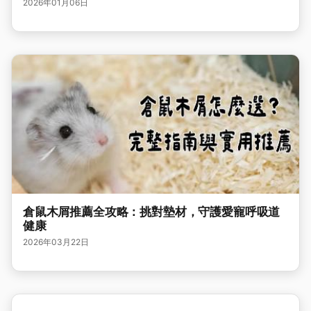
2026年01月06日
倉鼠木屑推薦全攻略：挑對墊材，守護愛寵呼吸道
健康
2026年03月22日