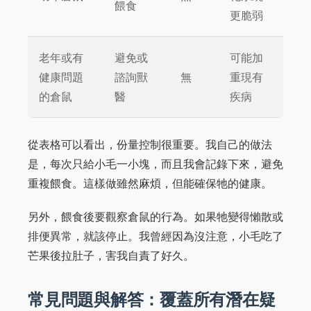
餵食
更脆弱
老年或有
避免或
可能加
健康問題
諮詢獸
無
重現有
的倉鼠
醫
疾病
從表格可以看出，份量控制很重要。我自己的做法
是，每次只給小毛一小塊，而且我會記錄下來，避免
重複餵食。這樣做雖然麻煩，但能確保牠的健康。
另外，餵食後要觀察倉鼠的行為。如果牠變得懶散或
排便異常，就該停止。我曾經因為沒注意，小毛吃了
芒果後拉肚子，害我自責了好久。
常見問題與解答：覆蓋所有潛在疑