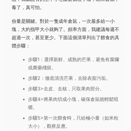
毒了，真可怕。
份量是關鍵。對於一隻成年倉鼠，一次最多給一小
塊，大約指甲大小就夠了。頻率方面，我建議每週不
超過一次，甚至更少。下面這個清單列出了餵食的具
體步驟：
步驟1：選擇新鮮、成熟的芒果，避免有腐爛
或農藥殘留。
步驟2：徹底清洗芒果，去除表面污垢。
步驟3>去皮、去核，只取果肉部分。
步驟4>將果肉切成小塊，確保倉鼠能輕鬆咀
嚼。
步驟5>第一次餵食時，只給極小量（如米粒
大小），觀察反應。