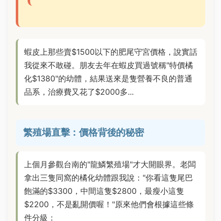
蝦皮上那些賣$1500以下的肥尾守宮價格，說實話
我從來不敢碰。朋友去年在蝦皮買過號稱"特價橘
化$1380"的幼體，結果送來是隻營養不良的普通
品系，治療費又花了$2000多...
繁殖場直擊：價格背後的秘密
上個月參觀台南的"龍鱗繁殖場"才大開眼界。老闆
拿出三隻同窩的橘化幼體跟我說："你看這隻尾巴
飽滿的$3300，中間這隻$2800，最瘦小這隻
$2200，不是亂開價喔！"原來他們會根據這些條
件分級：