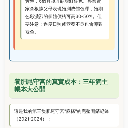
黃色，6個月後才顯現鮮橘色。專業賣
家會根據父母表現預測成體色澤，預期
色彩濃烈的個體價格可高30-50%。但
要注意：過度日照或營養不良也會導致
褪色。
養肥尾守宮的真實成本：三年飼主
帳本大公開
這是我的第三隻肥尾守宮"麻糬"的完整開銷紀錄
（2021-2024）：