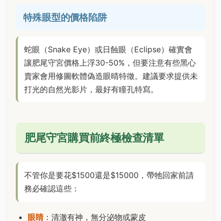
特殊眼型的價格陷阱
蛇眼（Snake Eye）或日蝕眼（Eclipse）確實會
讓肥尾守宮價格上浮30-50%，但要注意有些黑心
賣家會用修圖軟體偽造眼晴特徵。建議要求提供未
打光的自然光影片，最好有瞳孔特寫。
肥尾守宮購買前終極檢查清單
不管你是要花$1500還是$15000，帶牠回家前請
務必確認這些：
眼睛
：清澈有神，無分泌物或蒙皮