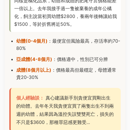
同樣是橘化品系，幼體和成體的肥尾守宮價格能差
一倍以上。去年我接手過一隻被棄養的成年公橘
化，飼主說當初買幼體$2800，養兩年後轉讓給我
$1500，等於折舊將近50%。
幼體(0-4個月)
：最便宜但風險最高，存活率約70-
80%
亞成體(4-8個月)
：價格適中，性別已可分辨
成體(8個月以上)
：價格最高但最穩定，母體通常
貴20-30%
個人經驗談：
真心建議新手別貪便宜買剛出生
的幼體。去年冬天我貪便宜買了兩隻出生不到兩
週的幼體，結果因為溫控失誤雙雙死亡，損失的
不只是$3600，那種罪惡感更難受...