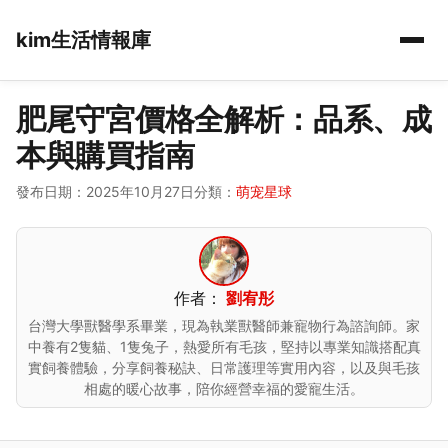
kim生活情報庫
肥尾守宮價格全解析：品系、成
本與購買指南
發布日期：2025年10月27日
分類：
萌宠星球
作者：
劉宥彤
台灣大學獸醫學系畢業，現為執業獸醫師兼寵物行為諮詢師。家
中養有2隻貓、1隻兔子，熱愛所有毛孩，堅持以專業知識搭配真
實飼養體驗，分享飼養秘訣、日常護理等實用內容，以及與毛孩
相處的暖心故事，陪你經營幸福的愛寵生活。