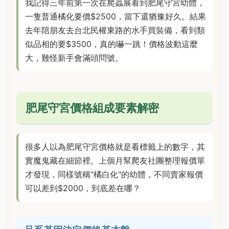
我記得三年前第一次在爬蟲展看到肥尾守宮幼體，
一隻普通橘化要價$2500，當下還猶豫好久。結果
去年陪朋友去台北民權東路的水手買裝備，看到類
似品相的要$3500，真的嚇一跳！價格波動這麼
大，難怪新手會滿頭問號。
肥尾守宮價格組成要素解密
很多人以為肥尾守宮價格就是看標籤上的數字，其
實魔鬼藏在細節裡。上個月幫爬友社團整理報價單
才發現，同樣號稱"橘白化"的幼體，不同賣家報價
可以差到$2000，到底差在哪？