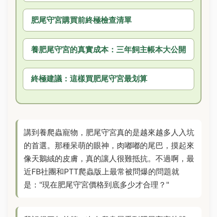
肥尾守宮購買前終極檢查清單
養肥尾守宮的真實成本：三年飼主帳本大公開
終極建議：這樣買肥尾守宮最划算
講到養爬蟲寵物，肥尾守宮真的是越來越多人入坑
的首選。那種呆萌的眼神，肉嘟嘟的尾巴，摸起來
像天鵝絨的皮膚，真的讓人很難抵抗。不過啊，最
近FB社團和PTT爬蟲版上最常被問爆的問題就
是："現在肥尾守宮價格到底多少才合理？"