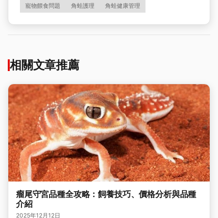
寵物餵食問題
角蛙護理
角蛙健康管理
相關文章推薦
瘤尾守宮品種全攻略：飼養技巧、價格分析與品種
介紹
2025年12月12日