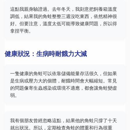
這點我親身驗證過。去年冬天，我刻意把飼養箱溫度
調低，結果我的角蛙整整三週沒吃東西，依然精神很
好。但要注意，溫度太低可能導致健康問題，所以得
拿捏平衡。
健康狀況：生病時耐餓力大減
一隻健康的角蛙可以依靠儲備能量存活很久，但如果
是生病或壓力大的個體，耐餓時間會大幅縮短。常見
的問題像寄生蟲感染或環境不適應，都會讓角蛙變虛
弱。
我有個朋友曾經忽略這點，結果他的角蛙只撐了十天
就出狀況。所以，定期檢查角蛙的體重和行為很重