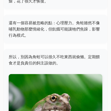
燥，花了很久才恢復。
還有一個容易被忽略的點：心理壓力。角蛙雖然不像
哺乳動物那麼情緒化，但飢餓可能讓牠們焦躁，影響
行為模式。
所以，別因為角蛙可以很久不吃東西就偷懶。定期餵
食才是負責任的飼主該做的。