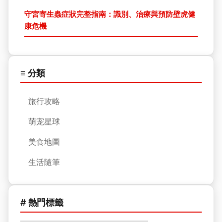
守宮寄生蟲症狀完整指南：識別、治療與預防壁虎健
康危機
≡ 分類
旅行攻略
萌宠星球
美食地圖
生活隨筆
# 熱門標籤