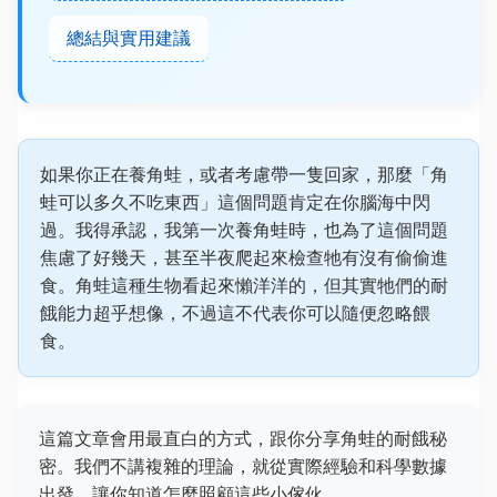
總結與實用建議
如果你正在養角蛙，或者考慮帶一隻回家，那麼「角
蛙可以多久不吃東西」這個問題肯定在你腦海中閃
過。我得承認，我第一次養角蛙時，也為了這個問題
焦慮了好幾天，甚至半夜爬起來檢查牠有沒有偷偷進
食。角蛙這種生物看起來懶洋洋的，但其實牠們的耐
餓能力超乎想像，不過這不代表你可以隨便忽略餵
食。
這篇文章會用最直白的方式，跟你分享角蛙的耐餓秘
密。我們不講複雜的理論，就從實際經驗和科學數據
出發，讓你知道怎麼照顧這些小傢伙。