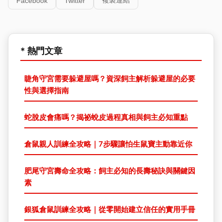
Facebook
Twitter
* 熱門文章
睫角守宮需要躲避屋嗎？資深飼主解析躲避屋的必要
性與選擇指南
蛇脫皮會痛嗎？揭祕蛻皮過程真相與飼主必知重點
倉鼠親人訓練全攻略｜7步驟讓怕生鼠寶主動靠近你
肥尾守宮壽命全攻略：飼主必知的長壽秘訣與關鍵因
素
銀狐倉鼠訓練全攻略｜從零開始建立信任的實用手冊