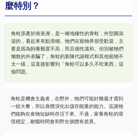
麼特別？
角蛙原產於南美洲，是一種地棲性的青蛙，外型圓滾
滾的，看起來有點滑稽。牠們在寵物界很受歡迎，主
要是因為飼養難度不高，而且個性溫和。但別被牠們
懶散的外表騙了，角蛙的新陳代謝模式和其他寵物不
太一樣，這直接影響到「角蛙可以多久不吃東西」這
個問題。
角蛙是機會主義者，在野外，牠們可能好幾週才遇到
一頓大餐，所以身體演化出儲存能量的能力。這讓牠
們能夠在食物短缺時存活下來。不過，家養角蛙的環
境穩定，耐餓時間會和野生個體有差異。