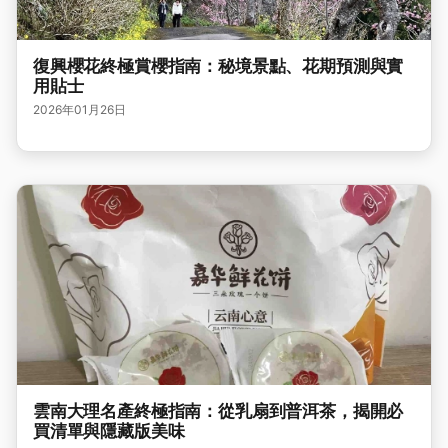
復興櫻花終極賞櫻指南：秘境景點、花期預測與實
用貼士
2026年01月26日
雲南大理名產終極指南：從乳扇到普洱茶，揭開必
買清單與隱藏版美味