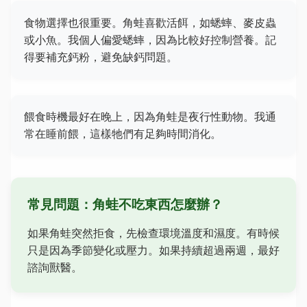
食物選擇也很重要。角蛙喜歡活餌，如蟋蟀、麥皮蟲
或小魚。我個人偏愛蟋蟀，因為比較好控制營養。記
得要補充鈣粉，避免缺鈣問題。
餵食時機最好在晚上，因為角蛙是夜行性動物。我通
常在睡前餵，這樣牠們有足夠時間消化。
常見問題：角蛙不吃東西怎麼辦？
如果角蛙突然拒食，先檢查環境溫度和濕度。有時候
只是因為季節變化或壓力。如果持續超過兩週，最好
諮詢獸醫。