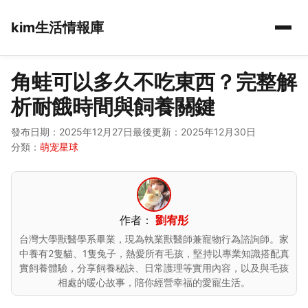
kim生活情報庫
角蛙可以多久不吃東西？完整解
析耐餓時間與飼養關鍵
發布日期：2025年12月27日
最後更新：2025年12月30日
分類：
萌宠星球
作者：
劉宥彤
台灣大學獸醫學系畢業，現為執業獸醫師兼寵物行為諮詢師。家
中養有2隻貓、1隻兔子，熱愛所有毛孩，堅持以專業知識搭配真
實飼養體驗，分享飼養秘訣、日常護理等實用內容，以及與毛孩
相處的暖心故事，陪你經營幸福的愛寵生活。