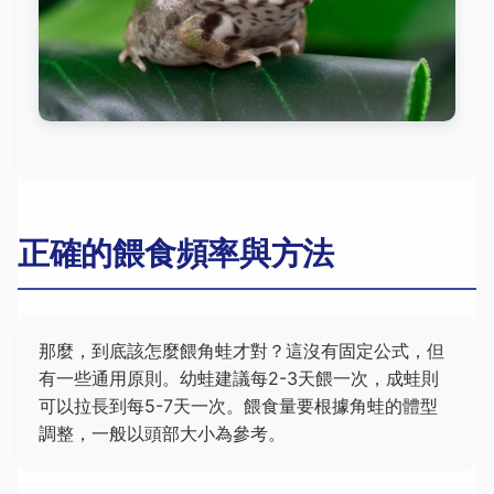
正確的餵食頻率與方法
那麼，到底該怎麼餵角蛙才對？這沒有固定公式，但
有一些通用原則。幼蛙建議每2-3天餵一次，成蛙則
可以拉長到每5-7天一次。餵食量要根據角蛙的體型
調整，一般以頭部大小為參考。