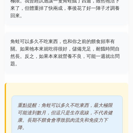
極限。我曾經試過讓一隻角蛙餓了四週，雖然牠活下
來了，但體重掉了快兩成，事後花了好一陣子才調養
回來。
角蛙可以多久不吃東西，也和你之前的餵食頻率有
關。如果牠本來就吃得很好，儲備充足，耐餓時間自
然長。反之，如果本來就營養不良，可能一週就出問
題。
重點提醒：角蛙可以多久不吃東西，最大極限
可能達到數月，但這只是生存底線，不代表健
康。長期不餵食會導致肌肉流失和免疫力下
降。