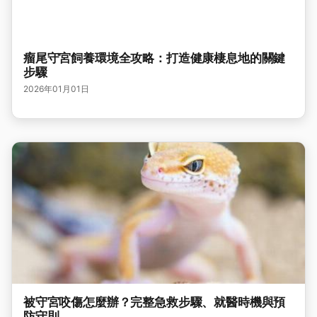
瘤尾守宮飼養環境全攻略：打造健康棲息地的關鍵
步驟
2026年01月01日
被守宮咬傷怎麼辦？完整急救步驟、就醫時機與預
防守則