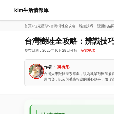
kim生活情報庫
首頁
>
萌宠星球
>
台灣樹蛙全攻略：辨識技巧、觀測熱點
台灣樹蛙全攻略：辨識技
發布日期：2025年10月28日
分類：
萌宠星球
作者：
劉宥彤
台灣大學獸醫學系畢業，現為執業獸醫師兼
用內容，以及與毛孩相處的暖心故事，陪你