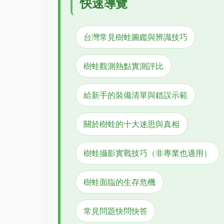
快速導覽
台灣常見樹蛙圖鑑與辨識技巧
樹蛙觀測熱點實測評比
給新手的裝備清單與錯誤示範
關於樹蛙的十大迷思與真相
樹蛙攝影實戰技巧（非專業也適用）
樹蛙面臨的生存危機
常見問題快問快答