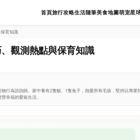
首頁
旅行攻略
生活隨筆
美食地圖
萌宠星
與保育知識
巧、觀測熱點與保育知識
寵物行為諮詢師。家中養有2隻貓、1隻兔子，熱愛所有毛孩，堅持以專業
經營幸福的愛寵生活。