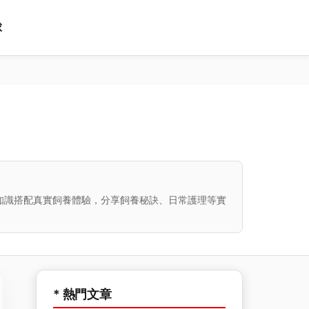
球
知識搭配真實飼養體驗，分享飼養秘訣、日常護理等實
* 熱門文章