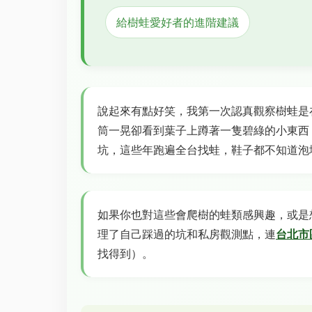
給樹蛙愛好者的進階建議
說起來有點好笑，我第一次認真觀察樹蛙是
筒一晃卻看到葉子上蹲著一隻碧綠的小東西
坑，這些年跑遍全台找蛙，鞋子都不知道泡
如果你也對這些會爬樹的蛙類感興趣，或是
理了自己踩過的坑和私房觀測點，連
台北市
找得到）。