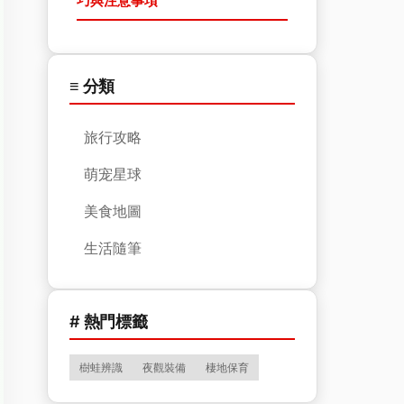
巧與注意事項
≡ 分類
旅行攻略
萌宠星球
美食地圖
生活隨筆
# 熱門標籤
樹蛙辨識
夜觀裝備
棲地保育