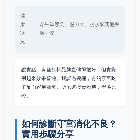
健
康
寄生蟲感染、壓力大、脫水或其他疾
狀
病引發。
況
說實話，有些飼料品牌宣傳得很好，但實際
用起來效果普通。我試過幾種，有的守宮吃
了反而容易脹氣。所以選擇食物時，得多比
較。
如何診斷守宮消化不良？
實用步驟分享