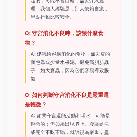
起的，可能不會自癒，需要介入處
理。我個人經驗是，別太依賴自癒，
早點行動比較安全。
Q: 守宮消化不良時，該餵什麼食
物？
A: 建議給容易消化的食物，如去皮的
面包蟲或少量水果泥。避免高脂肪蟲
子，如大麥蟲，因為它們容易導致脹
氣。
Q: 如何判斷守宮消化不良是嚴重還
是輕微？
A: 如果守宮還能活動和喝水，可能是
輕微的；但如果出現嘔吐、腹脹硬塊
或完全不吃不喝，就該視為嚴重，盡