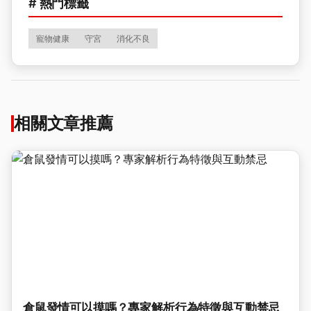
# 熱門標籤
寵物健康
守宮
消化不良
相關文章推薦
倉鼠發情可以摸嗎？專家解析行為特徵與互動禁忌