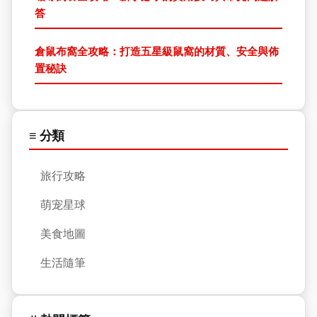
答
倉鼠布窩全攻略：打造五星級鼠窩的材質、安全與佈
置秘訣
≡ 分類
旅行攻略
萌宠星球
美食地圖
生活隨筆