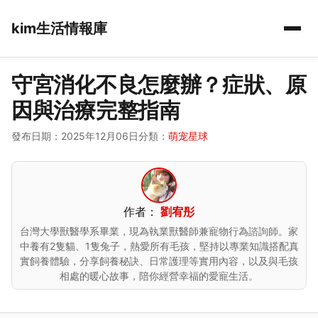
kim生活情報庫
守宮消化不良怎麼辦？症狀、原
因與治療完整指南
發布日期：2025年12月06日
分類：
萌宠星球
作者：
劉宥彤
台灣大學獸醫學系畢業，現為執業獸醫師兼寵物行為諮詢師。家
中養有2隻貓、1隻兔子，熱愛所有毛孩，堅持以專業知識搭配真
實飼養體驗，分享飼養秘訣、日常護理等實用內容，以及與毛孩
相處的暖心故事，陪你經營幸福的愛寵生活。