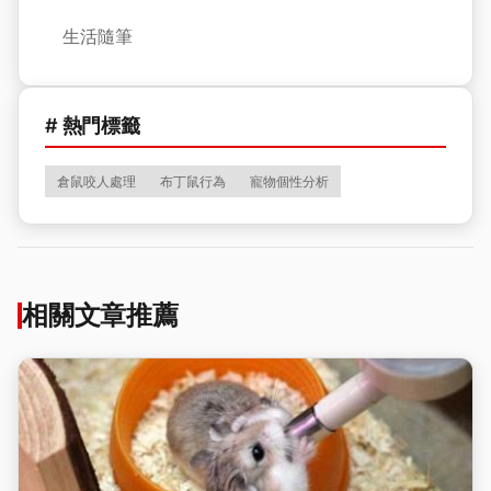
生活隨筆
# 熱門標籤
倉鼠咬人處理
布丁鼠行為
寵物個性分析
相關文章推薦