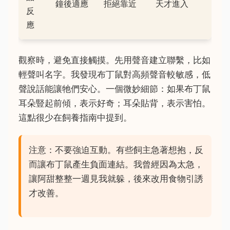
鐘後適應
拒絕靠近
天才進入
反
應
觀察時，避免直接觸摸。先用聲音建立聯繫，比如
輕聲叫名字。我發現布丁鼠對高頻聲音較敏感，低
聲說話能讓牠們安心。一個微妙細節：如果布丁鼠
耳朵豎起前傾，表示好奇；耳朵貼背，表示害怕。
這點很少在飼養指南中提到。
注意：不要強迫互動。有些飼主急著想抱，反
而讓布丁鼠產生負面連結。我曾經因為太急，
讓阿甜整整一週見我就躲，後來改用食物引誘
才改善。