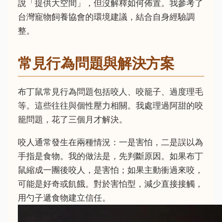
說「提供大空間」，但沒解釋如何佈置。我參考了
台灣寵物飼養協會的環境建議，結合自身經驗調
整。
常見行為問題與解決方案
布丁鼠常見行為問題包括咬人、咬籠子、過度理毛
等。這些往往與個性壓力相關。我處理過阿甜的咬
籠問題，花了三個月才解決。
咬人通常發生在兩種情況：一是害怕，二是誤以為
手指是食物。我的做法是，先判斷原因。如果布丁
鼠縮成一團後咬人，是害怕；如果主動衝過來咬，
可能是好奇或飢餓。對於害怕型，減少直接接觸，
用勺子遞食物建立信任。