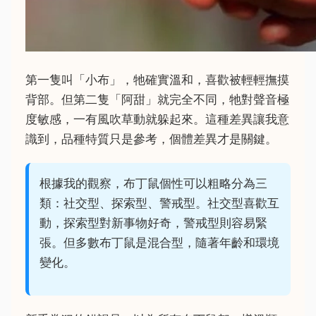
第一隻叫「小布」，牠確實溫和，喜歡被輕輕撫摸
背部。但第二隻「阿甜」就完全不同，牠對聲音極
度敏感，一有風吹草動就躲起來。這種差異讓我意
識到，品種特質只是參考，個體差異才是關鍵。
根據我的觀察，布丁鼠個性可以粗略分為三
類：社交型、探索型、警戒型。社交型喜歡互
動，探索型對新事物好奇，警戒型則容易緊
張。但多數布丁鼠是混合型，隨著年齡和環境
變化。