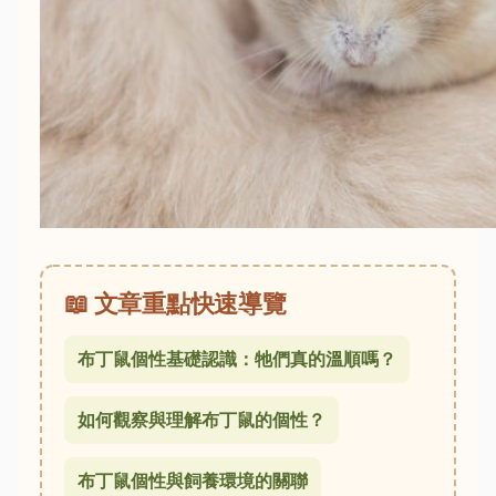
📖 文章重點快速導覽
布丁鼠個性基礎認識：牠們真的溫順嗎？
如何觀察與理解布丁鼠的個性？
布丁鼠個性與飼養環境的關聯