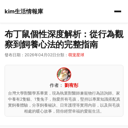
kim生活情報庫
布丁鼠個性深度解析：從行為觀
察到飼養心法的完整指南
發布日期：2026年04月02日
分類：
萌宠星球
作者：
劉宥彤
台灣大學獸醫學系畢業，現為執業獸醫師兼寵物行為諮詢師。家
中養有2隻貓、1隻兔子，熱愛所有毛孩，堅持以專業知識搭配真
實飼養體驗，分享飼養秘訣、日常護理等實用內容，以及與毛孩
相處的暖心故事，陪你經營幸福的愛寵生活。