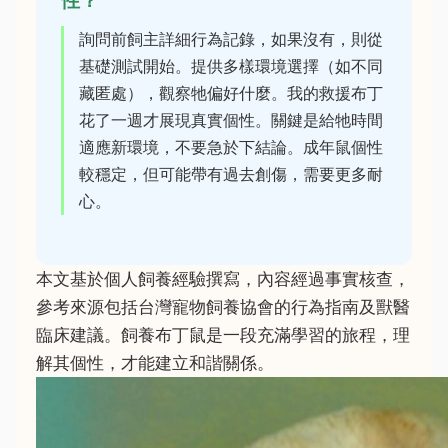
性？
詢問前飼主詳細行為記錄，如果沒有，則從
基礎測試開始。提供多樣環境選擇（如不同
藏匿處），觀察牠偏好什麼。我的救援布丁
花了一週才展現真實個性。關鍵是給牠時間
適應新環境，不要急於下結論。成年鼠個性
較穩定，但可能帶有過去創傷，需要更多耐
心。
本文基於個人飼養經驗撰寫，內容經過事實核查，
參考來源包括台灣寵物飼養協會的行為指南及獸醫
臨床建議。飼養布丁鼠是一段充滿學習的旅程，理
解其個性，才能建立和諧關係。