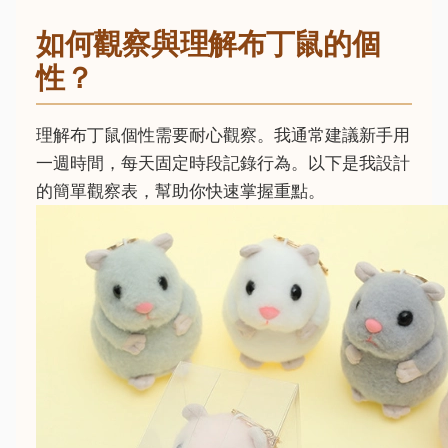
如何觀察與理解布丁鼠的個
性？
理解布丁鼠個性需要耐心觀察。我通常建議新手用
一週時間，每天固定時段記錄行為。以下是我設計
的簡單觀察表，幫助你快速掌握重點。