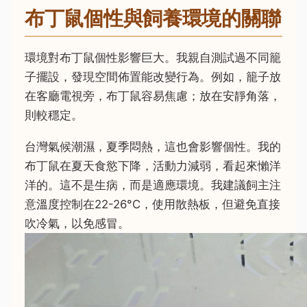
布丁鼠個性與飼養環境的關聯
環境對布丁鼠個性影響巨大。我親自測試過不同籠
子擺設，發現空間佈置能改變行為。例如，籠子放
在客廳電視旁，布丁鼠容易焦慮；放在安靜角落，
則較穩定。
台灣氣候潮濕，夏季悶熱，這也會影響個性。我的
布丁鼠在夏天食慾下降，活動力減弱，看起來懶洋
洋的。這不是生病，而是適應環境。我建議飼主注
意溫度控制在22-26°C，使用散熱板，但避免直接
吹冷氣，以免感冒。