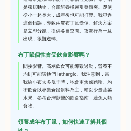
是獨居動物，合籠飼養極易引發衝突。即使
從小一起長大，成年後也可能打架。我犯過
這個錯誤，導致兩隻布丁鼠受傷。解決方案
是立即分籠，提供各自空間。攻擊行為一旦
出現，很難逆轉。
布丁鼠個性會受飲食影響嗎？
間接影響。高糖飲食可能導致過動，營養不
均則可能讓牠們 lethargic。我注意到，當
我給小布太多瓜子時，牠會更焦躁跑輪。均
衡飲食以專業倉鼠飼料為主，輔以少量蔬菜
水果。參考台灣獸醫的飲食指南，避免人類
食物。
領養成年布丁鼠，如何快速了解其個