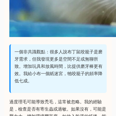
一個非共識觀點：很多人說布丁鼠咬籠子是磨
牙需求，但我發現更多是空間不足或無聊所
致。增加玩具和放風時間，比提供磨牙棒更有
效。我給小布一個紙迷宮，牠咬籠子的頻率降
低七成。
過度理毛可能導致禿毛，這常被忽略。我的經驗
是，檢查是否有寄生蟲或過敏。如果沒有，可能是