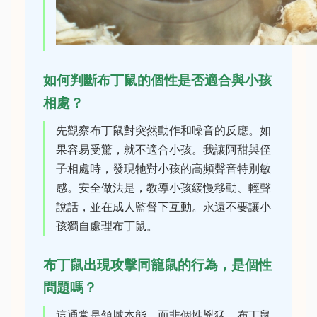
如何判斷布丁鼠的個性是否適合與小孩
相處？
先觀察布丁鼠對突然動作和噪音的反應。如
果容易受驚，就不適合小孩。我讓阿甜與侄
子相處時，發現牠對小孩的高頻聲音特別敏
感。安全做法是，教導小孩緩慢移動、輕聲
說話，並在成人監督下互動。永遠不要讓小
孩獨自處理布丁鼠。
布丁鼠出現攻擊同籠鼠的行為，是個性
問題嗎？
這通常是領域本能，而非個性兇猛。布丁鼠