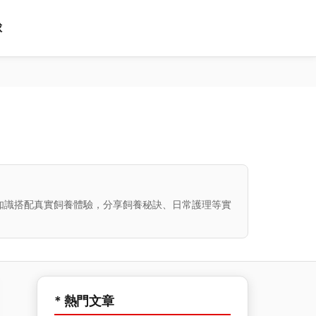
球
知識搭配真實飼養體驗，分享飼養秘訣、日常護理等實
* 熱門文章