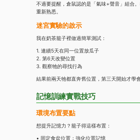
不過要提醒，倉鼠認的是「氣味+聲音」組合
重新熟悉。
迷宮實驗的啟示
我在奶茶籠子裡做過簡單測試：
1. 連續5天在同一位置放瓜子
2. 第6天改變位置
3. 觀察牠的尋找行為
結果前兩天牠都直奔舊位置，第三天開始才學
記憶訓練實戰技巧
環境布置要點
想提升記憶力？籠子得這樣布置：
• 固定食盆位置：強化位置記憶