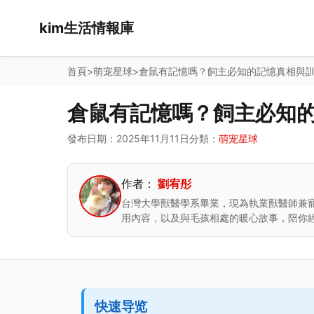
kim生活情報庫
首頁
>
萌宠星球
>
倉鼠有記憶嗎？飼主必知的記憶真相與
倉鼠有記憶嗎？飼主必知
發布日期：2025年11月11日
分類：
萌宠星球
作者：
劉宥彤
台灣大學獸醫學系畢業，現為執業獸醫師兼
用內容，以及與毛孩相處的暖心故事，陪你
快速导览