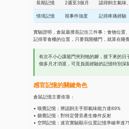
長期記憶
2週至3個月
認得飼主氣味
情境記憶
視事件強度
記得疼痛經驗
實驗證明，倉鼠最擅長記住三件事：食物位置
記得零食櫃的位置，只要我開櫃門，就算在睡
有次不小心讓籠門夾到牠的腳，接下來的日
個多月才消退，可見負面經驗的記憶特別深
感官記憶的關鍵角色
倉鼠記憶主要依靠：
• 嗅覺記憶：辨認飼主手部氣味能力達89%
• 聽覺記憶：對特定聲音產生條件反射
• 空間記憶：迷宮實驗顯示位置記憶準確率達7