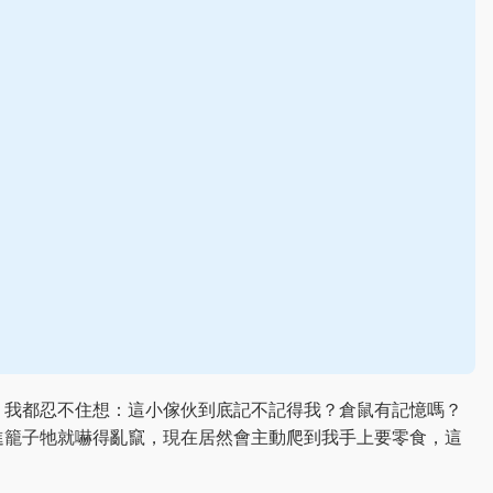
，我都忍不住想：這小傢伙到底記不記得我？倉鼠有記憶嗎？
進籠子牠就嚇得亂竄，現在居然會主動爬到我手上要零食，這