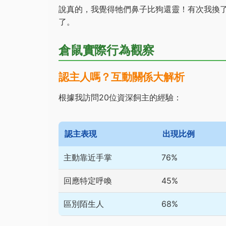
說真的，我覺得牠們鼻子比狗還靈！有次我換
了。
倉鼠實際行為觀察
認主人嗎？互動關係大解析
根據我訪問20位資深飼主的經驗：
認主表現
出現比例
主動靠近手掌
76%
回應特定呼喚
45%
區別陌生人
68%