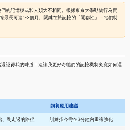
牠們的記憶模式和人類大不相同。根據東京大學動物行為實
憶最長可達1-3個月。關鍵在於記憶的「關聯性」－牠們特
然還認得我的味道！這讓我更好奇牠們的記憶機制究竟如何運
飼養應用建議
點、剛走過的路徑
訓練指令需在3分鐘內重複強化