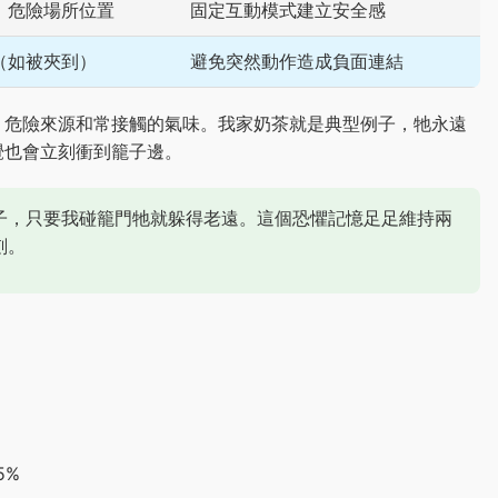
、危險場所位置
固定互動模式建立安全感
（如被夾到）
避免突然動作造成負面連結
、危險來源和常接觸的氣味。我家奶茶就是典型例子，牠永遠
覺也會立刻衝到籠子邊。
子，只要我碰籠門牠就躲得老遠。這個恐懼記憶足足維持兩
刻。
5%