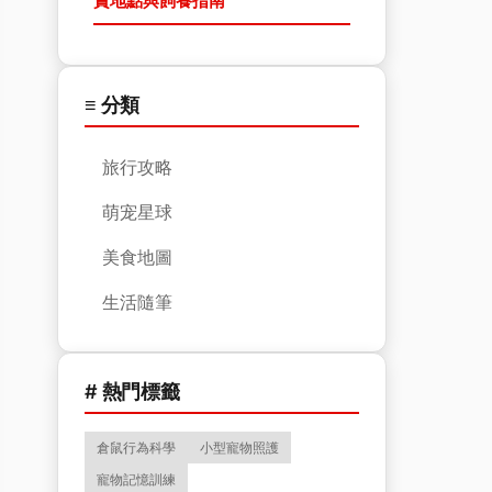
賞地點與飼養指南
≡ 分類
旅行攻略
萌宠星球
美食地圖
生活隨筆
# 熱門標籤
倉鼠行為科學
小型寵物照護
寵物記憶訓練