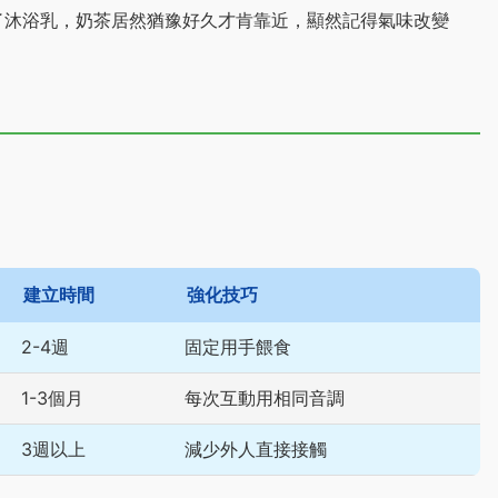
了沐浴乳，奶茶居然猶豫好久才肯靠近，顯然記得氣味改變
建立時間
強化技巧
2-4週
固定用手餵食
1-3個月
每次互動用相同音調
3週以上
減少外人直接接觸