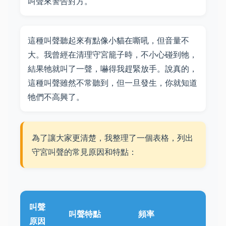
叫聲來警告對方。
這種叫聲聽起來有點像小貓在嘶吼，但音量不
大。我曾經在清理守宮籠子時，不小心碰到牠，
結果牠就叫了一聲，嚇得我趕緊放手。說真的，
這種叫聲雖然不常聽到，但一旦發生，你就知道
牠們不高興了。
為了讓大家更清楚，我整理了一個表格，列出
守宮叫聲的常見原因和特點：
叫聲
叫聲特點
頻率
原因