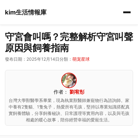
kim生活情報庫
守宮會叫嗎？完整解析守宮叫聲
原因與飼養指南
發布日期：2025年12月14日
分類：
萌宠星球
作者：
劉宥彤
台灣大學獸醫學系畢業，現為執業獸醫師兼寵物行為諮詢師。家
中養有2隻貓、1隻兔子，熱愛所有毛孩，堅持以專業知識搭配真
實飼養體驗，分享飼養秘訣、日常護理等實用內容，以及與毛孩
相處的暖心故事，陪你經營幸福的愛寵生活。