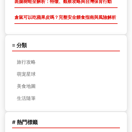
斑腿樹蛙全解析：特徵、觀察攻略與台灣保育行動
倉鼠可以吃蘋果皮嗎？完整安全餵食指南與風險解析
≡ 分類
旅行攻略
萌宠星球
美食地圖
生活隨筆
# 熱門標籤