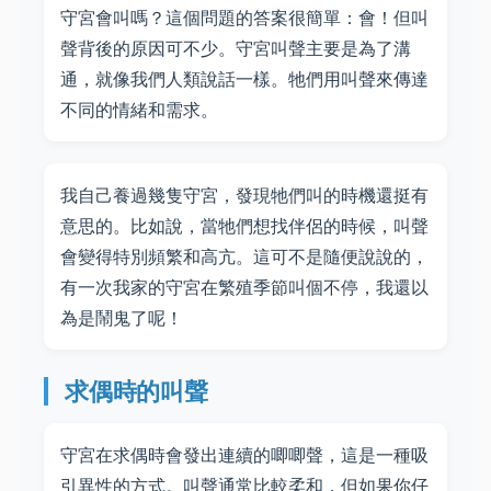
守宮會叫嗎？這個問題的答案很簡單：會！但叫
聲背後的原因可不少。守宮叫聲主要是為了溝
通，就像我們人類說話一樣。牠們用叫聲來傳達
不同的情緒和需求。
我自己養過幾隻守宮，發現牠們叫的時機還挺有
意思的。比如說，當牠們想找伴侶的時候，叫聲
會變得特別頻繁和高亢。這可不是隨便說說的，
有一次我家的守宮在繁殖季節叫個不停，我還以
為是鬧鬼了呢！
求偶時的叫聲
守宮在求偶時會發出連續的唧唧聲，這是一種吸
引異性的方式。叫聲通常比較柔和，但如果你仔