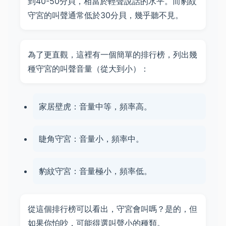
到40-50分貝，相當於輕聲說話的水平。而豹紋
守宮的叫聲通常低於30分貝，幾乎聽不見。
為了更直觀，這裡有一個簡單的排行榜，列出幾
種守宮的叫聲音量（從大到小）：
家居壁虎：音量中等，頻率高。
睫角守宮：音量小，頻率中。
豹紋守宮：音量極小，頻率低。
從這個排行榜可以看出，守宮會叫嗎？是的，但
如果你怕吵，可能得選叫聲小的種類。