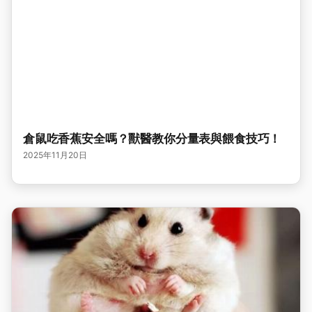
倉鼠吃香蕉安全嗎？獸醫教你分量表與餵食技巧！
2025年11月20日