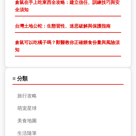
倉鼠在手上吃東西全攻略：建立信任、訓練技巧與安
全須知
台灣土地公蛇：生態習性、迷思破解與保護指南
倉鼠可以吃橘子嗎？獸醫教你正確餵食份量與風險須
知
≡ 分類
旅行攻略
萌宠星球
美食地圖
生活隨筆