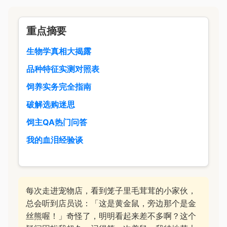
重点摘要
生物学真相大揭露
品种特征实测对照表
饲养实务完全指南
破解选购迷思
饲主QA热门问答
我的血泪经验谈
每次走进宠物店，看到笼子里毛茸茸的小家伙，
总会听到店员说：「这是黄金鼠，旁边那个是金
丝熊喔！」奇怪了，明明看起来差不多啊？这个