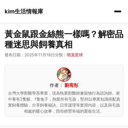
kim生活情報庫
黃金鼠跟金絲熊一樣嗎？解密品
種迷思與飼養真相
發布日期：2025年11月18日
分類：
萌宠星球
作者：
劉宥彤
台灣大學獸醫學系畢業，現為執業獸醫師兼寵物行為諮詢師。家
中養有2隻貓、1隻兔子，熱愛所有毛孩，堅持以專業知識搭配真
實飼養體驗，分享飼養秘訣、日常護理等實用內容，以及與毛孩
相處的暖心故事，陪你經營幸福的愛寵生活。