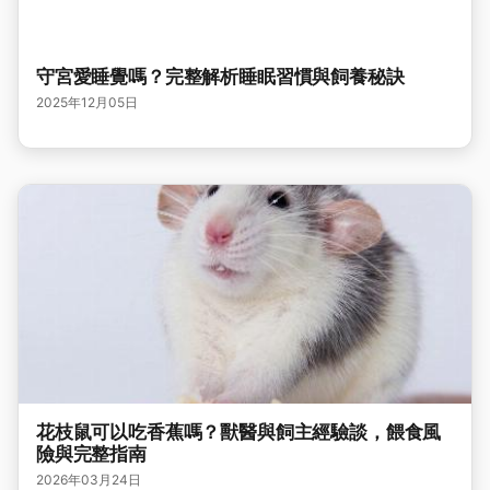
守宮愛睡覺嗎？完整解析睡眠習慣與飼養秘訣
2025年12月05日
花枝鼠可以吃香蕉嗎？獸醫與飼主經驗談，餵食風
險與完整指南
2026年03月24日