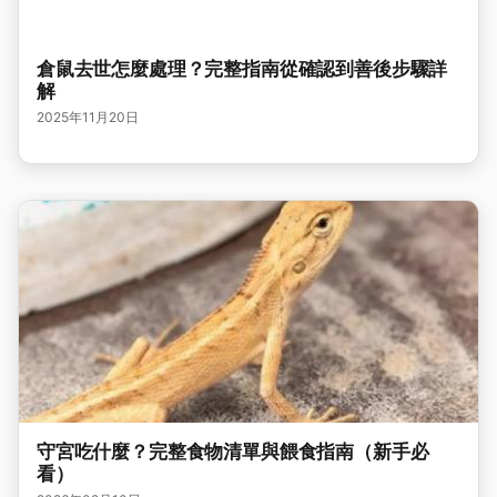
倉鼠去世怎麼處理？完整指南從確認到善後步驟詳
解
2025年11月20日
守宮吃什麼？完整食物清單與餵食指南（新手必
看）