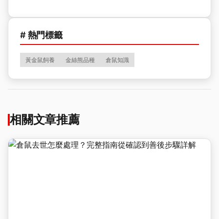
# 熱門標籤
黃金鼠飼養
金絲熊品種
倉鼠知識
相關文章推薦