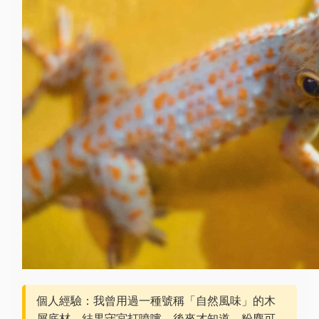
個人經驗：我曾用過一種號稱「自然風味」的木
屑底材，結果守宮打噴嚏。後來才知道，粉塵可