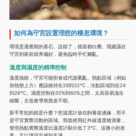
如何為守宮設置理想的棲息環境？
環境是適應期的基石。設錯了，後面都白費。我建議在
守宮到家前就準備好，避免臨時手忙腳亂。
溫度與濕度的精準控制
溫度搞錯，守宮可能拒食或代謝紊亂。熱點區域（例如
加熱墊上方）應該維持在28到32°C，冷點區域則在24
到26°C。濕度控制在50%到60%之間，太高容易滋生
細菌，太低會導致脫皮不順。
新手常犯的錯是什麼？把溫度計放在飼養箱邊緣，而不
是守宮實際活動的區域。我曾經用紅外線溫度槍測量，
發現熱點實際溫度比溫度計顯示低了3°C。這微小的差
異，足以讓守宮感到不適。