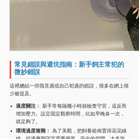
常見錯誤與避坑指南：新手飼主常犯的
微妙錯誤
這裡總結一些我見過或自己犯過的錯誤，很多在網上很
少被提及。
過度關注：
新手常每隔幾小時就檢查守宮，這反而
增加壓力。設定固定觀察時間，比如早晚各一次，
就足夠了。
環境過度複雜：
為了美觀，把飼養箱佈置得花花綠
綠。但適應期守宮需要簡單、安全的空間。太多裝