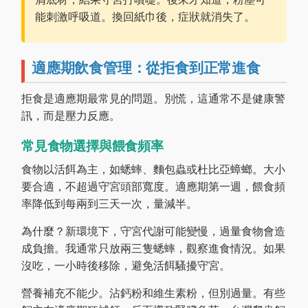
能刺激呼吸道。換回紙巾後，症狀就消失了。
適應期飲食管理：從拒食到正常進食
拒食是適應期最常見的問題。別慌，這通常不是健康警
訊，而是壓力反應。
常見食物選擇與餵食頻率
食物以活餌為主，如蟋蟀、麵包蟲或杜比亞蟑螂。大小
要合適，不超過守宮頭部寬度。適應期第一週，餵食頻
率降低到每兩到三天一次，量減半。
為什麼？新環境下，守宮代謝可能變慢，過量食物會造
成負擔。我通常只放兩三隻蟋蟀，觀察進食情況。如果
沒吃，一小時後移除，避免活餌騷擾守宮。
營養補充不能少。沾鈣粉和維生素粉，但別過量。有些