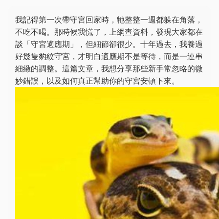
我記得第一次帶守宮回家時，牠整整一週都躲在角落，
不吃不喝。那時候我慌了，上網查資料，發現大家都在
談「守宮適應期」，但細節卻很少。十年過去，我養過
好幾隻豹紋守宮，才明白適應期不是等待，而是一連串
細緻的調整。這篇文章，我想分享那些新手常忽略的微
妙錯誤，以及如何真正幫助你的守宮安頓下來。