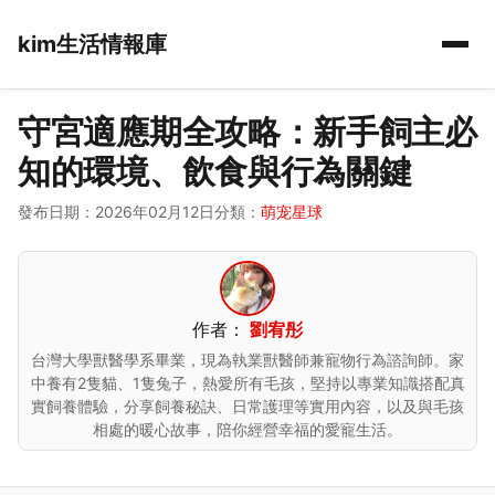
kim生活情報庫
守宮適應期全攻略：新手飼主必
知的環境、飲食與行為關鍵
發布日期：2026年02月12日
分類：
萌宠星球
作者：
劉宥彤
台灣大學獸醫學系畢業，現為執業獸醫師兼寵物行為諮詢師。家
中養有2隻貓、1隻兔子，熱愛所有毛孩，堅持以專業知識搭配真
實飼養體驗，分享飼養秘訣、日常護理等實用內容，以及與毛孩
相處的暖心故事，陪你經營幸福的愛寵生活。