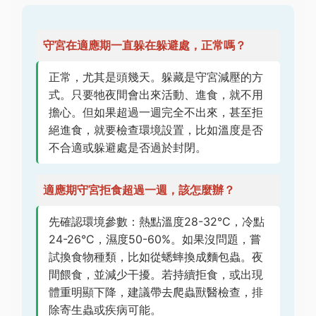
守宮在適應期一直躲在躲避處，正常嗎？
正常，尤其是頭幾天。躲藏是守宮減壓的方
式。只要牠夜間會出來活動、進食，就不用
擔心。但如果超過一週完全不出來，甚至拒
絕進食，就要檢查環境設置，比如溫度是否
不合適或躲避處是否過於封閉。
適應期守宮拒食超過一週，該怎麼辦？
先確認環境參數：熱點溫度28-32°C，冷點
24-26°C，濕度50-60%。如果沒問題，嘗
試換食物種類，比如從蟋蟀換成麵包蟲。夜
間餵食，並減少干擾。若持續拒食，或出現
體重明顯下降，建議帶去爬蟲獸醫檢查，排
除寄生蟲或疾病可能。