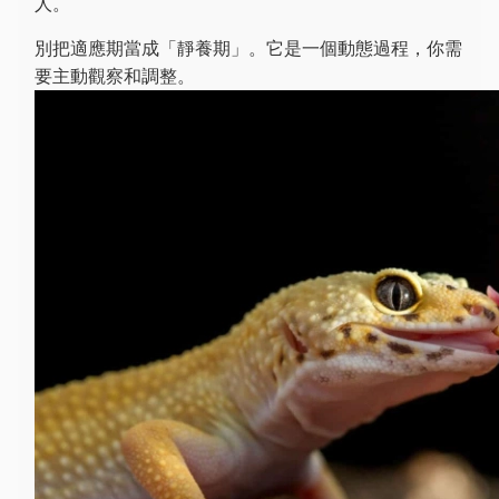
人。
別把適應期當成「靜養期」。它是一個動態過程，你需
要主動觀察和調整。