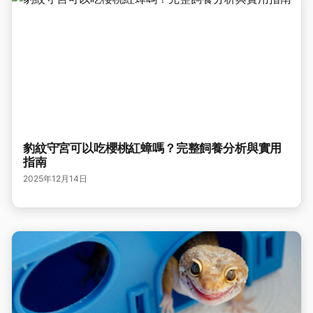
豹紋守宮可以吃櫻桃紅蟑嗎？完整飼養分析與實用
指南
2025年12月14日