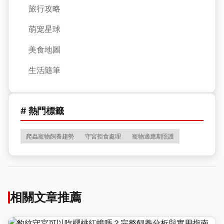
旅行攻略
萌宠星球
美食地圖
生活隨筆
# 熱門標籤
爬蟲寵物飼養趨勢
守宮拒食處理
寵物適應期照護
相關文章推薦