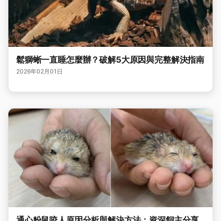
鬆獅蜥一直睡怎麼辦？破解5大原因與完整解決指南
2026年02月01日
通心粉鼠咬人原因分析與解決方法：資深飼主分享