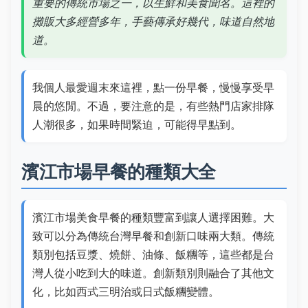
重要的傳統市場之一，以生鮮和美食聞名。這裡的
攤販大多經營多年，手藝傳承好幾代，味道自然地
道。
我個人最愛週末來這裡，點一份早餐，慢慢享受早
晨的悠閒。不過，要注意的是，有些熱門店家排隊
人潮很多，如果時間緊迫，可能得早點到。
濱江市場早餐的種類大全
濱江市場美食早餐的種類豐富到讓人選擇困難。大
致可以分為傳統台灣早餐和創新口味兩大類。傳統
類別包括豆漿、燒餅、油條、飯糰等，這些都是台
灣人從小吃到大的味道。創新類別則融合了其他文
化，比如西式三明治或日式飯糰變體。