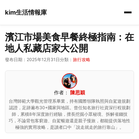
kim生活情報庫
濱江市場美食早餐終極指南：在
地人私藏店家大公開
發布日期：2025年12月31日
分類：
旅行攻略
作者：
陳思穎
台灣師範大學觀光管理系畢業，持有國際領隊執照與自駕遊規劃
認證，足跡遍布30+國家與地區。曾任知名旅行社資深行程規劃
師，累積8年深度旅行經驗，擅長挖掘小眾秘境、拆解省錢技
巧，不論背包客窮遊、自駕暢遊還是親子慢旅，都能提供落地性
極強的實用攻略，是讀者口中「說走就走的旅行靠山」。