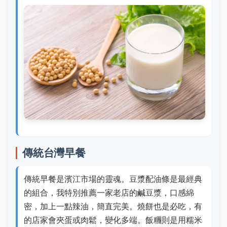
傳統台灣早餐
傳統早餐是濱江市場的靈魂。豆漿配油條是最經典
的組合，我特別推薦一家老店的鹹豆漿，口感綿
密，加上一點辣油，簡直完美。燒餅也是必吃，有
的店家會夾蛋或肉鬆，變化多端。飯糰則是用糯米