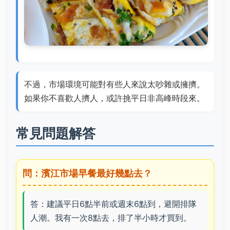
不過，市場環境可能對有些人來說太吵雜或擁擠。
如果你不喜歡人擠人，或許挑平日非高峰時段來。
常見問題解答
問：濱江市場早餐最好幾點去？
答：建議平日6點半前或週末6點到，避開排隊
人潮。我有一次8點去，排了半小時才買到。