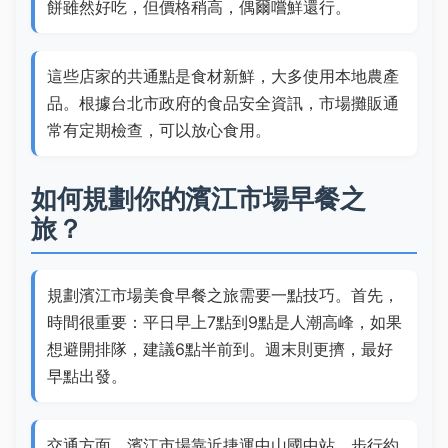
餅雖然好吃，但價格稍高，偶爾嚐鮮還行。
這些店家的共通點是食材新鮮，大多使用本地農產
品。根據台北市政府的食品安全資訊，市場攤販通
常有定期檢查，可以放心食用。
如何規劃你的濱江市場早餐之
旅？
規劃濱江市場美食早餐之旅需要一點技巧。首先，
時間很重要：平日早上7點到9點是人潮高峰，如果
想避開排隊，建議6點半前到。週末則更擠，最好
早點出發。
交通方面，濱江市場靠近捷運中山國中站，步行約