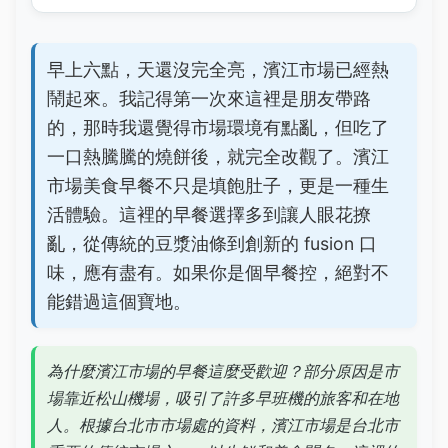
早上六點，天還沒完全亮，濱江市場已經熱
鬧起來。我記得第一次來這裡是朋友帶路
的，那時我還覺得市場環境有點亂，但吃了
一口熱騰騰的燒餅後，就完全改觀了。濱江
市場美食早餐不只是填飽肚子，更是一種生
活體驗。這裡的早餐選擇多到讓人眼花撩
亂，從傳統的豆漿油條到創新的 fusion 口
味，應有盡有。如果你是個早餐控，絕對不
能錯過這個寶地。
為什麼濱江市場的早餐這麼受歡迎？部分原因是市
場靠近松山機場，吸引了許多早班機的旅客和在地
人。根據台北市市場處的資料，濱江市場是台北市