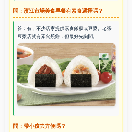
問：濱江市場美食早餐有素食選擇嗎？
答：有，不少店家提供素食飯糰或豆漿。老張
豆漿店就有素食燒餅，但最好先詢問。
問：帶小孩去方便嗎？