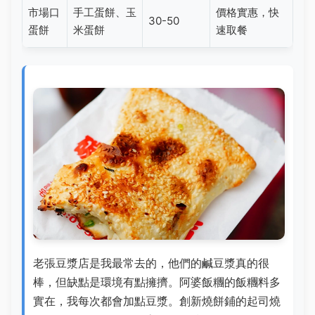
市場口
手工蛋餅、玉
價格實惠，快
30-50
蛋餅
米蛋餅
速取餐
老張豆漿店是我最常去的，他們的鹹豆漿真的很
棒，但缺點是環境有點擁擠。阿婆飯糰的飯糰料多
實在，我每次都會加點豆漿。創新燒餅鋪的起司燒