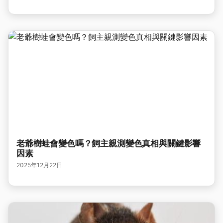
老爺樹蛙會變色嗎？飼主親測變色真相與關鍵影響
因素
2025年12月22日