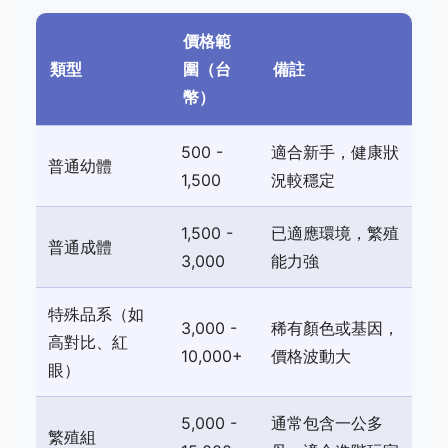
價格範
類型
圍（台
備註
幣）
500 -
適合新手，健康狀
普通幼體
1,500
況較穩定
1,500 -
已適應環境，繁殖
普通成體
3,000
能力強
特殊品系（如
3,000 -
稀有顏色或基因，
高對比、紅
10,000+
價格波動大
眼）
5,000 -
通常包含一公多
繁殖組