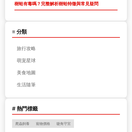
樹蛙有毒嗎？完整解析樹蛙特徵與常見疑問
≡ 分類
旅行攻略
萌宠星球
美食地圖
生活隨筆
# 熱門標籤
爬蟲飼養
寵物價格
睫角守宮