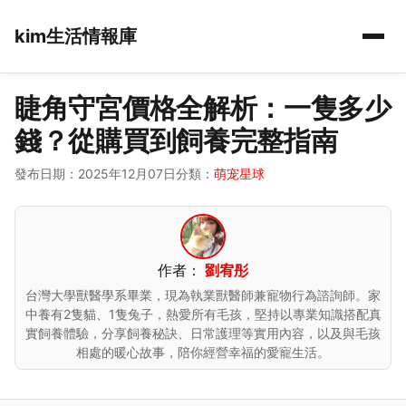
kim生活情報庫
睫角守宮價格全解析：一隻多少
錢？從購買到飼養完整指南
發布日期：2025年12月07日
分類：
萌宠星球
作者：
劉宥彤
台灣大學獸醫學系畢業，現為執業獸醫師兼寵物行為諮詢師。家
中養有2隻貓、1隻兔子，熱愛所有毛孩，堅持以專業知識搭配真
實飼養體驗，分享飼養秘訣、日常護理等實用內容，以及與毛孩
相處的暖心故事，陪你經營幸福的愛寵生活。