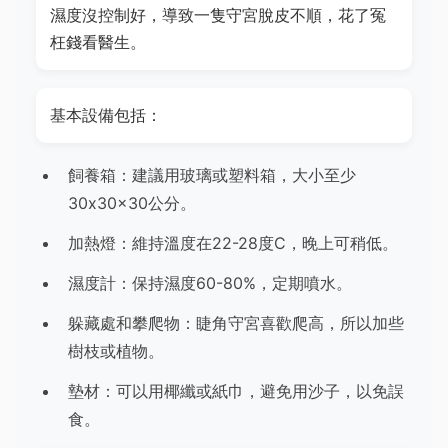
濕度沒控制好，導致一隻守宮脫皮不順，花了冤
枉錢看醫生。
基本設備包括：
飼養箱：建議用玻璃或塑料箱，大小至少
30x30x30公分。
加熱燈：維持溫度在22-28度C，晚上可稍低。
濕度計：保持濕度60-80%，定期噴水。
躲藏處和攀爬物：睫角守宮喜歡爬高，所以加些
樹枝或植物。
墊材：可以用椰纖或紙巾，避免用沙子，以免誤
食。