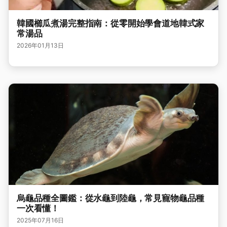
韓國櫛瓜煮湯完整指南：從零開始學會道地韓式家
常湯品
2026年01月13日
烏龜品種全圖鑑：從水龜到陸龜，常見寵物龜品種
一次看懂！
2025年07月16日