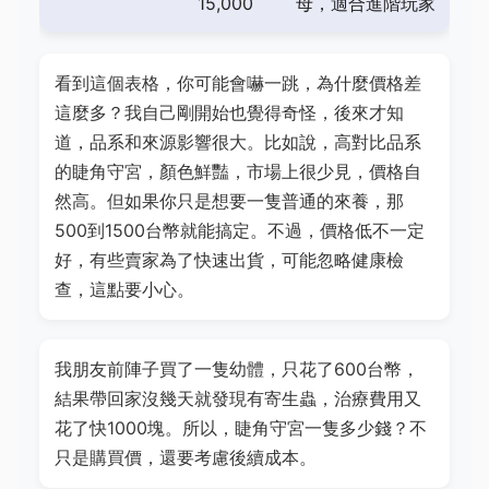
15,000
母，適合進階玩家
看到這個表格，你可能會嚇一跳，為什麼價格差
這麼多？我自己剛開始也覺得奇怪，後來才知
道，品系和來源影響很大。比如說，高對比品系
的睫角守宮，顏色鮮豔，市場上很少見，價格自
然高。但如果你只是想要一隻普通的來養，那
500到1500台幣就能搞定。不過，價格低不一定
好，有些賣家為了快速出貨，可能忽略健康檢
查，這點要小心。
我朋友前陣子買了一隻幼體，只花了600台幣，
結果帶回家沒幾天就發現有寄生蟲，治療費用又
花了快1000塊。所以，睫角守宮一隻多少錢？不
只是購買價，還要考慮後續成本。