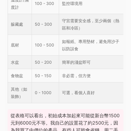
100 - 300
監控環境用
度計
守宮需要安全感，至少兩個（熱
躲藏處
50 - 300
區和冷區）
如報紙、專用墊材，避免用沙子
底材
100 - 500
以防誤食
水盆
50 - 200
簡單的淺盆即可
食物盆
50 - 150
非必需，但方便
其他（如
0 - 1000
可選，看個人喜好
裝飾）
從表格可以看出，初始成本加起來可能從新台幣1500
元到6000元不等。我自己的設置花了約2500元，因
為我買了中價位的產品。有些人可能會省錢，用二手