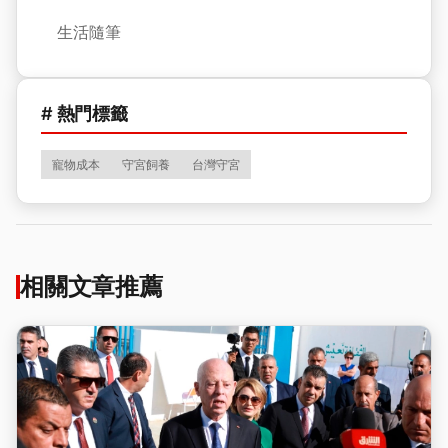
生活隨筆
# 熱門標籤
寵物成本
守宮飼養
台灣守宮
相關文章推薦