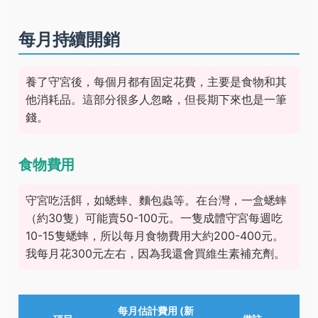
每月持續開銷
養了守宮後，每個月都有固定花費，主要是食物和其
他消耗品。這部分很多人忽略，但長期下來也是一筆
錢。
食物費用
守宮吃活餌，如蟋蟀、麵包蟲等。在台灣，一盒蟋蟀
（約30隻）可能賣50-100元。一隻成體守宮每週吃
10-15隻蟋蟀，所以每月食物費用大約200-400元。
我每月花300元左右，因為我還會買維生素補充劑。
每月估計費用 (新