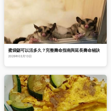
蜜袋鼯可以活多久？完整壽命指南與延長壽命秘訣
2026年03月13日