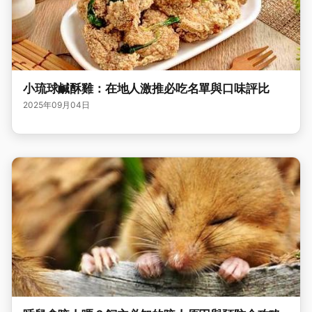
小琉球鹹酥雞：在地人激推必吃名單與口味評比
2025年09月04日