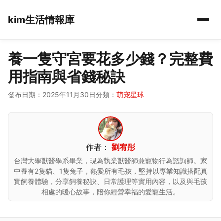
kim生活情報庫
養一隻守宮要花多少錢？完整費
用指南與省錢秘訣
發布日期：2025年11月30日
分類：
萌宠星球
作者：
劉宥彤
台灣大學獸醫學系畢業，現為執業獸醫師兼寵物行為諮詢師。家
中養有2隻貓、1隻兔子，熱愛所有毛孩，堅持以專業知識搭配真
實飼養體驗，分享飼養秘訣、日常護理等實用內容，以及與毛孩
相處的暖心故事，陪你經營幸福的愛寵生活。