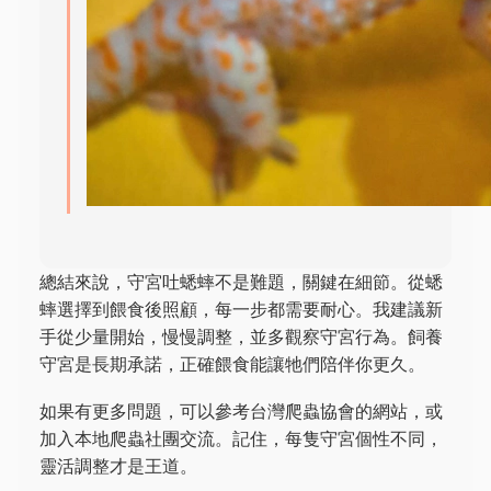
總結來說，守宮吐蟋蟀不是難題，關鍵在細節。從蟋
蟀選擇到餵食後照顧，每一步都需要耐心。我建議新
手從少量開始，慢慢調整，並多觀察守宮行為。飼養
守宮是長期承諾，正確餵食能讓牠們陪伴你更久。
如果有更多問題，可以參考台灣爬蟲協會的網站，或
加入本地爬蟲社團交流。記住，每隻守宮個性不同，
靈活調整才是王道。