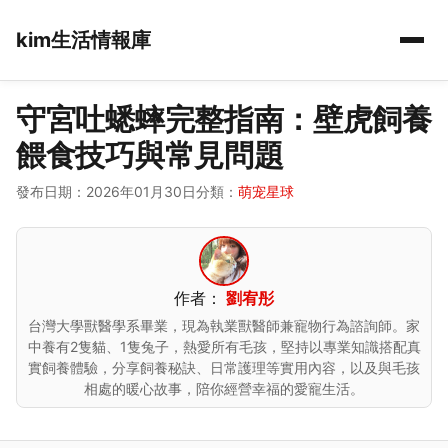
kim生活情報庫
守宮吐蟋蟀完整指南：壁虎飼養
餵食技巧與常見問題
發布日期：2026年01月30日
分類：
萌宠星球
作者：
劉宥彤
台灣大學獸醫學系畢業，現為執業獸醫師兼寵物行為諮詢師。家
中養有2隻貓、1隻兔子，熱愛所有毛孩，堅持以專業知識搭配真
實飼養體驗，分享飼養秘訣、日常護理等實用內容，以及與毛孩
相處的暖心故事，陪你經營幸福的愛寵生活。