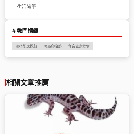
生活隨筆
# 熱門標籤
寵物壁虎照顧
爬蟲寵物熱
守宮健康飲食
相關文章推薦