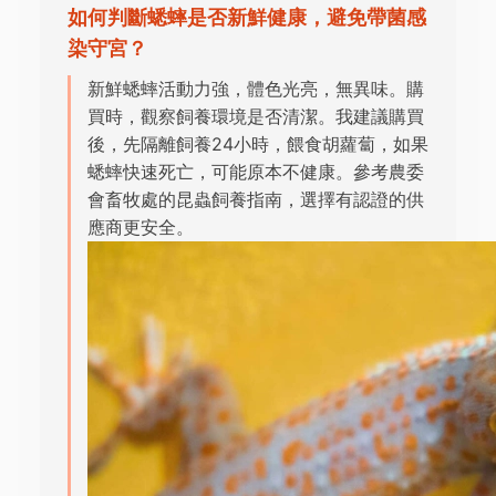
如何判斷蟋蟀是否新鮮健康，避免帶菌感
染守宮？
新鮮蟋蟀活動力強，體色光亮，無異味。購
買時，觀察飼養環境是否清潔。我建議購買
後，先隔離飼養24小時，餵食胡蘿蔔，如果
蟋蟀快速死亡，可能原本不健康。參考農委
會畜牧處的昆蟲飼養指南，選擇有認證的供
應商更安全。