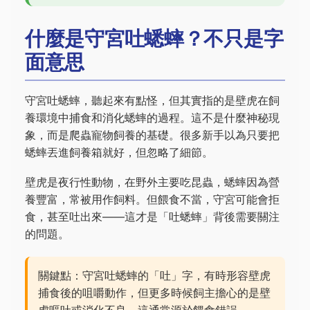
什麼是守宮吐蟋蟀？不只是字
面意思
守宮吐蟋蟀，聽起來有點怪，但其實指的是壁虎在飼
養環境中捕食和消化蟋蟀的過程。這不是什麼神秘現
象，而是爬蟲寵物飼養的基礎。很多新手以為只要把
蟋蟀丟進飼養箱就好，但忽略了細節。
壁虎是夜行性動物，在野外主要吃昆蟲，蟋蟀因為營
養豐富，常被用作飼料。但餵食不當，守宮可能會拒
食，甚至吐出來——這才是「吐蟋蟀」背後需要關注
的問題。
關鍵點：守宮吐蟋蟀的「吐」字，有時形容壁虎
捕食後的咀嚼動作，但更多時候飼主擔心的是壁